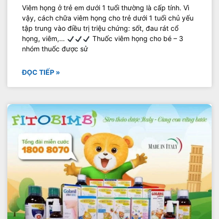
Viêm họng ở trẻ em dưới 1 tuổi thường là cấp tính. Vì
vậy, cách chữa viêm họng cho trẻ dưới 1 tuổi chủ yếu
tập trung vào điều trị triệu chứng: sốt, đau rát cổ
họng, viêm,…
Thuốc viêm họng cho bé – 3
nhóm thuốc được sử
ĐỌC TIẾP »