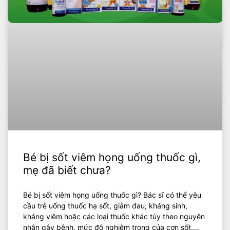
Bé bị sốt viêm họng uống thuốc gì,
mẹ đã biết chưa?
Bé bị sốt viêm họng uống thuốc gì? Bác sĩ có thể yêu
cầu trẻ uống thuốc hạ sốt, giảm đau; kháng sinh,
kháng viêm hoặc các loại thuốc khác tùy theo nguyên
nhân gây bệnh, mức độ nghiêm trọng của cơn sốt,…