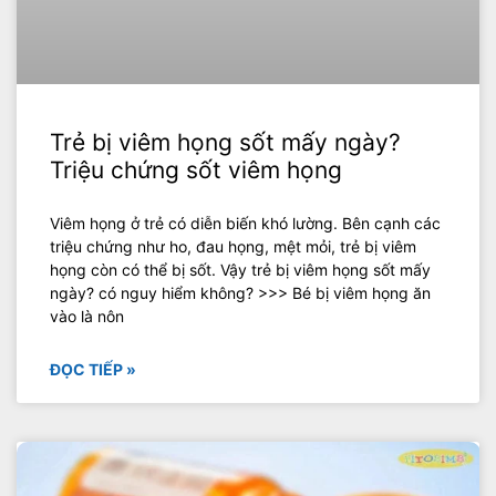
Trẻ bị viêm họng sốt mấy ngày?
Triệu chứng sốt viêm họng
Viêm họng ở trẻ có diễn biến khó lường. Bên cạnh các
triệu chứng như ho, đau họng, mệt mỏi, trẻ bị viêm
họng còn có thể bị sốt. Vậy trẻ bị viêm họng sốt mấy
ngày? có nguy hiểm không? >>> Bé bị viêm họng ăn
vào là nôn
ĐỌC TIẾP »