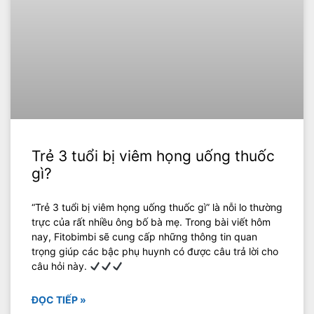
Trẻ 3 tuổi bị viêm họng uống thuốc
gì?
“Trẻ 3 tuổi bị viêm họng uống thuốc gì” là nỗi lo thường
trực của rất nhiều ông bố bà mẹ. Trong bài viết hôm
nay, Fitobimbi sẽ cung cấp những thông tin quan
trọng giúp các bậc phụ huynh có được câu trả lời cho
câu hỏi này.
ĐỌC TIẾP »