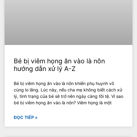
Bé bị viêm họng ăn vào là nôn
hướng dẫn xử lý A-Z
Bé bị viêm họng ăn vào là nôn khiến phụ huynh vô
cùng lo lắng. Lúc này, nếu cha mẹ không biết cách xử
lý, tình trạng của bé sẽ trở nên ngày càng tồi tệ. Vì sao
bé bị viêm họng ăn vào là nôn? Viêm họng là một
ĐỌC TIẾP »