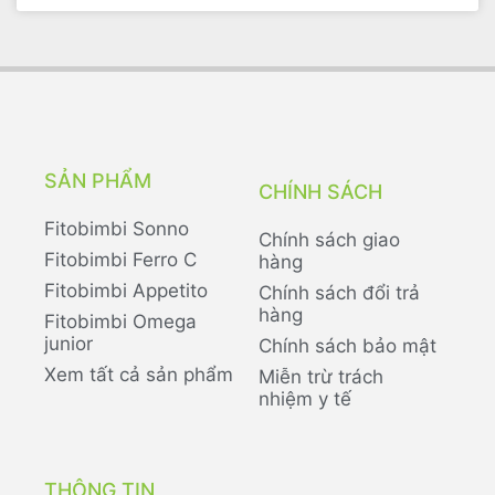
SẢN PHẨM
CHÍNH SÁCH
Fitobimbi Sonno
Chính sách giao
Fitobimbi Ferro C
hàng
Fitobimbi Appetito
Chính sách đổi trả
hàng
Fitobimbi Omega
junior
Chính sách bảo mật
Xem tất cả sản phẩm
Miễn trừ trách
nhiệm y tế
THÔNG TIN