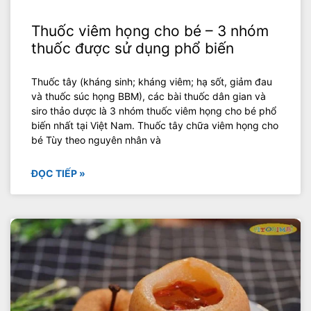
Thuốc viêm họng cho bé – 3 nhóm
thuốc được sử dụng phổ biến
Thuốc tây (kháng sinh; kháng viêm; hạ sốt, giảm đau
và thuốc súc họng BBM), các bài thuốc dân gian và
siro thảo dược là 3 nhóm thuốc viêm họng cho bé phổ
biến nhất tại Việt Nam. Thuốc tây chữa viêm họng cho
bé Tùy theo nguyên nhân và
ĐỌC TIẾP »