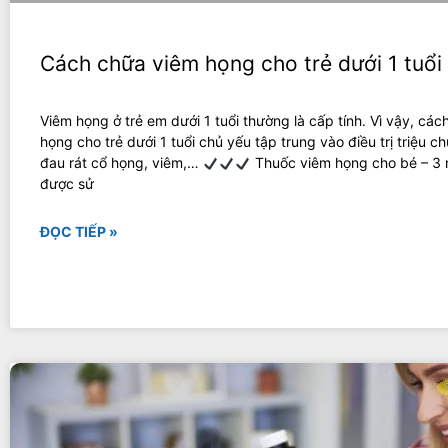
Cách chữa viêm họng cho trẻ dưới 1 tuổi
Viêm họng ở trẻ em dưới 1 tuổi thường là cấp tính. Vì vậy, cá
họng cho trẻ dưới 1 tuổi chủ yếu tập trung vào điều trị triệu ch
đau rát cổ họng, viêm,…
Thuốc viêm họng cho bé – 3
được sử
ĐỌC TIẾP »