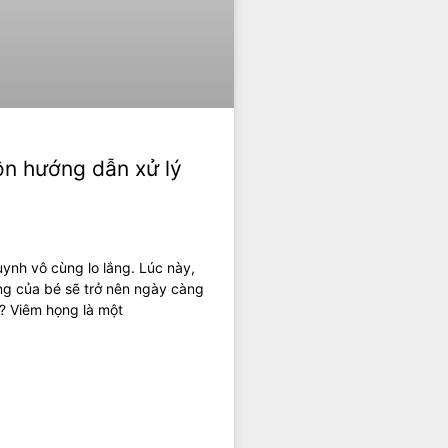
ôn hướng dẫn xử lý
uynh vô cùng lo lắng. Lúc này,
ạng của bé sẽ trở nên ngày càng
n? Viêm họng là một