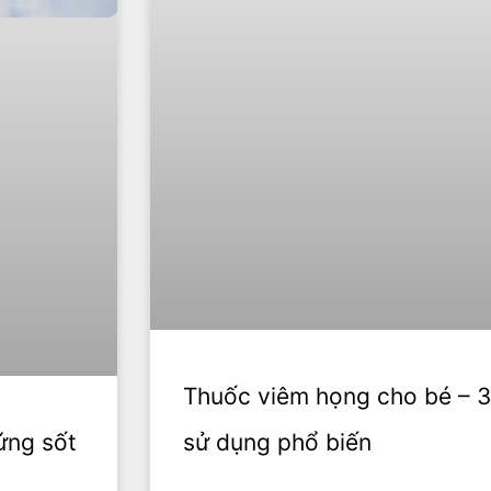
Thuốc viêm họng cho bé – 
ứng sốt
sử dụng phổ biến