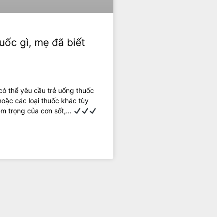
uốc gì, mẹ đã biết
có thể yêu cầu trẻ uống thuốc
hoặc các loại thuốc khác tùy
êm trọng của cơn sốt,…