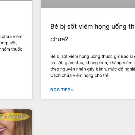
Bé bị sốt viêm họng uống th
ch chữa viêm
chưa?
ứng: sốt,
 nhóm thuốc
Bé bị sốt viêm họng uống thuốc gì? Bác sĩ 
hạ sốt, giảm đau; kháng sinh, kháng viêm 
theo nguyên nhân gây bệnh, mức độ nghi
Cách chữa viêm họng cho trẻ
ĐỌC TIẾP »