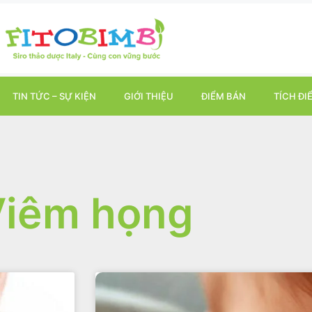
TIN TỨC – SỰ KIỆN
GIỚI THIỆU
ĐIỂM BÁN
TÍCH ĐI
Viêm họng