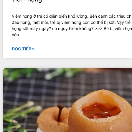
Viêm họng ở trẻ có diễn biến khó lường. Bên cạnh các triệu c
đau họng, mệt mỏi, trẻ bị viêm họng còn có thể bị sốt. Vậy trẻ
họng sốt mấy ngày? có nguy hiểm không? >>> Bé bị viêm họn
nôn
ĐỌC TIẾP »