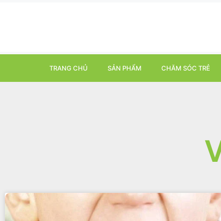
TRANG CHỦ
SẢN PHẨM
CHĂM SÓC TRẺ