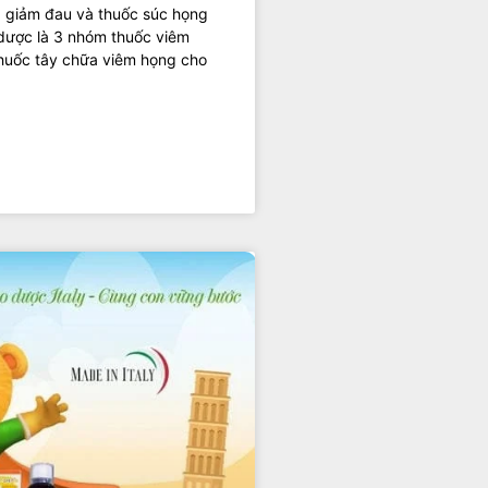
, giảm đau và thuốc súc họng
 dược là 3 nhóm thuốc viêm
Thuốc tây chữa viêm họng cho