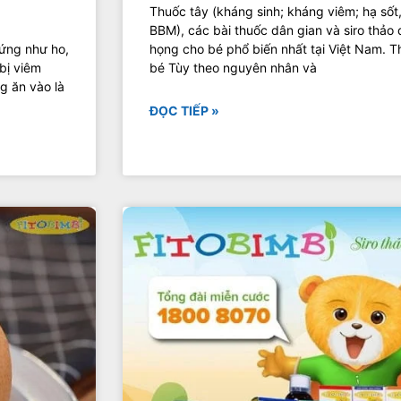
Thuốc tây (kháng sinh; kháng viêm; hạ sốt
BBM), các bài thuốc dân gian và siro thảo
hứng như ho,
họng cho bé phổ biến nhất tại Việt Nam. 
 bị viêm
bé Tùy theo nguyên nhân và
g ăn vào là
ĐỌC TIẾP »