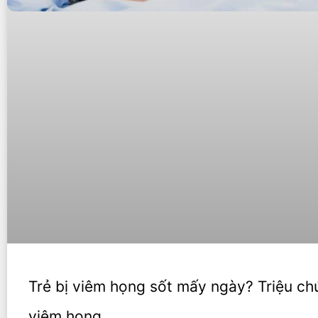
Trẻ bị viêm họng sốt mấy ngày? Triệu ch
viêm họng