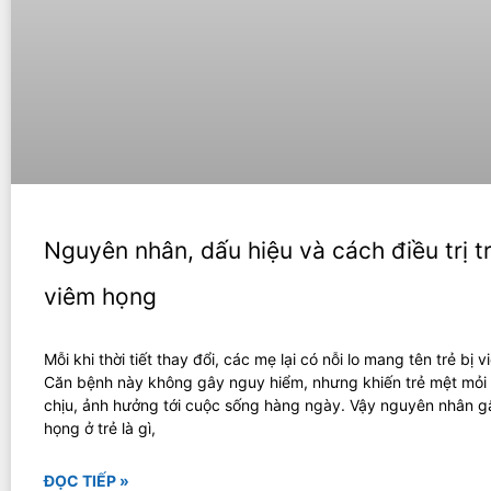
Nguyên nhân, dấu hiệu và cách điều trị tr
viêm họng
Mỗi khi thời tiết thay đổi, các mẹ lại có nỗi lo mang tên trẻ bị 
Căn bệnh này không gây nguy hiểm, nhưng khiến trẻ mệt mỏi
chịu, ảnh hưởng tới cuộc sống hàng ngày. Vậy nguyên nhân g
họng ở trẻ là gì,
ĐỌC TIẾP »