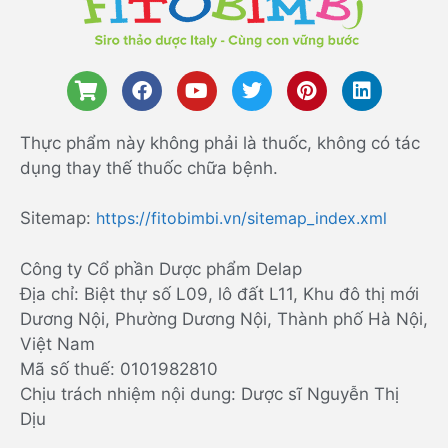
Thực phẩm này không phải là thuốc, không có tác
dụng thay thế thuốc chữa bệnh.
Sitemap:
https://fitobimbi.vn/sitemap_index.xml
Công ty Cổ phần Dược phẩm Delap
Địa chỉ: Biệt thự số L09, lô đất L11, Khu đô thị mới
Dương Nội, Phường Dương Nội, Thành phố Hà Nội,
Việt Nam
Mã số thuế: 0101982810
Chịu trách nhiệm nội dung: Dược sĩ Nguyễn Thị
Dịu