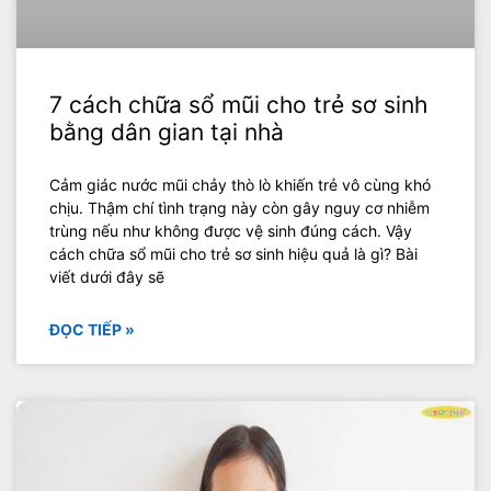
7 cách chữa sổ mũi cho trẻ sơ sinh
bằng dân gian tại nhà
Cảm giác nước mũi chảy thò lò khiến trẻ vô cùng khó
chịu. Thậm chí tình trạng này còn gây nguy cơ nhiễm
trùng nếu như không được vệ sinh đúng cách. Vậy
cách chữa sổ mũi cho trẻ sơ sinh hiệu quả là gì? Bài
viết dưới đây sẽ
ĐỌC TIẾP »