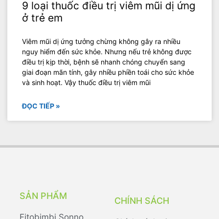
9 loại thuốc điều trị viêm mũi dị ứng
ở trẻ em
Viêm mũi dị ứng tưởng chừng không gây ra nhiều
nguy hiểm đến sức khỏe. Nhưng nếu trẻ không được
điều trị kịp thời, bệnh sẽ nhanh chóng chuyển sang
giai đoạn mãn tính, gây nhiều phiền toái cho sức khỏe
và sinh hoạt. Vậy thuốc điều trị viêm mũi
ĐỌC TIẾP »
SẢN PHẨM
CHÍNH SÁCH
Fitobimbi Sonno