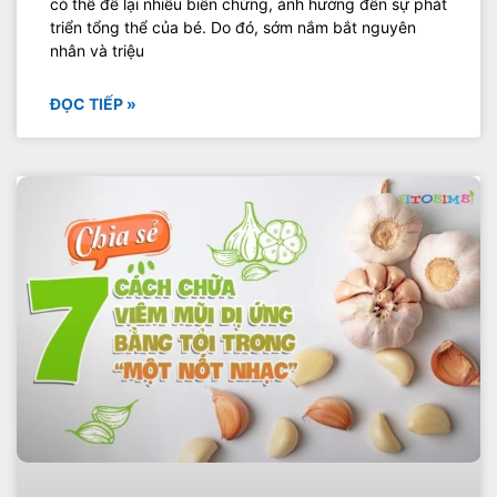
có thể để lại nhiều biến chứng, ảnh hưởng đến sự phát
triển tổng thể của bé. Do đó, sớm nắm bắt nguyên
nhân và triệu
ĐỌC TIẾP »