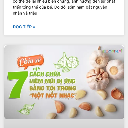
có thể để lại nhiều biến chứng, ảnh hưởng đến sự phát
triển tổng thể của bé. Do đó, sớm nắm bắt nguyên
nhân và triệu
ĐỌC TIẾP »