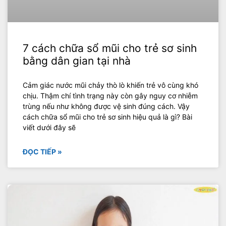
7 cách chữa sổ mũi cho trẻ sơ sinh
bằng dân gian tại nhà
Cảm giác nước mũi chảy thò lò khiến trẻ vô cùng khó
chịu. Thậm chí tình trạng này còn gây nguy cơ nhiễm
trùng nếu như không được vệ sinh đúng cách. Vậy
cách chữa sổ mũi cho trẻ sơ sinh hiệu quả là gì? Bài
viết dưới đây sẽ
ĐỌC TIẾP »