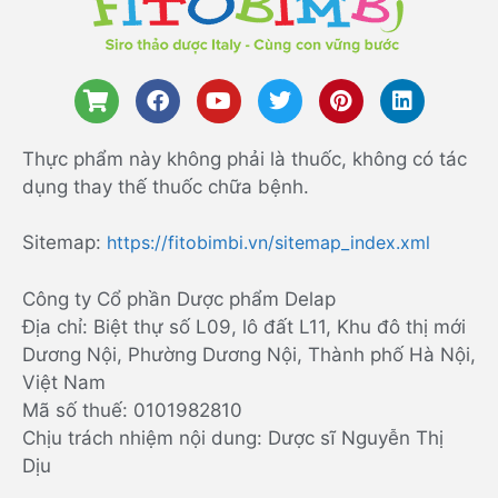
Thực phẩm này không phải là thuốc, không có tác
dụng thay thế thuốc chữa bệnh.
Sitemap:
https://fitobimbi.vn/sitemap_index.xml
Công ty Cổ phần Dược phẩm Delap
Địa chỉ: Biệt thự số L09, lô đất L11, Khu đô thị mới
Dương Nội, Phường Dương Nội, Thành phố Hà Nội,
Việt Nam
Mã số thuế: 0101982810
Chịu trách nhiệm nội dung: Dược sĩ Nguyễn Thị
Dịu