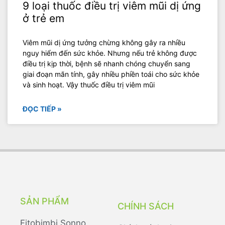
9 loại thuốc điều trị viêm mũi dị ứng
ở trẻ em
Viêm mũi dị ứng tưởng chừng không gây ra nhiều
nguy hiểm đến sức khỏe. Nhưng nếu trẻ không được
điều trị kịp thời, bệnh sẽ nhanh chóng chuyển sang
giai đoạn mãn tính, gây nhiều phiền toái cho sức khỏe
và sinh hoạt. Vậy thuốc điều trị viêm mũi
ĐỌC TIẾP »
SẢN PHẨM
CHÍNH SÁCH
Fitobimbi Sonno