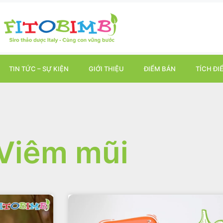
TIN TỨC – SỰ KIỆN
GIỚI THIỆU
ĐIỂM BÁN
TÍCH ĐI
Viêm mũi