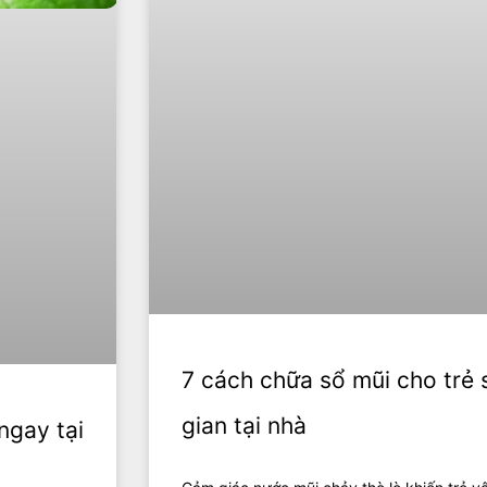
7 cách chữa sổ mũi cho trẻ 
gian tại nhà
ngay tại