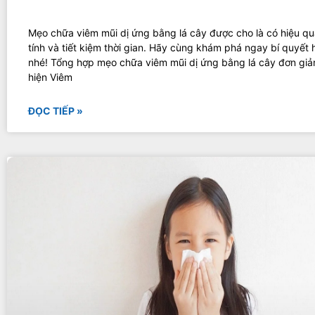
Mẹo chữa viêm mũi dị ứng bằng lá cây được cho là có hiệu quả
tính và tiết kiệm thời gian. Hãy cùng khám phá ngay bí quyết
nhé! Tổng hợp mẹo chữa viêm mũi dị ứng bằng lá cây đơn giả
hiện Viêm
ĐỌC TIẾP »