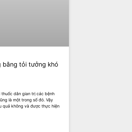
g bằng tỏi tưởng khó
i thuốc dân gian trị các bệnh
ũng là một trong số đó. Vậy
ệu quả không và được thực hiện