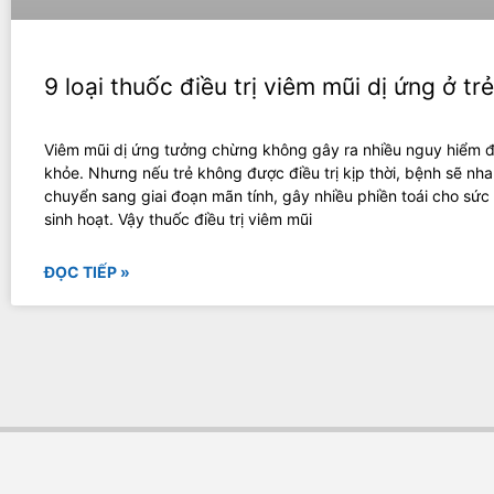
9 loại thuốc điều trị viêm mũi dị ứng ở tr
Viêm mũi dị ứng tưởng chừng không gây ra nhiều nguy hiểm 
khỏe. Nhưng nếu trẻ không được điều trị kịp thời, bệnh sẽ nh
chuyển sang giai đoạn mãn tính, gây nhiều phiền toái cho sức
sinh hoạt. Vậy thuốc điều trị viêm mũi
ĐỌC TIẾP »