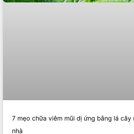
7 mẹo chữa viêm mũi dị ứng bằng lá cây 
nhà