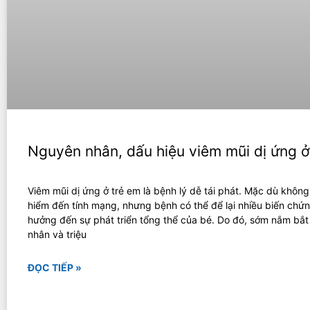
Nguyên nhân, dấu hiệu viêm mũi dị ứng ở
Viêm mũi dị ứng ở trẻ em là bệnh lý dễ tái phát. Mặc dù khôn
hiểm đến tính mạng, nhưng bệnh có thể để lại nhiều biến chứ
hưởng đến sự phát triển tổng thể của bé. Do đó, sớm nắm bắ
nhân và triệu
ĐỌC TIẾP »