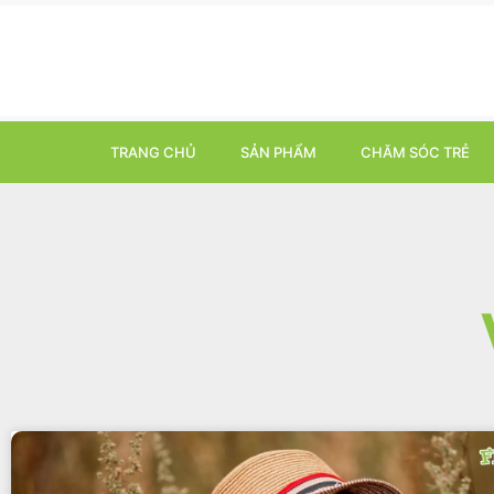
TRANG CHỦ
SẢN PHẨM
CHĂM SÓC TRẺ