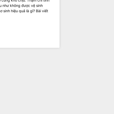
 cùng khó chịu. Thậm chí tình
u như không được vệ sinh
sinh hiệu quả là gì? Bài viết