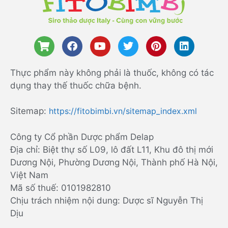
Thực phẩm này không phải là thuốc, không có tác
dụng thay thế thuốc chữa bệnh.
Sitemap:
https://fitobimbi.vn/sitemap_index.xml
Công ty Cổ phần Dược phẩm Delap
Địa chỉ: Biệt thự số L09, lô đất L11, Khu đô thị mới
Dương Nội, Phường Dương Nội, Thành phố Hà Nội,
Việt Nam
Mã số thuế: 0101982810
Chịu trách nhiệm nội dung: Dược sĩ Nguyễn Thị
Dịu