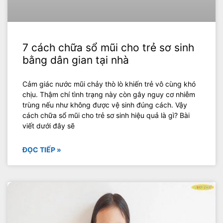
7 cách chữa sổ mũi cho trẻ sơ sinh
bằng dân gian tại nhà
Cảm giác nước mũi chảy thò lò khiến trẻ vô cùng khó
chịu. Thậm chí tình trạng này còn gây nguy cơ nhiễm
trùng nếu như không được vệ sinh đúng cách. Vậy
cách chữa sổ mũi cho trẻ sơ sinh hiệu quả là gì? Bài
viết dưới đây sẽ
ĐỌC TIẾP »