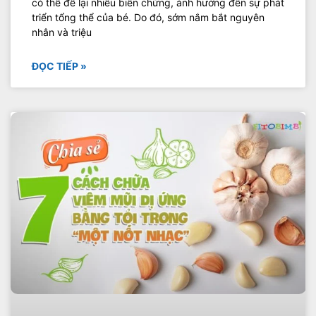
có thể để lại nhiều biến chứng, ảnh hưởng đến sự phát
triển tổng thể của bé. Do đó, sớm nắm bắt nguyên
nhân và triệu
ĐỌC TIẾP »