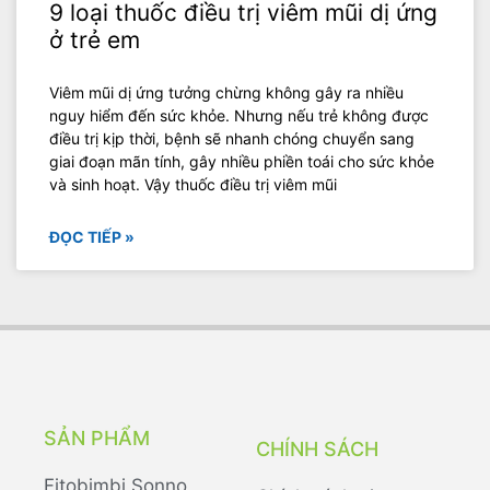
9 loại thuốc điều trị viêm mũi dị ứng
ở trẻ em
Viêm mũi dị ứng tưởng chừng không gây ra nhiều
nguy hiểm đến sức khỏe. Nhưng nếu trẻ không được
điều trị kịp thời, bệnh sẽ nhanh chóng chuyển sang
giai đoạn mãn tính, gây nhiều phiền toái cho sức khỏe
và sinh hoạt. Vậy thuốc điều trị viêm mũi
ĐỌC TIẾP »
SẢN PHẨM
CHÍNH SÁCH
Fitobimbi Sonno