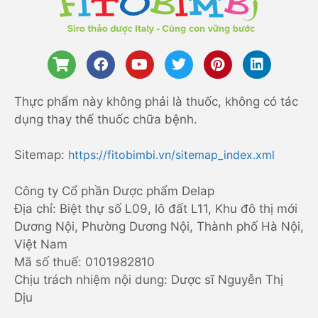
Thực phẩm này không phải là thuốc, không có tác
dụng thay thế thuốc chữa bệnh.
Sitemap:
https://fitobimbi.vn/sitemap_index.xml
Công ty Cổ phần Dược phẩm Delap
Địa chỉ: Biệt thự số L09, lô đất L11, Khu đô thị mới
Dương Nội, Phường Dương Nội, Thành phố Hà Nội,
Việt Nam
Mã số thuế: 0101982810
Chịu trách nhiệm nội dung: Dược sĩ Nguyễn Thị
Dịu