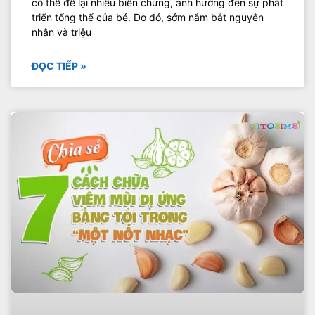
có thể để lại nhiều biến chứng, ảnh hưởng đến sự phát
triển tổng thể của bé. Do đó, sớm nắm bắt nguyên
nhân và triệu
ĐỌC TIẾP »