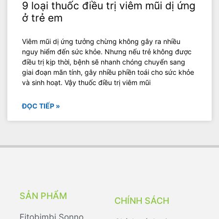
9 loại thuốc điều trị viêm mũi dị ứng
ở trẻ em
Viêm mũi dị ứng tưởng chừng không gây ra nhiều
nguy hiểm đến sức khỏe. Nhưng nếu trẻ không được
điều trị kịp thời, bệnh sẽ nhanh chóng chuyển sang
giai đoạn mãn tính, gây nhiều phiền toái cho sức khỏe
và sinh hoạt. Vậy thuốc điều trị viêm mũi
ĐỌC TIẾP »
SẢN PHẨM
CHÍNH SÁCH
Fitobimbi Sonno