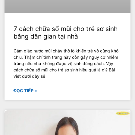
7 cách chữa sổ mũi cho trẻ sơ sinh
bằng dân gian tại nhà
Cảm giác nước mũi chảy thò lò khiến trẻ vô cùng khó
chịu. Thậm chí tình trạng này còn gây nguy cơ nhiễm
trùng nếu như không được vệ sinh đúng cách. Vậy
cách chữa sổ mũi cho trẻ sơ sinh hiệu quả là gì? Bài
viết dưới đây sẽ
ĐỌC TIẾP »