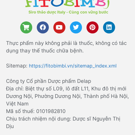
Thực phẩm này không phải là thuốc, không có tác
dụng thay thế thuốc chữa bệnh.
Sitemap:
https://fitobimbi.vn/sitemap_index.xml
Công ty Cổ phần Dược phẩm Delap
Địa chỉ: Biệt thự số L09, lô đất L11, Khu đô thị mới
Dương Nội, Phường Dương Nội, Thành phố Hà Nội,
Việt Nam
Mã số thuế: 0101982810
Chịu trách nhiệm nội dung: Dược sĩ Nguyễn Thị
Dịu