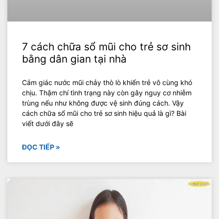
7 cách chữa sổ mũi cho trẻ sơ sinh
bằng dân gian tại nhà
Cảm giác nước mũi chảy thò lò khiến trẻ vô cùng khó
chịu. Thậm chí tình trạng này còn gây nguy cơ nhiễm
trùng nếu như không được vệ sinh đúng cách. Vậy
cách chữa sổ mũi cho trẻ sơ sinh hiệu quả là gì? Bài
viết dưới đây sẽ
ĐỌC TIẾP »