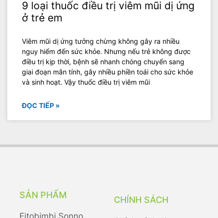
9 loại thuốc điều trị viêm mũi dị ứng
ở trẻ em
Viêm mũi dị ứng tưởng chừng không gây ra nhiều
nguy hiểm đến sức khỏe. Nhưng nếu trẻ không được
điều trị kịp thời, bệnh sẽ nhanh chóng chuyển sang
giai đoạn mãn tính, gây nhiều phiền toái cho sức khỏe
và sinh hoạt. Vậy thuốc điều trị viêm mũi
ĐỌC TIẾP »
SẢN PHẨM
CHÍNH SÁCH
Fitobimbi Sonno