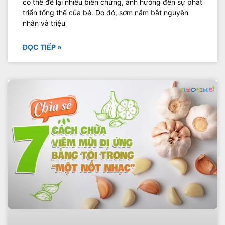
có thể để lại nhiều biến chứng, ảnh hưởng đến sự phát
triển tổng thể của bé. Do đó, sớm nắm bắt nguyên
nhân và triệu
ĐỌC TIẾP »