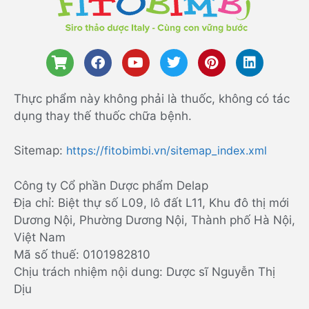
Thực phẩm này không phải là thuốc, không có tác
dụng thay thế thuốc chữa bệnh.
Sitemap:
https://fitobimbi.vn/sitemap_index.xml
Công ty Cổ phần Dược phẩm Delap
Địa chỉ: Biệt thự số L09, lô đất L11, Khu đô thị mới
Dương Nội, Phường Dương Nội, Thành phố Hà Nội,
Việt Nam
Mã số thuế: 0101982810
Chịu trách nhiệm nội dung: Dược sĩ Nguyễn Thị
Dịu