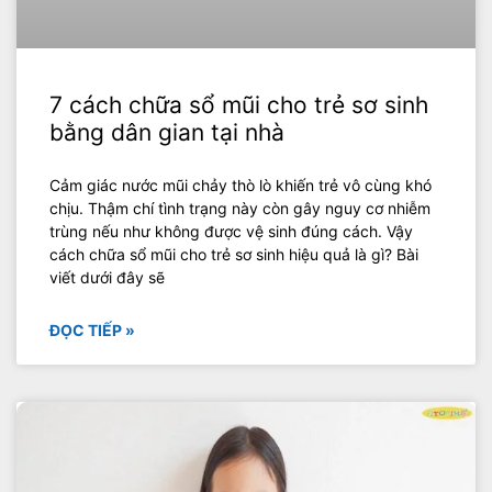
7 cách chữa sổ mũi cho trẻ sơ sinh
bằng dân gian tại nhà
Cảm giác nước mũi chảy thò lò khiến trẻ vô cùng khó
chịu. Thậm chí tình trạng này còn gây nguy cơ nhiễm
trùng nếu như không được vệ sinh đúng cách. Vậy
cách chữa sổ mũi cho trẻ sơ sinh hiệu quả là gì? Bài
viết dưới đây sẽ
ĐỌC TIẾP »