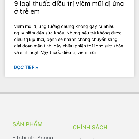
9 loại thuốc điều trị viêm mũi dị ứng
ở trẻ em
Viêm mũi dị ứng tưởng chừng không gây ra nhiều
nguy hiểm đến sức khỏe. Nhưng nếu trẻ không được
điều trị kịp thời, bệnh sẽ nhanh chóng chuyển sang
giai đoạn mãn tính, gây nhiều phiền toái cho sức khỏe
và sinh hoạt. Vậy thuốc điều trị viêm mũi
ĐỌC TIẾP »
SẢN PHẨM
CHÍNH SÁCH
Fitobimbi Sonno