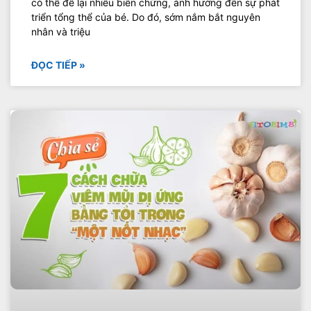
có thể để lại nhiều biến chứng, ảnh hưởng đến sự phát
triển tổng thể của bé. Do đó, sớm nắm bắt nguyên
nhân và triệu
ĐỌC TIẾP »