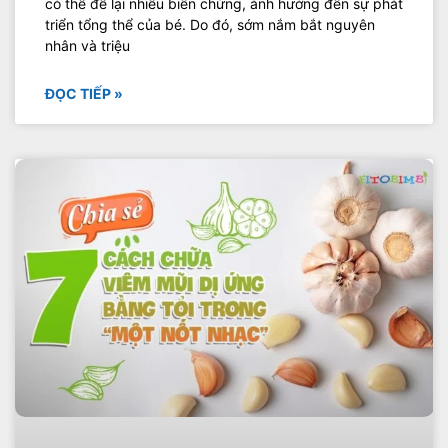
có thể để lại nhiều biến chứng, ảnh hưởng đến sự phát
triển tổng thể của bé. Do đó, sớm nắm bắt nguyên
nhân và triệu
ĐỌC TIẾP »