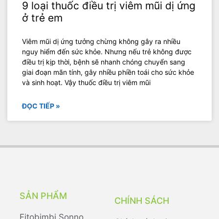
9 loại thuốc điều trị viêm mũi dị ứng
ở trẻ em
Viêm mũi dị ứng tưởng chừng không gây ra nhiều
nguy hiểm đến sức khỏe. Nhưng nếu trẻ không được
điều trị kịp thời, bệnh sẽ nhanh chóng chuyển sang
giai đoạn mãn tính, gây nhiều phiền toái cho sức khỏe
và sinh hoạt. Vậy thuốc điều trị viêm mũi
ĐỌC TIẾP »
SẢN PHẨM
CHÍNH SÁCH
Fitobimbi Sonno