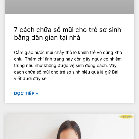
7 cách chữa sổ mũi cho trẻ sơ sinh
bằng dân gian tại nhà
Cảm giác nước mũi chảy thò lò khiến trẻ vô cùng khó
chịu. Thậm chí tình trạng này còn gây nguy cơ nhiễm
trùng nếu như không được vệ sinh đúng cách. Vậy
cách chữa sổ mũi cho trẻ sơ sinh hiệu quả là gì? Bài
viết dưới đây sẽ
ĐỌC TIẾP »