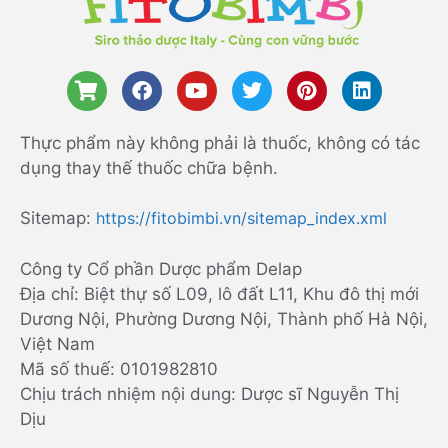
Thực phẩm này không phải là thuốc, không có tác
dụng thay thế thuốc chữa bệnh.
Sitemap:
https://fitobimbi.vn/sitemap_index.xml
Công ty Cổ phần Dược phẩm Delap
Địa chỉ: Biệt thự số L09, lô đất L11, Khu đô thị mới
Dương Nội, Phường Dương Nội, Thành phố Hà Nội,
Việt Nam
Mã số thuế: 0101982810
Chịu trách nhiệm nội dung: Dược sĩ Nguyễn Thị
Dịu