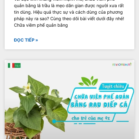
quản bằng lá trầu là mẹo dân gian được người xưa rất
tin dùng. Hiệu quả thực sự và cách dùng của phương
pháp này ra sao? Cùng theo dõi bài viết dưới đây nhé!
Chữa viêm phế quản bằng
ĐỌC TIẾP »