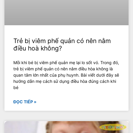
Trẻ bị viêm phế quản có nên nằm
điều hoà không?
Mỗi khi bé bị viêm phế quản mẹ lại lo sốt vó. Trong đó,
trẻ bị viêm phế quản có nên nằm điều hòa không là
quan tâm lớn nhất của phụ huynh. Bài viết dưới đây sẽ
hướng dẫn mẹ cách sử dụng điều hòa đúng cách khi
bé
ĐỌC TIẾP »