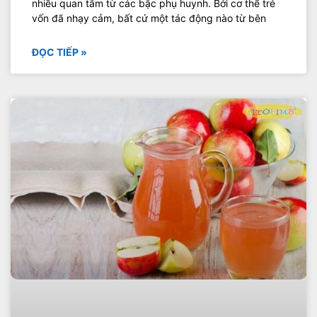
nhiều quan tâm từ các bậc phụ huynh. Bởi cơ thể trẻ
vốn đã nhạy cảm, bất cứ một tác động nào từ bên
ĐỌC TIẾP »