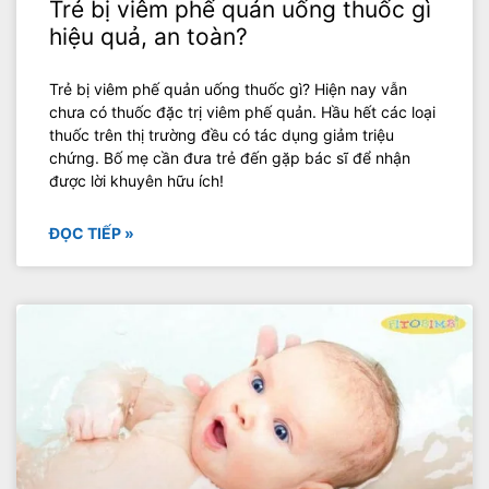
Trẻ bị viêm phế quản uống thuốc gì
hiệu quả, an toàn?
Trẻ bị viêm phế quản uống thuốc gì? Hiện nay vẫn
chưa có thuốc đặc trị viêm phế quản. Hầu hết các loại
thuốc trên thị trường đều có tác dụng giảm triệu
chứng. Bố mẹ cần đưa trẻ đến gặp bác sĩ để nhận
được lời khuyên hữu ích!
ĐỌC TIẾP »