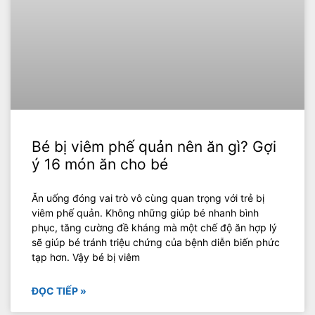
Bé bị viêm phế quản nên ăn gì? Gợi
ý 16 món ăn cho bé
Ăn uống đóng vai trò vô cùng quan trọng với trẻ bị
viêm phế quản. Không những giúp bé nhanh bình
phục, tăng cường đề kháng mà một chế độ ăn hợp lý
sẽ giúp bé tránh triệu chứng của bệnh diễn biến phức
tạp hơn. Vậy bé bị viêm
ĐỌC TIẾP »