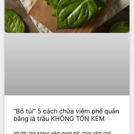
“Bỏ túi” 5 cách chữa viêm phế quản
bằng lá trầu KHÔNG TỐN KÉM
Với đặc tính kháng viêm mạnh mẽ, chữa viêm phế