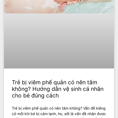
Trẻ bị viêm phế quản có nên tắm
không? Hướng dẫn vệ sinh cá nhân
cho bé đúng cách
Trẻ bị viêm phế quản có nên tắm không? Vấn đề kiêng
cữ mỗi khi bé bị cảm lạnh, ho, sốt là vấn đề nhận được