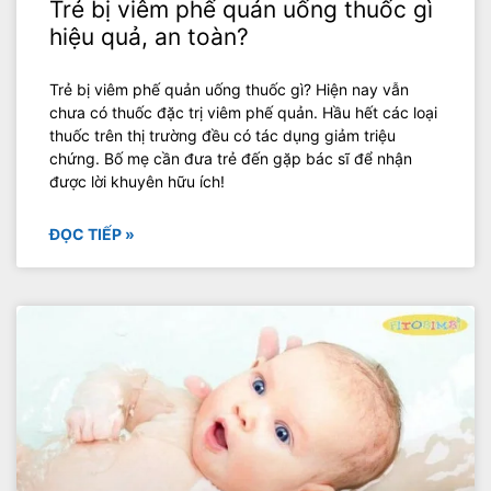
Trẻ bị viêm phế quản uống thuốc gì
hiệu quả, an toàn?
Trẻ bị viêm phế quản uống thuốc gì? Hiện nay vẫn
chưa có thuốc đặc trị viêm phế quản. Hầu hết các loại
thuốc trên thị trường đều có tác dụng giảm triệu
chứng. Bố mẹ cần đưa trẻ đến gặp bác sĩ để nhận
được lời khuyên hữu ích!
ĐỌC TIẾP »