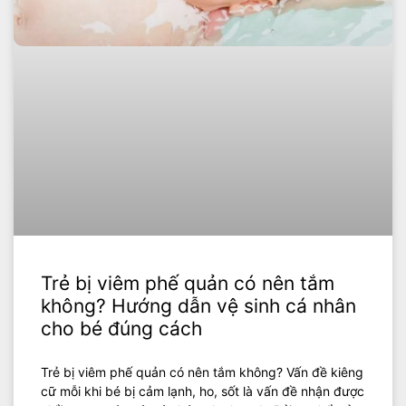
Trẻ bị viêm phế quản có nên tắm
không? Hướng dẫn vệ sinh cá nhân
cho bé đúng cách
Trẻ bị viêm phế quản có nên tắm không? Vấn đề kiêng
cữ mỗi khi bé bị cảm lạnh, ho, sốt là vấn đề nhận được