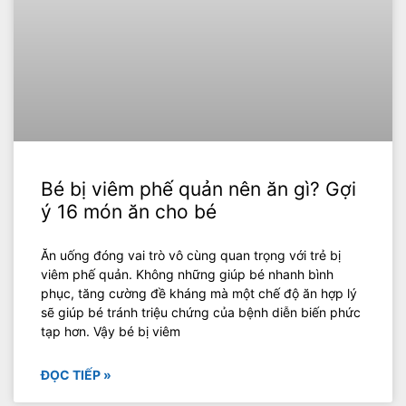
Bé bị viêm phế quản nên ăn gì? Gợi
ý 16 món ăn cho bé
Ăn uống đóng vai trò vô cùng quan trọng với trẻ bị
viêm phế quản. Không những giúp bé nhanh bình
phục, tăng cường đề kháng mà một chế độ ăn hợp lý
sẽ giúp bé tránh triệu chứng của bệnh diễn biến phức
tạp hơn. Vậy bé bị viêm
ĐỌC TIẾP »