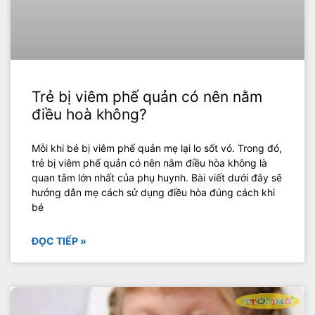
Trẻ bị viêm phế quản có nên nằm
điều hoà không?
Mỗi khi bé bị viêm phế quản mẹ lại lo sốt vó. Trong đó,
trẻ bị viêm phế quản có nên nằm điều hòa không là
quan tâm lớn nhất của phụ huynh. Bài viết dưới đây sẽ
hướng dẫn mẹ cách sử dụng điều hòa đúng cách khi
bé
ĐỌC TIẾP »