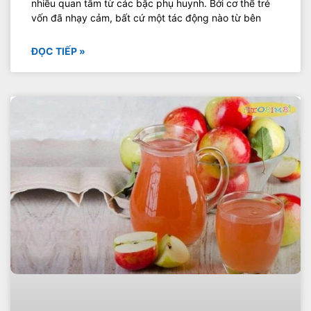
nhiều quan tâm từ các bậc phụ huynh. Bởi cơ thể trẻ
vốn đã nhạy cảm, bất cứ một tác động nào từ bên
ĐỌC TIẾP »