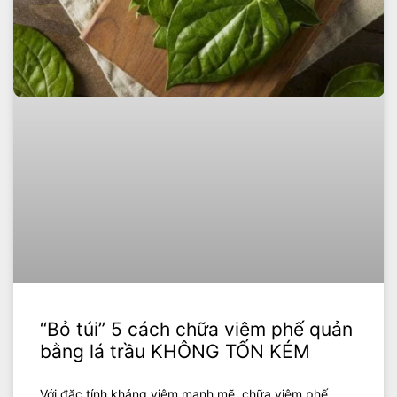
“Bỏ túi” 5 cách chữa viêm phế quản
bằng lá trầu KHÔNG TỐN KÉM
Với đặc tính kháng viêm mạnh mẽ, chữa viêm phế