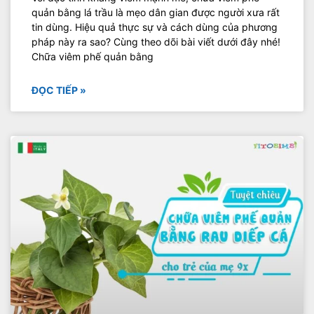
quản bằng lá trầu là mẹo dân gian được người xưa rất
tin dùng. Hiệu quả thực sự và cách dùng của phương
pháp này ra sao? Cùng theo dõi bài viết dưới đây nhé!
Chữa viêm phế quản bằng
ĐỌC TIẾP »