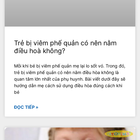
Trẻ bị viêm phế quản có nên nằm
điều hoà không?
Mỗi khi bé bị viêm phế quản mẹ lại lo sốt vó. Trong đó,
trẻ bị viêm phế quản có nên nằm điều hòa không là
quan tâm lớn nhất của phụ huynh. Bài viết dưới đây sẽ
hướng dẫn mẹ cách sử dụng điều hòa đúng cách khi
bé
ĐỌC TIẾP »