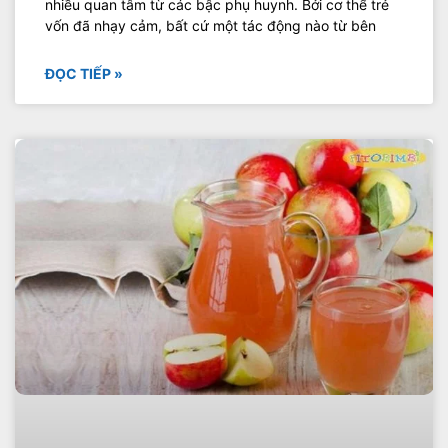
nhiều quan tâm từ các bậc phụ huynh. Bởi cơ thể trẻ
vốn đã nhạy cảm, bất cứ một tác động nào từ bên
ĐỌC TIẾP »