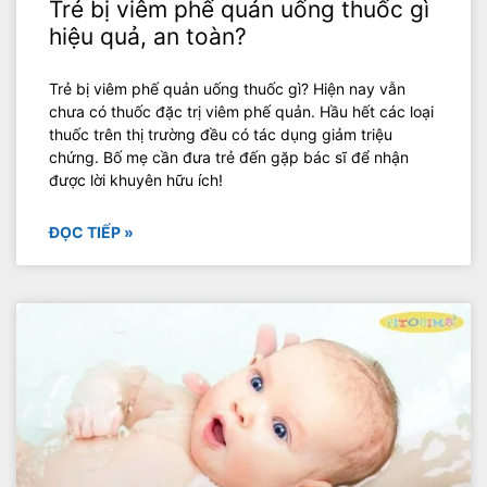
Trẻ bị viêm phế quản uống thuốc gì
hiệu quả, an toàn?
Trẻ bị viêm phế quản uống thuốc gì? Hiện nay vẫn
chưa có thuốc đặc trị viêm phế quản. Hầu hết các loại
thuốc trên thị trường đều có tác dụng giảm triệu
chứng. Bố mẹ cần đưa trẻ đến gặp bác sĩ để nhận
được lời khuyên hữu ích!
ĐỌC TIẾP »