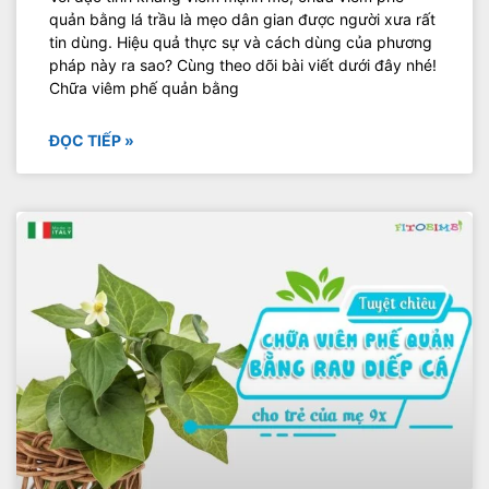
quản bằng lá trầu là mẹo dân gian được người xưa rất
tin dùng. Hiệu quả thực sự và cách dùng của phương
pháp này ra sao? Cùng theo dõi bài viết dưới đây nhé!
Chữa viêm phế quản bằng
ĐỌC TIẾP »