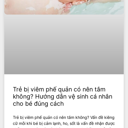
Trẻ bị viêm phế quản có nên tắm
không? Hướng dẫn vệ sinh cá nhân
cho bé đúng cách
Trẻ bị viêm phế quản có nên tắm không? Vấn đề kiêng
cữ mỗi khi bé bị cảm lạnh, ho, sốt là vấn đề nhận được