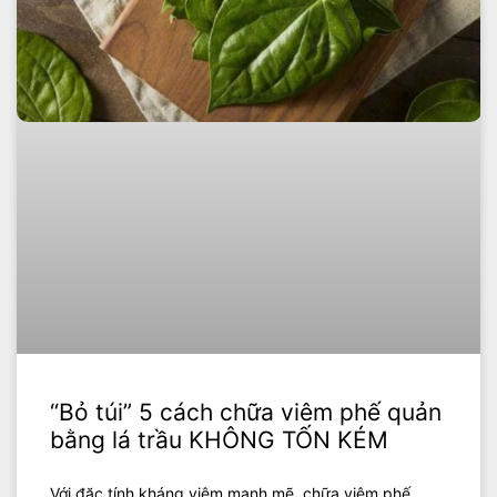
“Bỏ túi” 5 cách chữa viêm phế quản
bằng lá trầu KHÔNG TỐN KÉM
Với đặc tính kháng viêm mạnh mẽ, chữa viêm phế