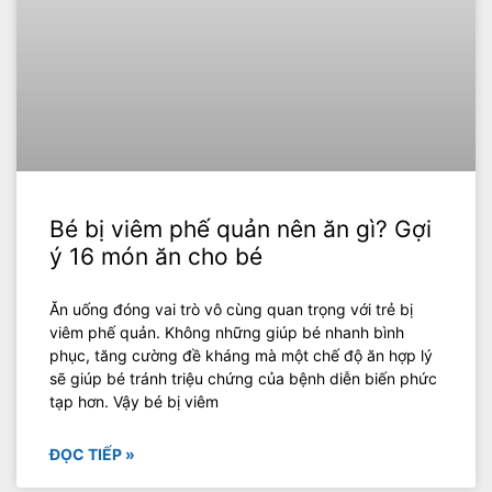
Bé bị viêm phế quản nên ăn gì? Gợi
ý 16 món ăn cho bé
Ăn uống đóng vai trò vô cùng quan trọng với trẻ bị
viêm phế quản. Không những giúp bé nhanh bình
phục, tăng cường đề kháng mà một chế độ ăn hợp lý
sẽ giúp bé tránh triệu chứng của bệnh diễn biến phức
tạp hơn. Vậy bé bị viêm
ĐỌC TIẾP »