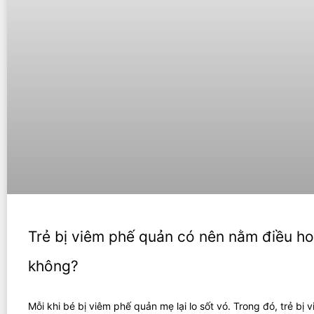
Trẻ bị viêm phế quản có nên nằm điều h
không?
Mỗi khi bé bị viêm phế quản mẹ lại lo sốt vó. Trong đó, trẻ bị 