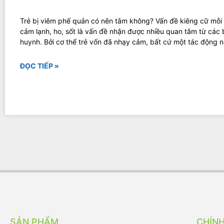
Trẻ bị viêm phế quản có nên tắm không? Vấn đề kiêng cữ mỗi 
cảm lạnh, ho, sốt là vấn đề nhận được nhiều quan tâm từ các
huynh. Bởi cơ thể trẻ vốn đã nhạy cảm, bất cứ một tác động 
ĐỌC TIẾP »
SẢN PHẨM
CHÍN