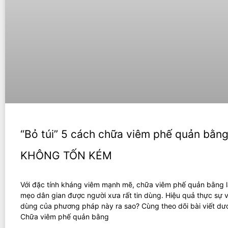
“Bỏ túi” 5 cách chữa viêm phế quản bằng 
KHÔNG TỐN KÉM
Với đặc tính kháng viêm mạnh mẽ, chữa viêm phế quản bằng lá
mẹo dân gian được người xưa rất tin dùng. Hiệu quả thực sự 
dùng của phương pháp này ra sao? Cùng theo dõi bài viết dướ
Chữa viêm phế quản bằng