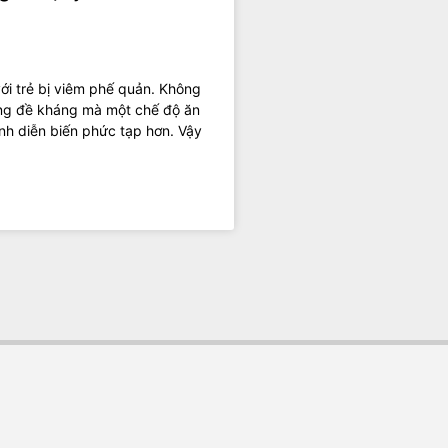
ới trẻ bị viêm phế quản. Không
ng đề kháng mà một chế độ ăn
ệnh diễn biến phức tạp hơn. Vậy