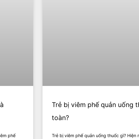
Trẻ bị viêm phế quản uống t
oà
toàn?
Trẻ bị viêm phế quản uống thuốc gì? Hiện 
viêm phế