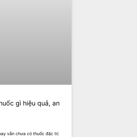
huốc gì hiệu quả, an
nay vẫn chưa có thuốc đặc trị