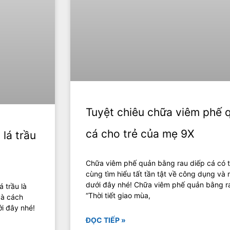
Tuyệt chiêu chữa viêm phế 
cá cho trẻ của mẹ 9X
lá trầu
Chữa viêm phế quản bằng rau diếp cá có 
cùng tìm hiểu tất tần tật về công dụng và 
dưới đây nhé! Chữa viêm phế quản bằng r
 trầu là
“Thời tiết giao mùa,
và cách
i đây nhé!
ĐỌC TIẾP »