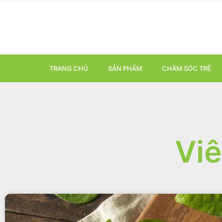
TRANG CHỦ
SẢN PHẨM
CHĂM SÓC TRẺ
Vi