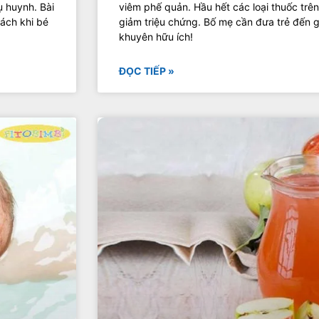
viêm phế quản. Hầu hết các loại thuốc trên
 huynh. Bài
giảm triệu chứng. Bố mẹ cần đưa trẻ đến g
ách khi bé
khuyên hữu ích!
ĐỌC TIẾP »