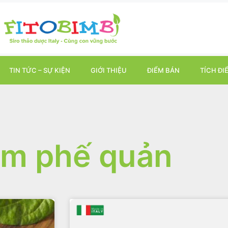
TIN TỨC – SỰ KIỆN
GIỚI THIỆU
ĐIỂM BÁN
TÍCH ĐI
êm phế quản