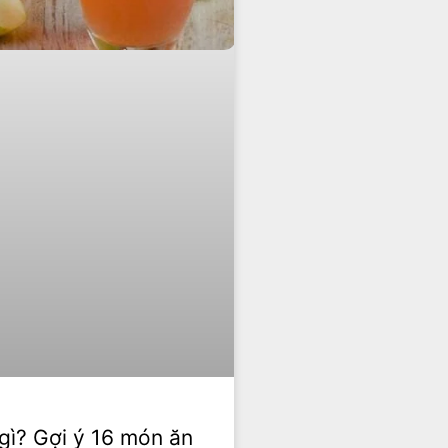
gì? Gợi ý 16 món ăn