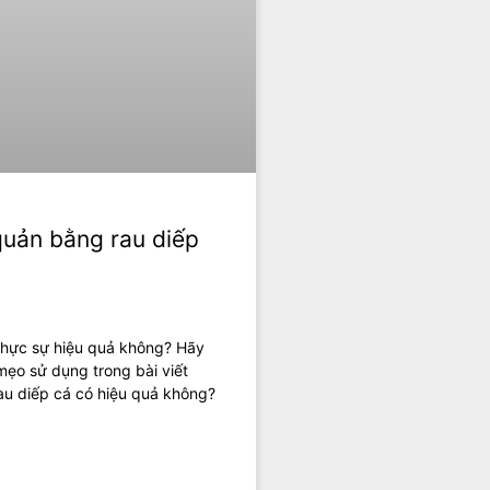
quản bằng rau diếp
thực sự hiệu quả không? Hãy
mẹo sử dụng trong bài viết
au diếp cá có hiệu quả không?