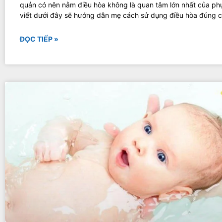
quản có nên nằm điều hòa không là quan tâm lớn nhất của phụ
viết dưới đây sẽ hướng dẫn mẹ cách sử dụng điều hòa đúng c
ĐỌC TIẾP »