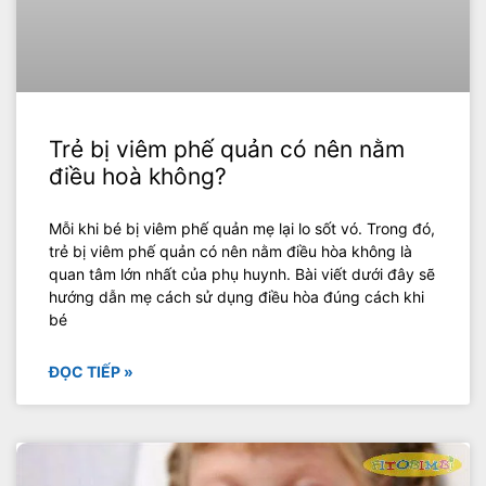
Trẻ bị viêm phế quản có nên nằm
điều hoà không?
Mỗi khi bé bị viêm phế quản mẹ lại lo sốt vó. Trong đó,
trẻ bị viêm phế quản có nên nằm điều hòa không là
quan tâm lớn nhất của phụ huynh. Bài viết dưới đây sẽ
hướng dẫn mẹ cách sử dụng điều hòa đúng cách khi
bé
ĐỌC TIẾP »