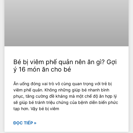
Bé bị viêm phế quản nên ăn gì? Gợi
ý 16 món ăn cho bé
Ăn uống đóng vai trò vô cùng quan trọng với trẻ bị
viêm phế quản. Không những giúp bé nhanh bình
phục, tăng cường đề kháng mà một chế độ ăn hợp lý
sẽ giúp bé tránh triệu chứng của bệnh diễn biến phức
tạp hơn. Vậy bé bị viêm
ĐỌC TIẾP »