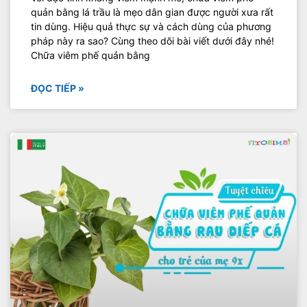
quản bằng lá trầu là mẹo dân gian được người xưa rất
tin dùng. Hiệu quả thực sự và cách dùng của phương
pháp này ra sao? Cùng theo dõi bài viết dưới đây nhé!
Chữa viêm phế quản bằng
ĐỌC TIẾP »