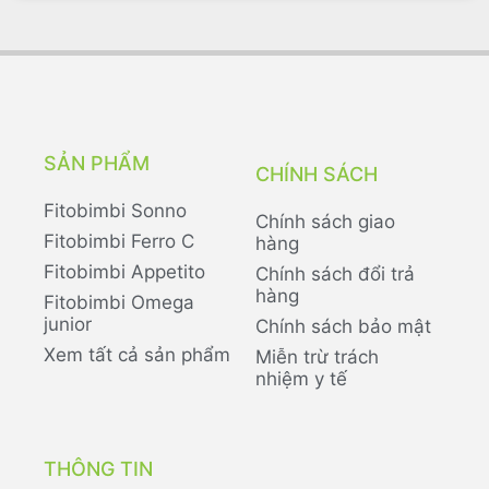
SẢN PHẨM
CHÍNH SÁCH
Fitobimbi Sonno
Chính sách giao
Fitobimbi Ferro C
hàng
Fitobimbi Appetito
Chính sách đổi trả
hàng
Fitobimbi Omega
junior
Chính sách bảo mật
Xem tất cả sản phẩm
Miễn trừ trách
nhiệm y tế
THÔNG TIN