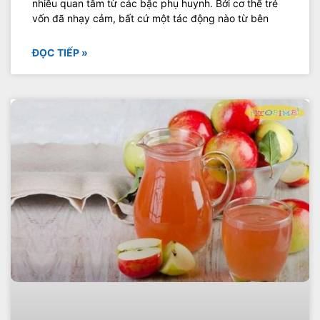
nhiều quan tâm từ các bậc phụ huynh. Bởi cơ thể trẻ
vốn đã nhạy cảm, bất cứ một tác động nào từ bên
ĐỌC TIẾP »