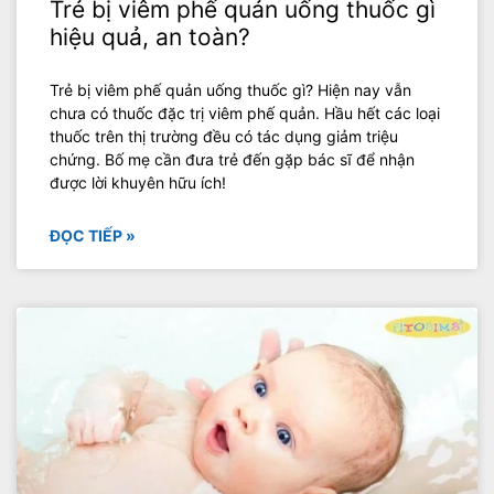
Trẻ bị viêm phế quản uống thuốc gì
hiệu quả, an toàn?
Trẻ bị viêm phế quản uống thuốc gì? Hiện nay vẫn
chưa có thuốc đặc trị viêm phế quản. Hầu hết các loại
thuốc trên thị trường đều có tác dụng giảm triệu
chứng. Bố mẹ cần đưa trẻ đến gặp bác sĩ để nhận
được lời khuyên hữu ích!
ĐỌC TIẾP »