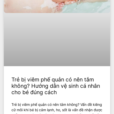
Trẻ bị viêm phế quản có nên tắm
không? Hướng dẫn vệ sinh cá nhân
cho bé đúng cách
Trẻ bị viêm phế quản có nên tắm không? Vấn đề kiêng
cữ mỗi khi bé bị cảm lạnh, ho, sốt là vấn đề nhận được