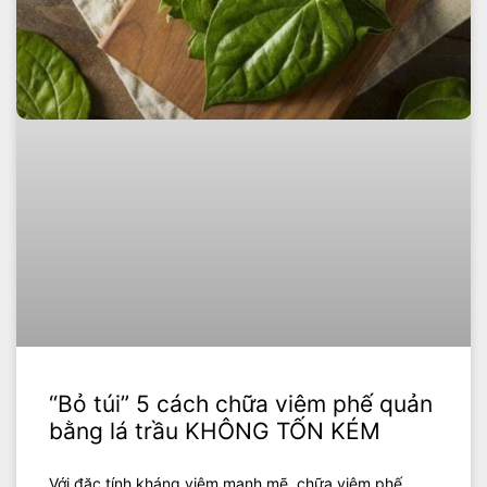
“Bỏ túi” 5 cách chữa viêm phế quản
bằng lá trầu KHÔNG TỐN KÉM
Với đặc tính kháng viêm mạnh mẽ, chữa viêm phế