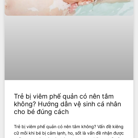
Trẻ bị viêm phế quản có nên tắm
không? Hướng dẫn vệ sinh cá nhân
cho bé đúng cách
Trẻ bị viêm phế quản có nên tắm không? Vấn đề kiêng
cữ mỗi khi bé bị cảm lạnh, ho, sốt là vấn đề nhận được