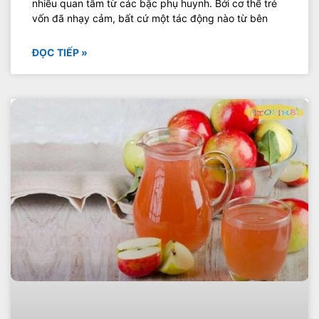
nhiều quan tâm từ các bậc phụ huynh. Bởi cơ thể trẻ
vốn đã nhạy cảm, bất cứ một tác động nào từ bên
ĐỌC TIẾP »