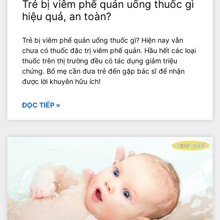
Trẻ bị viêm phế quản uống thuốc gì
hiệu quả, an toàn?
Trẻ bị viêm phế quản uống thuốc gì? Hiện nay vẫn
chưa có thuốc đặc trị viêm phế quản. Hầu hết các loại
thuốc trên thị trường đều có tác dụng giảm triệu
chứng. Bố mẹ cần đưa trẻ đến gặp bác sĩ để nhận
được lời khuyên hữu ích!
ĐỌC TIẾP »