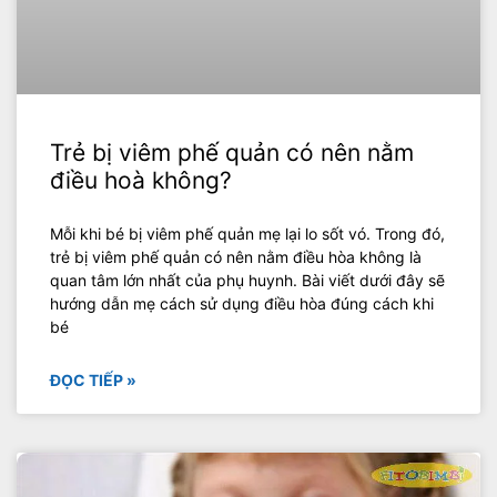
Trẻ bị viêm phế quản có nên nằm
điều hoà không?
Mỗi khi bé bị viêm phế quản mẹ lại lo sốt vó. Trong đó,
trẻ bị viêm phế quản có nên nằm điều hòa không là
quan tâm lớn nhất của phụ huynh. Bài viết dưới đây sẽ
hướng dẫn mẹ cách sử dụng điều hòa đúng cách khi
bé
ĐỌC TIẾP »