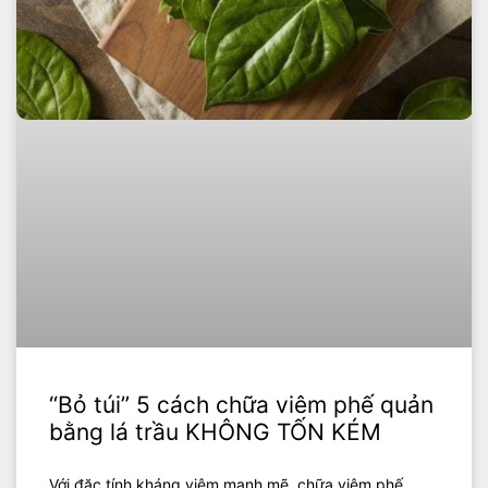
“Bỏ túi” 5 cách chữa viêm phế quản
bằng lá trầu KHÔNG TỐN KÉM
Với đặc tính kháng viêm mạnh mẽ, chữa viêm phế