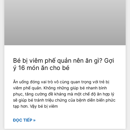
Bé bị viêm phế quản nên ăn gì? Gợi
ý 16 món ăn cho bé
Ăn uống đóng vai trò vô cùng quan trọng với trẻ bị
viêm phế quản. Không những giúp bé nhanh bình
phục, tăng cường đề kháng mà một chế độ ăn hợp lý
sẽ giúp bé tránh triệu chứng của bệnh diễn biến phức
tạp hơn. Vậy bé bị viêm
ĐỌC TIẾP »