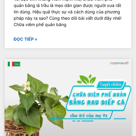
quản bằng lá trầu là mẹo dân gian được người xưa rất
tin dùng. Hiệu quả thực sự và cách dùng của phương
pháp này ra sao? Cùng theo dõi bài viết dưới đây nhé!
Chữa viêm phế quản bằng
ĐỌC TIẾP »