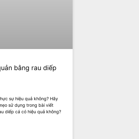
quản bằng rau diếp
thực sự hiệu quả không? Hãy
mẹo sử dụng trong bài viết
au diếp cá có hiệu quả không?