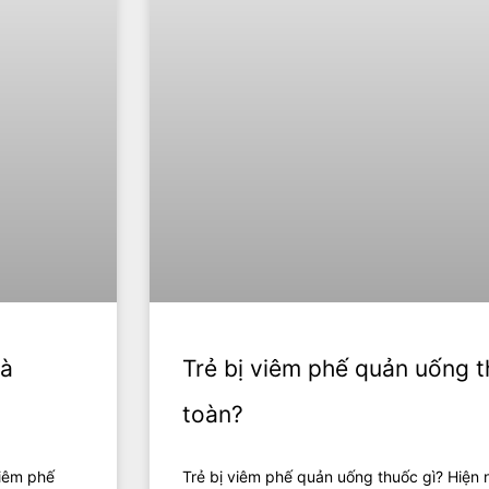
Trẻ bị viêm phế quản uống t
oà
toàn?
Trẻ bị viêm phế quản uống thuốc gì? Hiện 
viêm phế