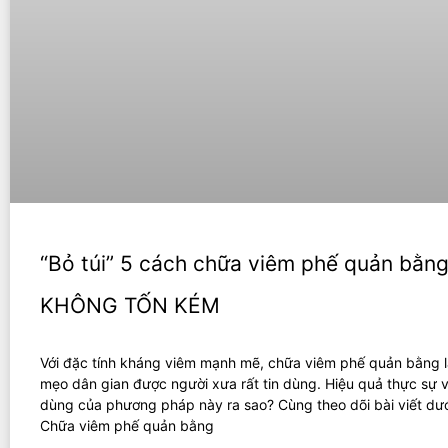
“Bỏ túi” 5 cách chữa viêm phế quản bằng 
KHÔNG TỐN KÉM
Với đặc tính kháng viêm mạnh mẽ, chữa viêm phế quản bằng lá
mẹo dân gian được người xưa rất tin dùng. Hiệu quả thực sự 
dùng của phương pháp này ra sao? Cùng theo dõi bài viết dướ
Chữa viêm phế quản bằng