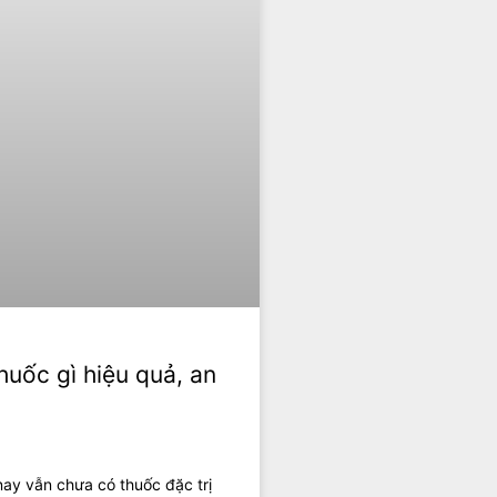
huốc gì hiệu quả, an
nay vẫn chưa có thuốc đặc trị