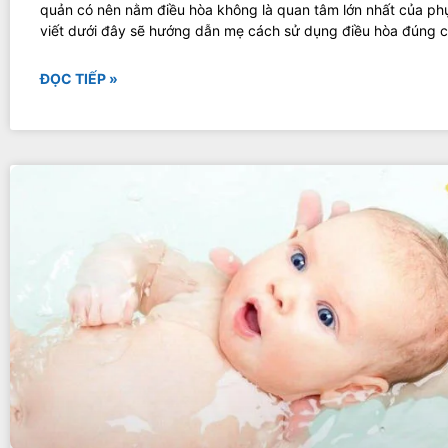
quản có nên nằm điều hòa không là quan tâm lớn nhất của phụ
viết dưới đây sẽ hướng dẫn mẹ cách sử dụng điều hòa đúng c
ĐỌC TIẾP »