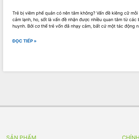
Trẻ bị viêm phế quản có nên tắm không? Vấn đề kiêng cữ mỗi 
cảm lạnh, ho, sốt là vấn đề nhận được nhiều quan tâm từ các
huynh. Bởi cơ thể trẻ vốn đã nhạy cảm, bất cứ một tác động 
ĐỌC TIẾP »
SẢN PHẨM
CHÍN