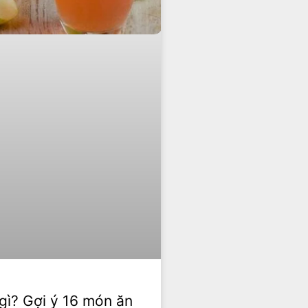
gì? Gợi ý 16 món ăn