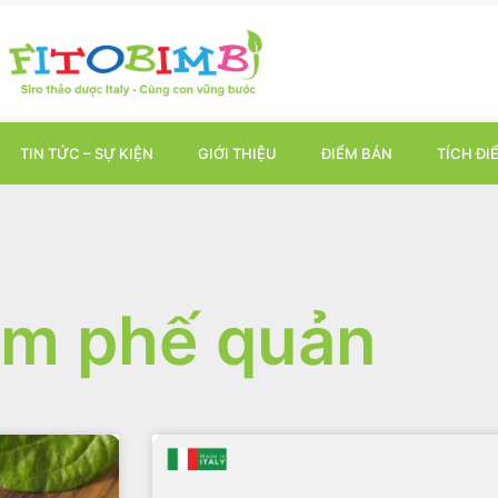
TIN TỨC – SỰ KIỆN
GIỚI THIỆU
ĐIỂM BÁN
TÍCH ĐI
êm phế quản