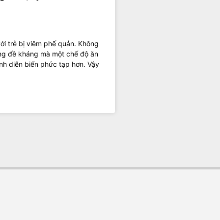
ới trẻ bị viêm phế quản. Không
ng đề kháng mà một chế độ ăn
ệnh diễn biến phức tạp hơn. Vậy