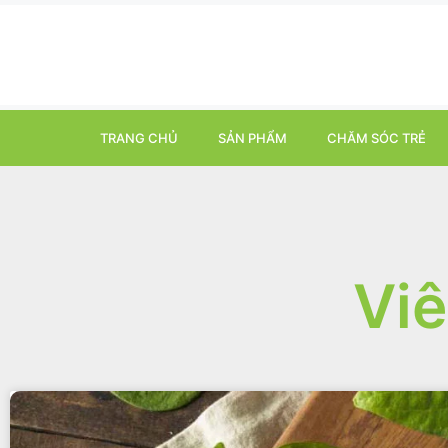
TRANG CHỦ
SẢN PHẨM
CHĂM SÓC TRẺ
Vi