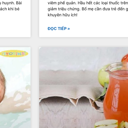
viêm phế quản. Hầu hết các loại thuốc trên
 huynh. Bài
giảm triệu chứng. Bố mẹ cần đưa trẻ đến g
ách khi bé
khuyên hữu ích!
ĐỌC TIẾP »