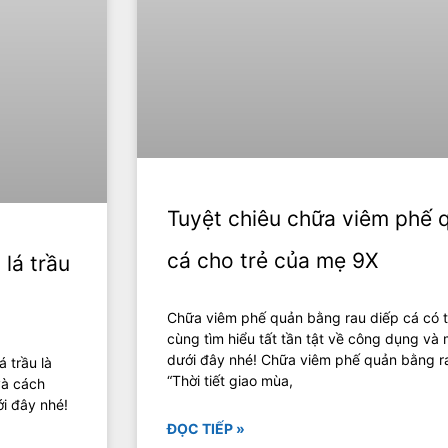
Tuyệt chiêu chữa viêm phế 
cá cho trẻ của mẹ 9X
lá trầu
Chữa viêm phế quản bằng rau diếp cá có 
cùng tìm hiểu tất tần tật về công dụng và 
dưới đây nhé! Chữa viêm phế quản bằng r
 trầu là
“Thời tiết giao mùa,
và cách
i đây nhé!
ĐỌC TIẾP »