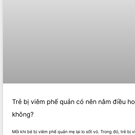
Trẻ bị viêm phế quản có nên nằm điều h
không?
Mỗi khi bé bị viêm phế quản mẹ lại lo sốt vó. Trong đó, trẻ bị 