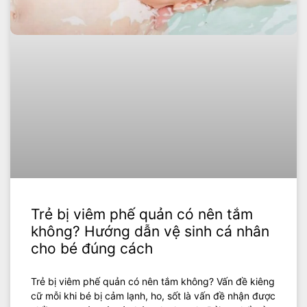
Trẻ bị viêm phế quản có nên tắm
không? Hướng dẫn vệ sinh cá nhân
cho bé đúng cách
Trẻ bị viêm phế quản có nên tắm không? Vấn đề kiêng
cữ mỗi khi bé bị cảm lạnh, ho, sốt là vấn đề nhận được