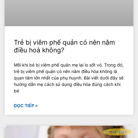
Trẻ bị viêm phế quản có nên nằm
điều hoà không?
Mỗi khi bé bị viêm phế quản mẹ lại lo sốt vó. Trong đó,
trẻ bị viêm phế quản có nên nằm điều hòa không là
quan tâm lớn nhất của phụ huynh. Bài viết dưới đây sẽ
hướng dẫn mẹ cách sử dụng điều hòa đúng cách khi
bé
ĐỌC TIẾP »