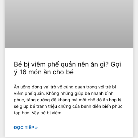
Bé bị viêm phế quản nên ăn gì? Gợi
ý 16 món ăn cho bé
Ăn uống đóng vai trò vô cùng quan trọng với trẻ bị
viêm phế quản. Không những giúp bé nhanh bình
phục, tăng cường đề kháng mà một chế độ ăn hợp lý
sẽ giúp bé tránh triệu chứng của bệnh diễn biến phức
tạp hơn. Vậy bé bị viêm
ĐỌC TIẾP »