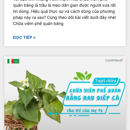
quản bằng lá trầu là mẹo dân gian được người xưa rất
tin dùng. Hiệu quả thực sự và cách dùng của phương
pháp này ra sao? Cùng theo dõi bài viết dưới đây nhé!
Chữa viêm phế quản bằng
ĐỌC TIẾP »