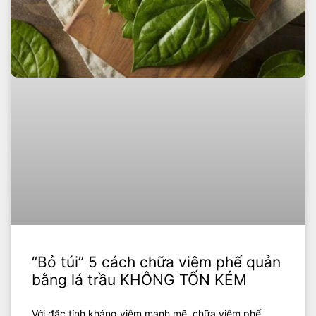
“Bỏ túi” 5 cách chữa viêm phế quản
bằng lá trầu KHÔNG TỐN KÉM
Với đặc tính kháng viêm mạnh mẽ, chữa viêm phế