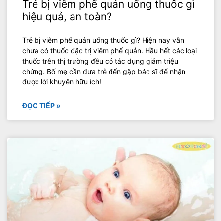
Trẻ bị viêm phế quản uống thuốc gì
hiệu quả, an toàn?
Trẻ bị viêm phế quản uống thuốc gì? Hiện nay vẫn
chưa có thuốc đặc trị viêm phế quản. Hầu hết các loại
thuốc trên thị trường đều có tác dụng giảm triệu
chứng. Bố mẹ cần đưa trẻ đến gặp bác sĩ để nhận
được lời khuyên hữu ích!
ĐỌC TIẾP »