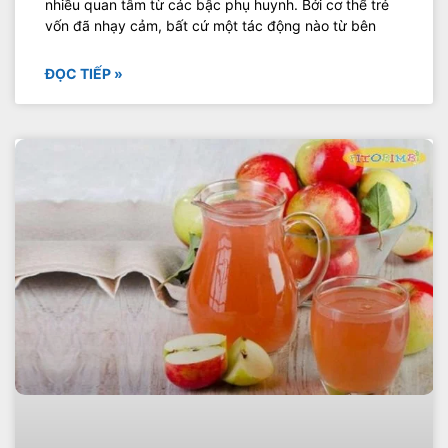
nhiều quan tâm từ các bậc phụ huynh. Bởi cơ thể trẻ
vốn đã nhạy cảm, bất cứ một tác động nào từ bên
ĐỌC TIẾP »