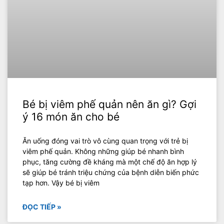
Bé bị viêm phế quản nên ăn gì? Gợi
ý 16 món ăn cho bé
Ăn uống đóng vai trò vô cùng quan trọng với trẻ bị
viêm phế quản. Không những giúp bé nhanh bình
phục, tăng cường đề kháng mà một chế độ ăn hợp lý
sẽ giúp bé tránh triệu chứng của bệnh diễn biến phức
tạp hơn. Vậy bé bị viêm
ĐỌC TIẾP »