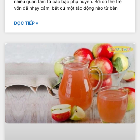
nhiều quan tâm từ các bậc phụ huynh. Bởi cơ thể trẻ
vốn đã nhạy cảm, bất cứ một tác động nào từ bên
ĐỌC TIẾP »