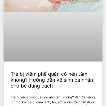
Trẻ bị viêm phế quản có nên tắm
không? Hướng dẫn vệ sinh cá nhân
cho bé đúng cách
Trẻ bị viêm phế quản có nên tắm không? Vấn đề kiêng
cữ mỗi khi bé bị cảm lạnh, ho, sốt là vấn đề nhận được