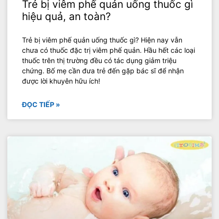
Trẻ bị viêm phế quản uống thuốc gì
hiệu quả, an toàn?
Trẻ bị viêm phế quản uống thuốc gì? Hiện nay vẫn
chưa có thuốc đặc trị viêm phế quản. Hầu hết các loại
thuốc trên thị trường đều có tác dụng giảm triệu
chứng. Bố mẹ cần đưa trẻ đến gặp bác sĩ để nhận
được lời khuyên hữu ích!
ĐỌC TIẾP »