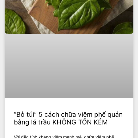
“Bỏ túi” 5 cách chữa viêm phế quản
bằng lá trầu KHÔNG TỐN KÉM
Với đặc tính kháng viêm mạnh mẽ, chữa viêm phế