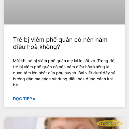
Trẻ bị viêm phế quản có nên nằm
điều hoà không?
Mỗi khi bé bị viêm phế quản mẹ lại lo sốt vó. Trong đó,
trẻ bị viêm phế quản có nên nằm điều hòa không là
quan tâm lớn nhất của phụ huynh. Bài viết dưới đây sẽ
hướng dẫn mẹ cách sử dụng điều hòa đúng cách khi
bé
ĐỌC TIẾP »