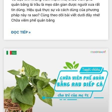
quản bằng lá trầu là mẹo dân gian được người xưa rất
tin dùng. Hiệu quả thực sự và cách dùng của phương
pháp này ra sao? Cùng theo dõi bài viết dưới đây nhé!
Chữa viêm phế quản bằng
ĐỌC TIẾP »