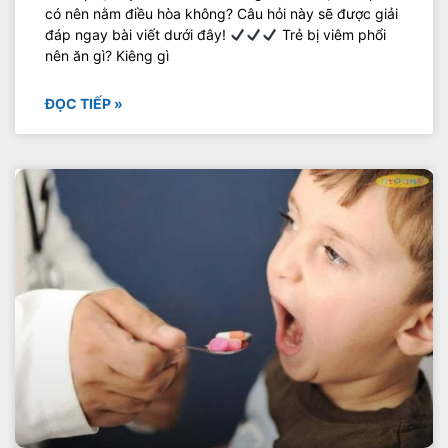
có nên nằm điều hòa không? Câu hỏi này sẽ được giải
đáp ngay bài viết dưới đây!
Trẻ bị viêm phổi
nên ăn gì? Kiêng gì
ĐỌC TIẾP »