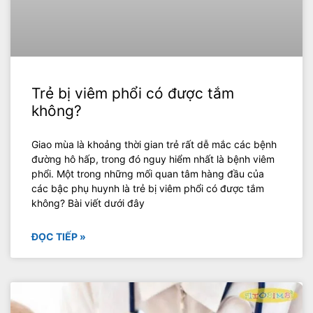
Trẻ bị viêm phổi có được tắm
không?
Giao mùa là khoảng thời gian trẻ rất dễ mắc các bệnh
đường hô hấp, trong đó nguy hiểm nhất là bệnh viêm
phổi. Một trong những mối quan tâm hàng đầu của
các bậc phụ huynh là trẻ bị viêm phổi có được tắm
không? Bài viết dưới đây
ĐỌC TIẾP »