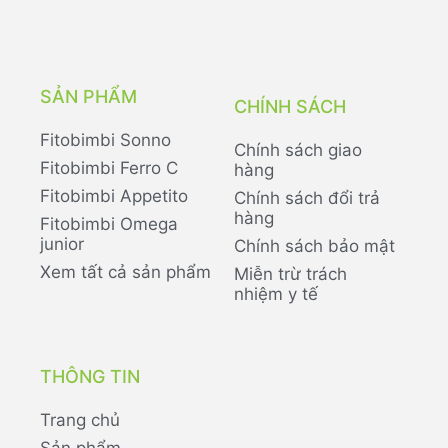
SẢN PHẨM
CHÍNH SÁCH
Fitobimbi Sonno
Chính sách giao
Fitobimbi Ferro C
hàng
Fitobimbi Appetito
Chính sách đổi trả
hàng
Fitobimbi Omega
junior
Chính sách bảo mật
Xem tất cả sản phẩm
Miễn trừ trách
nhiệm y tế
THÔNG TIN
Trang chủ
Sản phẩm