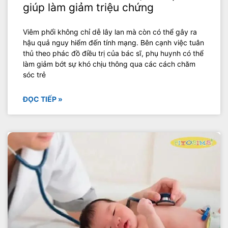
giúp làm giảm triệu chứng
Viêm phổi không chỉ dễ lây lan mà còn có thể gây ra
hậu quả nguy hiểm đến tính mạng. Bên cạnh việc tuân
thủ theo phác đồ điều trị của bác sĩ, phụ huynh có thể
làm giảm bớt sự khó chịu thông qua các cách chăm
sóc trẻ
ĐỌC TIẾP »