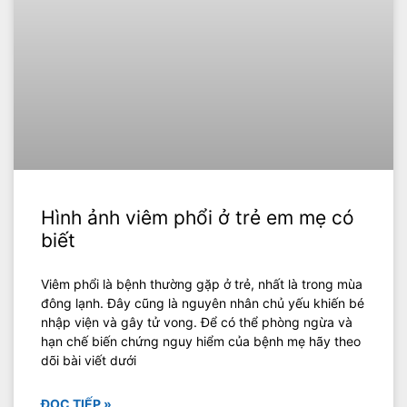
Hình ảnh viêm phổi ở trẻ em mẹ có
biết
Viêm phổi là bệnh thường gặp ở trẻ, nhất là trong mùa
đông lạnh. Đây cũng là nguyên nhân chủ yếu khiến bé
nhập viện và gây tử vong. Để có thể phòng ngừa và
hạn chế biến chứng nguy hiểm của bệnh mẹ hãy theo
dõi bài viết dưới
ĐỌC TIẾP »