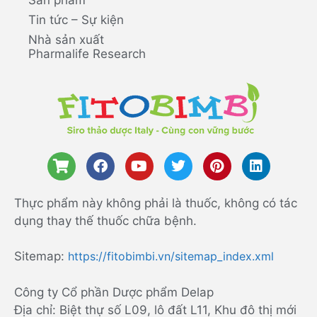
Tin tức – Sự kiện
Nhà sản xuất
Pharmalife Research
Thực phẩm này không phải là thuốc, không có tác
dụng thay thế thuốc chữa bệnh.
Sitemap:
https://fitobimbi.vn/sitemap_index.xml
Công ty Cổ phần Dược phẩm Delap
Địa chỉ: Biệt thự số L09, lô đất L11, Khu đô thị mới