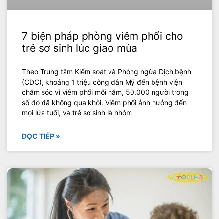
7 biện pháp phòng viêm phổi cho
trẻ sơ sinh lúc giao mùa
Theo Trung tâm Kiểm soát và Phòng ngừa Dịch bệnh
(CDC), khoảng 1 triệu công dân Mỹ đến bệnh viện
chăm sóc vì viêm phổi mỗi năm, 50.000 người trong
số đó đã không qua khỏi. Viêm phổi ảnh hưởng đến
mọi lứa tuổi, và trẻ sơ sinh là nhóm
ĐỌC TIẾP »