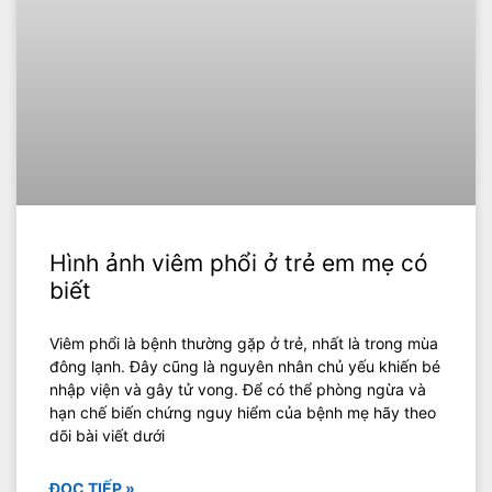
Hình ảnh viêm phổi ở trẻ em mẹ có
biết
Viêm phổi là bệnh thường gặp ở trẻ, nhất là trong mùa
đông lạnh. Đây cũng là nguyên nhân chủ yếu khiến bé
nhập viện và gây tử vong. Để có thể phòng ngừa và
hạn chế biến chứng nguy hiểm của bệnh mẹ hãy theo
dõi bài viết dưới
ĐỌC TIẾP »