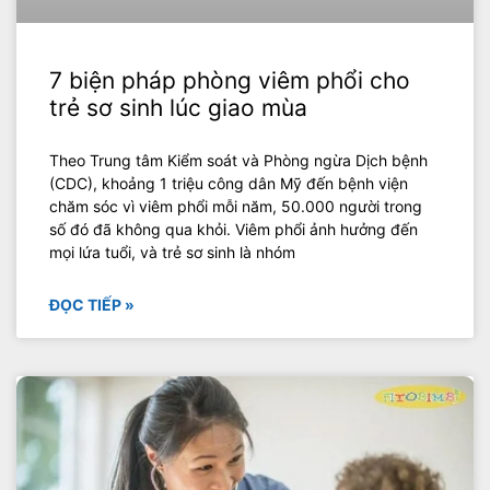
7 biện pháp phòng viêm phổi cho
trẻ sơ sinh lúc giao mùa
Theo Trung tâm Kiểm soát và Phòng ngừa Dịch bệnh
(CDC), khoảng 1 triệu công dân Mỹ đến bệnh viện
chăm sóc vì viêm phổi mỗi năm, 50.000 người trong
số đó đã không qua khỏi. Viêm phổi ảnh hưởng đến
mọi lứa tuổi, và trẻ sơ sinh là nhóm
ĐỌC TIẾP »