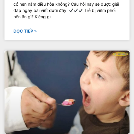
có nên nằm điều hòa không? Câu hỏi này sẽ được giải
đáp ngay bài viết dưới đây!
Trẻ bị viêm phổi
nên ăn gì? Kiêng gì
ĐỌC TIẾP »