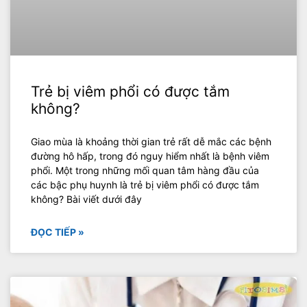
Trẻ bị viêm phổi có được tắm
không?
Giao mùa là khoảng thời gian trẻ rất dễ mắc các bệnh
đường hô hấp, trong đó nguy hiểm nhất là bệnh viêm
phổi. Một trong những mối quan tâm hàng đầu của
các bậc phụ huynh là trẻ bị viêm phổi có được tắm
không? Bài viết dưới đây
ĐỌC TIẾP »