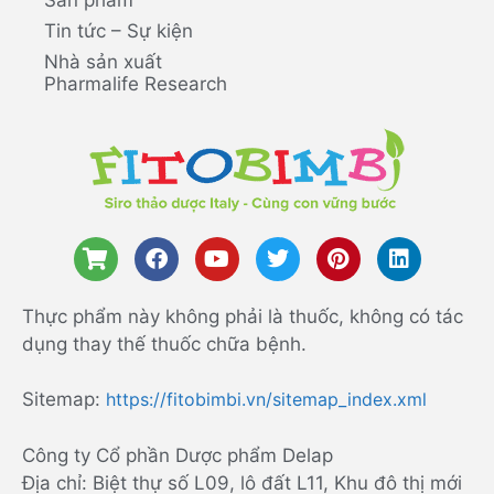
Tin tức – Sự kiện
Nhà sản xuất
Pharmalife Research
Thực phẩm này không phải là thuốc, không có tác
dụng thay thế thuốc chữa bệnh.
Sitemap:
https://fitobimbi.vn/sitemap_index.xml
Công ty Cổ phần Dược phẩm Delap
Địa chỉ: Biệt thự số L09, lô đất L11, Khu đô thị mới