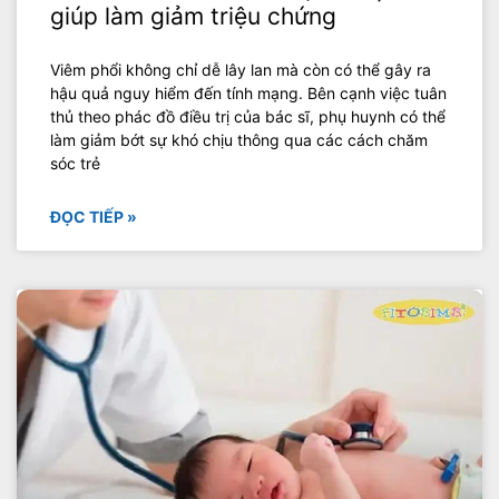
giúp làm giảm triệu chứng
Viêm phổi không chỉ dễ lây lan mà còn có thể gây ra
hậu quả nguy hiểm đến tính mạng. Bên cạnh việc tuân
thủ theo phác đồ điều trị của bác sĩ, phụ huynh có thể
làm giảm bớt sự khó chịu thông qua các cách chăm
sóc trẻ
ĐỌC TIẾP »