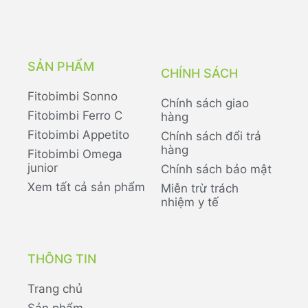
SẢN PHẨM
CHÍNH SÁCH
Fitobimbi Sonno
Chính sách giao
Fitobimbi Ferro C
hàng
Fitobimbi Appetito
Chính sách đổi trả
hàng
Fitobimbi Omega
junior
Chính sách bảo mật
Xem tất cả sản phẩm
Miễn trừ trách
nhiệm y tế
THÔNG TIN
Trang chủ
Sản phẩm