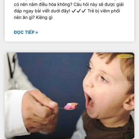
có nên nằm điều hòa không? Câu hỏi này sẽ được giải
đáp ngay bài viết dưới đây!
Trẻ bị viêm phổi
nên ăn gì? Kiêng gì
ĐỌC TIẾP »