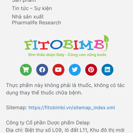
Tin tức – Sự kiện
Nhà sản xuất
Pharmalife Research
Thực phẩm này không phải là thuốc, không có tác
dụng thay thế thuốc chữa bệnh.
Sitemap:
https://fitobimbi.vn/sitemap_index.xml
Công ty Cổ phần Dược phẩm Delap
Địa chỉ: Biệt thự số L09, lô đất L11, Khu đô thị mới