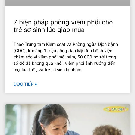
7 biện pháp phòng viêm phổi cho
trẻ sơ sinh lúc giao mùa
Theo Trung tâm Kiểm soát và Phòng ngừa Dịch bệnh
(CDC), khoảng 1 triệu công dân Mỹ đến bệnh viện
chăm sóc vì viêm phổi mỗi năm, 50.000 người trong
số đó đã không qua khỏi. Viêm phổi ảnh hưởng đến
mọi lứa tuổi, và trẻ sơ sinh là nhóm
ĐỌC TIẾP »