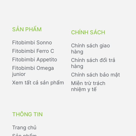
SẢN PHẨM
CHÍNH SÁCH
Fitobimbi Sonno
Chính sách giao
Fitobimbi Ferro C
hàng
Fitobimbi Appetito
Chính sách đổi trả
hàng
Fitobimbi Omega
junior
Chính sách bảo mật
Xem tất cả sản phẩm
Miễn trừ trách
nhiệm y tế
THÔNG TIN
Trang chủ
Sản phẩm