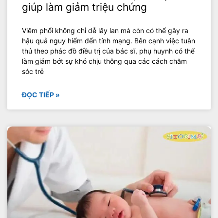
giúp làm giảm triệu chứng
Viêm phổi không chỉ dễ lây lan mà còn có thể gây ra
hậu quả nguy hiểm đến tính mạng. Bên cạnh việc tuân
thủ theo phác đồ điều trị của bác sĩ, phụ huynh có thể
làm giảm bớt sự khó chịu thông qua các cách chăm
sóc trẻ
ĐỌC TIẾP »