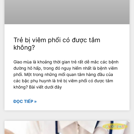
Trẻ bị viêm phổi có được tắm
không?
Giao mùa là khoảng thời gian trẻ rất dễ mắc các bệnh
đường hô hấp, trong đó nguy hiểm nhất là bệnh viêm
phổi. Một trong những mối quan tâm hàng đầu của
các bậc phụ huynh là trẻ bị viêm phổi có được tắm
không? Bài viết dưới đây
ĐỌC TIẾP »