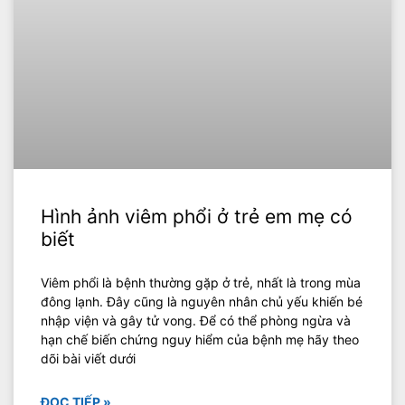
Hình ảnh viêm phổi ở trẻ em mẹ có
biết
Viêm phổi là bệnh thường gặp ở trẻ, nhất là trong mùa
đông lạnh. Đây cũng là nguyên nhân chủ yếu khiến bé
nhập viện và gây tử vong. Để có thể phòng ngừa và
hạn chế biến chứng nguy hiểm của bệnh mẹ hãy theo
dõi bài viết dưới
ĐỌC TIẾP »