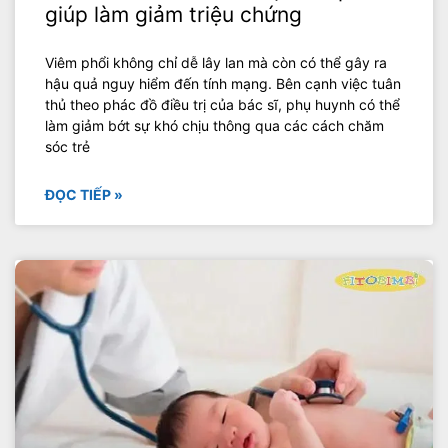
giúp làm giảm triệu chứng
Viêm phổi không chỉ dễ lây lan mà còn có thể gây ra
hậu quả nguy hiểm đến tính mạng. Bên cạnh việc tuân
thủ theo phác đồ điều trị của bác sĩ, phụ huynh có thể
làm giảm bớt sự khó chịu thông qua các cách chăm
sóc trẻ
ĐỌC TIẾP »