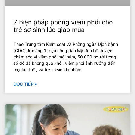
7 biện pháp phòng viêm phổi cho
trẻ sơ sinh lúc giao mùa
Theo Trung tâm Kiểm soát và Phòng ngừa Dịch bệnh
(CDC), khoảng 1 triệu công dân Mỹ đến bệnh viện
chăm sóc vì viêm phổi mỗi năm, 50.000 người trong
số đó đã không qua khỏi. Viêm phổi ảnh hưởng đến
mọi lứa tuổi, và trẻ sơ sinh là nhóm
ĐỌC TIẾP »