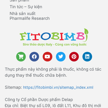
Tin tức – Sự kiện
Nhà sản xuất
Pharmalife Research
Thực phẩm này không phải là thuốc, không có tác
dụng thay thế thuốc chữa bệnh.
Sitemap:
https://fitobimbi.vn/sitemap_index.xml
Công ty Cổ phần Dược phẩm Delap
Địa chỉ: Biệt thự số L09, lô đất L11, Khu đô thị mới