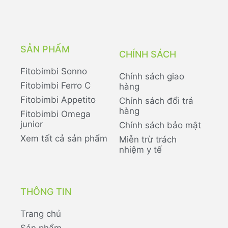
SẢN PHẨM
CHÍNH SÁCH
Fitobimbi Sonno
Chính sách giao
Fitobimbi Ferro C
hàng
Fitobimbi Appetito
Chính sách đổi trả
hàng
Fitobimbi Omega
junior
Chính sách bảo mật
Xem tất cả sản phẩm
Miễn trừ trách
nhiệm y tế
THÔNG TIN
Trang chủ
Sản phẩm