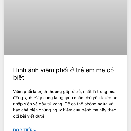
Hình ảnh viêm phổi ở trẻ em mẹ có
biết
Viêm phổi là bệnh thường gặp ở trẻ, nhất là trong mùa
đông lạnh. Đây cũng là nguyên nhân chủ yếu khiến bé
nhập viện và gây tử vong. Để có thể phòng ngừa và
hạn chế biến chứng nguy hiểm của bệnh mẹ hãy theo
dõi bài viết dưới
ĐỌC TIẾP »