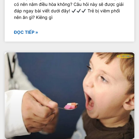
có nên nằm điều hòa không? Câu hỏi này sẽ được giải
đáp ngay bài viết dưới đây!
Trẻ bị viêm phổi
nên ăn gì? Kiêng gì
ĐỌC TIẾP »