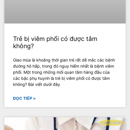
Trẻ bị viêm phổi có được tắm
không?
Giao mùa là khoảng thời gian trẻ rất dễ mắc các bệnh
đường hô hấp, trong đó nguy hiểm nhất là bệnh viêm
phổi. Một trong những mối quan tâm hàng đầu của
các bậc phụ huynh là trẻ bị viêm phổi có được tắm
không? Bài viết dưới đây
ĐỌC TIẾP »