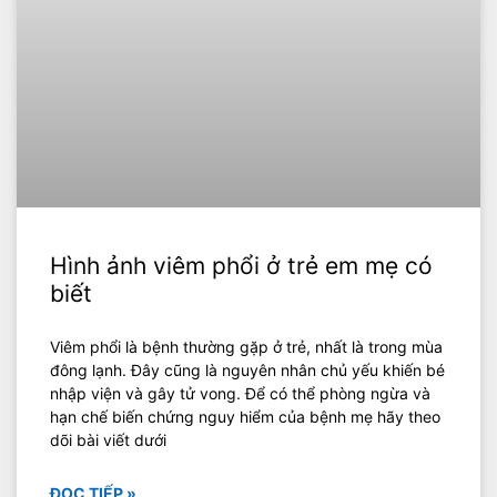
Hình ảnh viêm phổi ở trẻ em mẹ có
biết
Viêm phổi là bệnh thường gặp ở trẻ, nhất là trong mùa
đông lạnh. Đây cũng là nguyên nhân chủ yếu khiến bé
nhập viện và gây tử vong. Để có thể phòng ngừa và
hạn chế biến chứng nguy hiểm của bệnh mẹ hãy theo
dõi bài viết dưới
ĐỌC TIẾP »