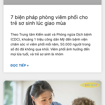
7 biện pháp phòng viêm phổi cho
trẻ sơ sinh lúc giao mùa
Theo Trung tâm Kiểm soát và Phòng ngừa Dịch bệnh
(CDC), khoảng 1 triệu công dân Mỹ đến bệnh viện
chăm sóc vì viêm phổi mỗi năm, 50.000 người trong
số đó đã không qua khỏi. Viêm phổi ảnh hưởng đến
mọi lứa tuổi, và trẻ sơ sinh là nhóm
ĐỌC TIẾP »