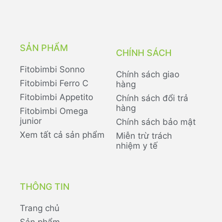
SẢN PHẨM
CHÍNH SÁCH
Fitobimbi Sonno
Chính sách giao
Fitobimbi Ferro C
hàng
Fitobimbi Appetito
Chính sách đổi trả
hàng
Fitobimbi Omega
junior
Chính sách bảo mật
Xem tất cả sản phẩm
Miễn trừ trách
nhiệm y tế
THÔNG TIN
Trang chủ
Sản phẩm