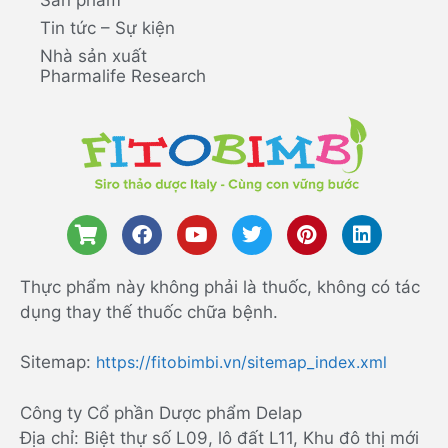
Tin tức – Sự kiện
Nhà sản xuất
Pharmalife Research
Thực phẩm này không phải là thuốc, không có tác
dụng thay thế thuốc chữa bệnh.
Sitemap:
https://fitobimbi.vn/sitemap_index.xml
Công ty Cổ phần Dược phẩm Delap
Địa chỉ: Biệt thự số L09, lô đất L11, Khu đô thị mới