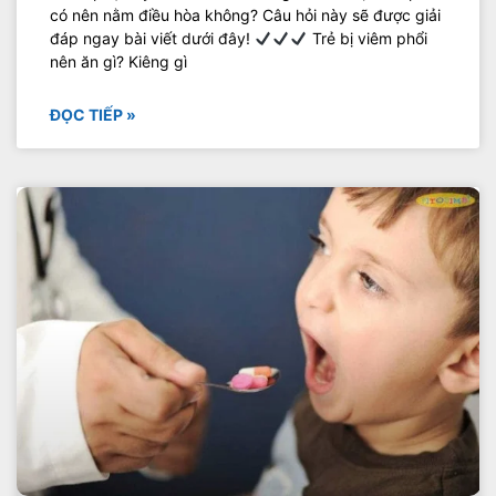
có nên nằm điều hòa không? Câu hỏi này sẽ được giải
đáp ngay bài viết dưới đây!
Trẻ bị viêm phổi
nên ăn gì? Kiêng gì
ĐỌC TIẾP »