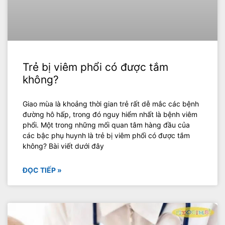
Trẻ bị viêm phổi có được tắm
không?
Giao mùa là khoảng thời gian trẻ rất dễ mắc các bệnh
đường hô hấp, trong đó nguy hiểm nhất là bệnh viêm
phổi. Một trong những mối quan tâm hàng đầu của
các bậc phụ huynh là trẻ bị viêm phổi có được tắm
không? Bài viết dưới đây
ĐỌC TIẾP »