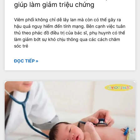
giúp làm giảm triệu chứng
Viêm phổi không chỉ dễ lây lan mà còn có thể gây ra
hậu quả nguy hiểm đến tính mạng. Bên cạnh việc tuân
thủ theo phác đồ điều trị của bác sĩ, phụ huynh có thể
làm giảm bớt sự khó chịu thông qua các cách chăm
sóc trẻ
ĐỌC TIẾP »