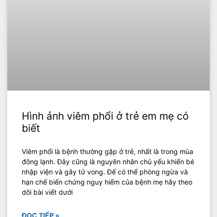
Hình ảnh viêm phổi ở trẻ em mẹ có
biết
Viêm phổi là bệnh thường gặp ở trẻ, nhất là trong mùa
đông lạnh. Đây cũng là nguyên nhân chủ yếu khiến bé
nhập viện và gây tử vong. Để có thể phòng ngừa và
hạn chế biến chứng nguy hiểm của bệnh mẹ hãy theo
dõi bài viết dưới
ĐỌC TIẾP »