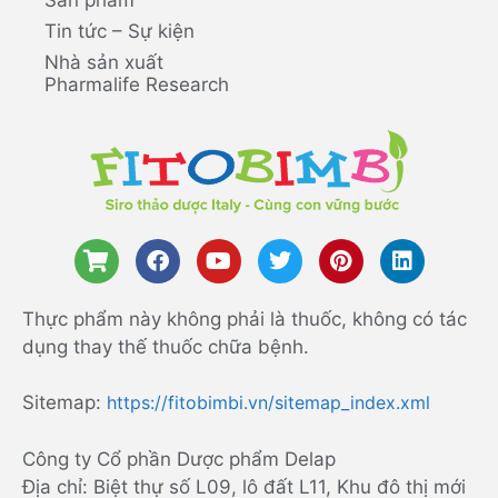
Tin tức – Sự kiện
Nhà sản xuất
Pharmalife Research
Thực phẩm này không phải là thuốc, không có tác
dụng thay thế thuốc chữa bệnh.
Sitemap:
https://fitobimbi.vn/sitemap_index.xml
Công ty Cổ phần Dược phẩm Delap
Địa chỉ: Biệt thự số L09, lô đất L11, Khu đô thị mới