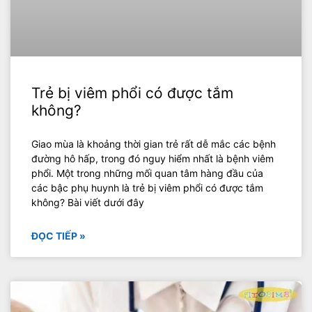
Trẻ bị viêm phổi có được tắm
không?
Giao mùa là khoảng thời gian trẻ rất dễ mắc các bệnh
đường hô hấp, trong đó nguy hiểm nhất là bệnh viêm
phổi. Một trong những mối quan tâm hàng đầu của
các bậc phụ huynh là trẻ bị viêm phổi có được tắm
không? Bài viết dưới đây
ĐỌC TIẾP »