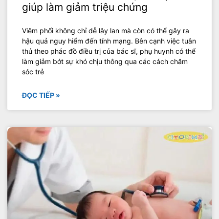
giúp làm giảm triệu chứng
Viêm phổi không chỉ dễ lây lan mà còn có thể gây ra
hậu quả nguy hiểm đến tính mạng. Bên cạnh việc tuân
thủ theo phác đồ điều trị của bác sĩ, phụ huynh có thể
làm giảm bớt sự khó chịu thông qua các cách chăm
sóc trẻ
ĐỌC TIẾP »