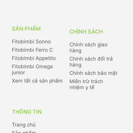
SẢN PHẨM
CHÍNH SÁCH
Fitobimbi Sonno
Chính sách giao
Fitobimbi Ferro C
hàng
Fitobimbi Appetito
Chính sách đổi trả
hàng
Fitobimbi Omega
junior
Chính sách bảo mật
Xem tất cả sản phẩm
Miễn trừ trách
nhiệm y tế
THÔNG TIN
Trang chủ
Sản phẩm