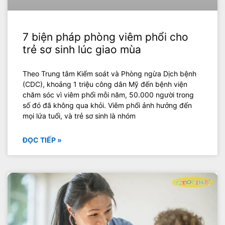
7 biện pháp phòng viêm phổi cho
trẻ sơ sinh lúc giao mùa
Theo Trung tâm Kiểm soát và Phòng ngừa Dịch bệnh
(CDC), khoảng 1 triệu công dân Mỹ đến bệnh viện
chăm sóc vì viêm phổi mỗi năm, 50.000 người trong
số đó đã không qua khỏi. Viêm phổi ảnh hưởng đến
mọi lứa tuổi, và trẻ sơ sinh là nhóm
ĐỌC TIẾP »