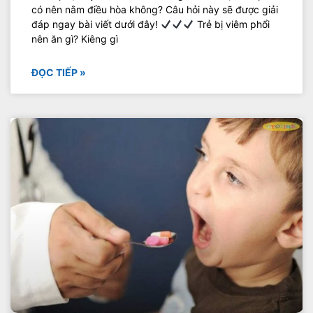
có nên nằm điều hòa không? Câu hỏi này sẽ được giải
đáp ngay bài viết dưới đây!
Trẻ bị viêm phổi
nên ăn gì? Kiêng gì
ĐỌC TIẾP »