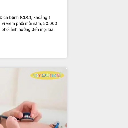
Dịch bệnh (CDC), khoảng 1
 vì viêm phổi mỗi năm, 50.000
m phổi ảnh hưởng đến mọi lứa