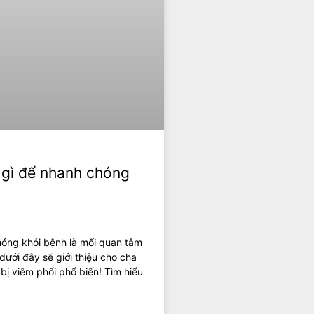
 gì để nhanh chóng
hóng khỏi bệnh là mối quan tâm
dưới đây sẽ giới thiệu cho cha
 bị viêm phổi phổ biến! Tìm hiểu