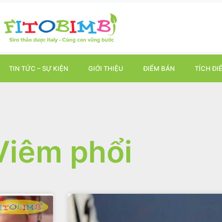
TIN TỨC – SỰ KIỆN
GIỚI THIỆU
ĐIỂM BÁN
TÍCH ĐI
Viêm phổi