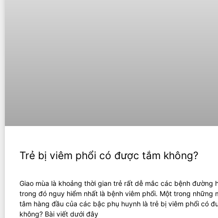
Trẻ bị viêm phổi có được tắm không?
Giao mùa là khoảng thời gian trẻ rất dễ mắc các bệnh đường 
trong đó nguy hiểm nhất là bệnh viêm phổi. Một trong những 
tâm hàng đầu của các bậc phụ huynh là trẻ bị viêm phổi có đ
không? Bài viết dưới đây