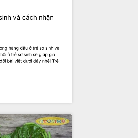
 sinh và cách nhận
ong hàng đầu ở trẻ sơ sinh và
i ở trẻ sơ sinh sẽ giúp gia
dõi bài viết dưới đây nhé! Trẻ