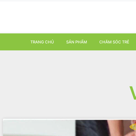
TRANG CHỦ
SẢN PHẨM
CHĂM SÓC TRẺ