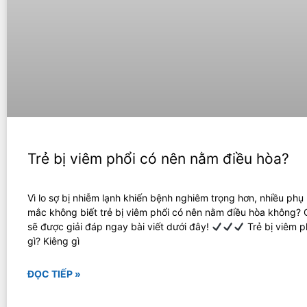
Trẻ bị viêm phổi có nên nằm điều hòa?
Vì lo sợ bị nhiễm lạnh khiến bệnh nghiêm trọng hơn, nhiều phụ
mắc không biết trẻ bị viêm phổi có nên nằm điều hòa không? 
sẽ được giải đáp ngay bài viết dưới đây!
Trẻ bị viêm p
gì? Kiêng gì
ĐỌC TIẾP »