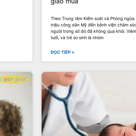
giao mùa
Theo Trung tâm Kiểm soát và Phòng ngừa 
triệu công dân Mỹ đến bệnh viện chăm sóc
người trong số đó đã không qua khỏi. Viê
tuổi, và trẻ sơ sinh là nhóm
ĐỌC TIẾP »