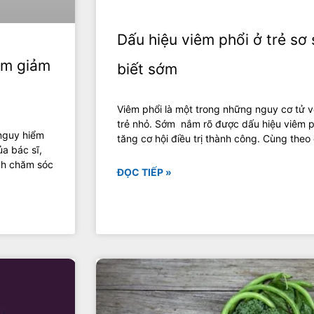
Dấu hiệu viêm phổi ở trẻ sơ
làm giảm
biết sớm
Viêm phổi là một trong những nguy cơ tử v
trẻ nhỏ. Sớm nắm rõ được dấu hiệu viêm phổ
 nguy hiểm
tăng cơ hội điều trị thành công. Cùng theo 
ủa bác sĩ,
ch chăm sóc
ĐỌC TIẾP »