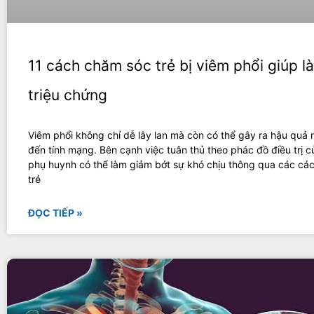
11 cách chăm sóc trẻ bị viêm phổi giúp 
triệu chứng
Viêm phổi không chỉ dễ lây lan mà còn có thể gây ra hậu quả
đến tính mạng. Bên cạnh việc tuân thủ theo phác đồ điều trị c
phụ huynh có thể làm giảm bớt sự khó chịu thông qua các cá
trẻ
ĐỌC TIẾP »