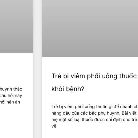
Trẻ bị viêm phổi uống thuốc
khỏi bệnh?
 huynh thắc
Câu hỏi này
hổi nên ăn
Trẻ bị viêm phổi uống thuốc gì để nhanh c
hàng đầu của các bậc phụ huynh. Bài viết 
mẹ một số loại thuốc được chỉ định cho trẻ
về