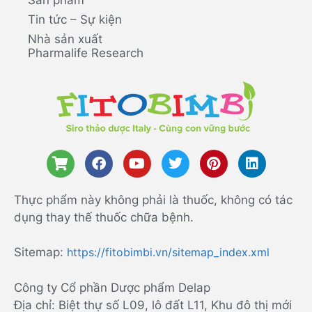
Tin tức – Sự kiện
Nhà sản xuất
Pharmalife Research
Thực phẩm này không phải là thuốc, không có tác
dụng thay thế thuốc chữa bệnh.
Sitemap:
https://fitobimbi.vn/sitemap_index.xml
Công ty Cổ phần Dược phẩm Delap
Địa chỉ: Biệt thự số L09, lô đất L11, Khu đô thị mới