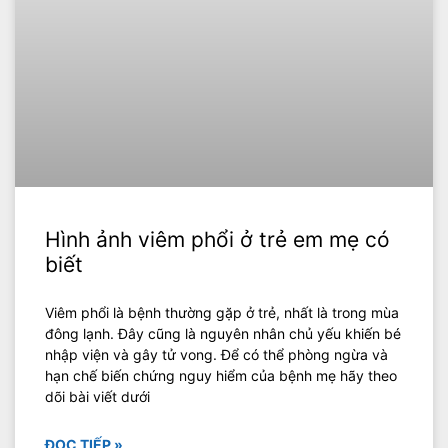
Hình ảnh viêm phổi ở trẻ em mẹ có
biết
Viêm phổi là bệnh thường gặp ở trẻ, nhất là trong mùa
đông lạnh. Đây cũng là nguyên nhân chủ yếu khiến bé
nhập viện và gây tử vong. Để có thể phòng ngừa và
hạn chế biến chứng nguy hiểm của bệnh mẹ hãy theo
dõi bài viết dưới
ĐỌC TIẾP »