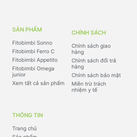
SẢN PHẨM
CHÍNH SÁCH
Fitobimbi Sonno
Chính sách giao
Fitobimbi Ferro C
hàng
Fitobimbi Appetito
Chính sách đổi trả
hàng
Fitobimbi Omega
junior
Chính sách bảo mật
Xem tất cả sản phẩm
Miễn trừ trách
nhiệm y tế
THÔNG TIN
Trang chủ
Sản phẩm