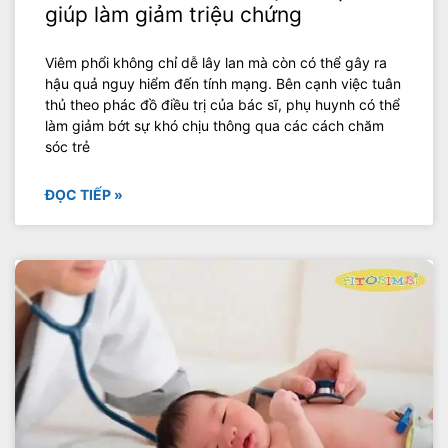
giúp làm giảm triệu chứng
Viêm phổi không chỉ dễ lây lan mà còn có thể gây ra
hậu quả nguy hiểm đến tính mạng. Bên cạnh việc tuân
thủ theo phác đồ điều trị của bác sĩ, phụ huynh có thể
làm giảm bớt sự khó chịu thông qua các cách chăm
sóc trẻ
ĐỌC TIẾP »