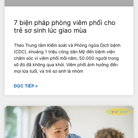
7 biện pháp phòng viêm phổi cho
trẻ sơ sinh lúc giao mùa
Theo Trung tâm Kiểm soát và Phòng ngừa Dịch bệnh
(CDC), khoảng 1 triệu công dân Mỹ đến bệnh viện
chăm sóc vì viêm phổi mỗi năm, 50.000 người trong
số đó đã không qua khỏi. Viêm phổi ảnh hưởng đến
mọi lứa tuổi, và trẻ sơ sinh là nhóm
ĐỌC TIẾP »