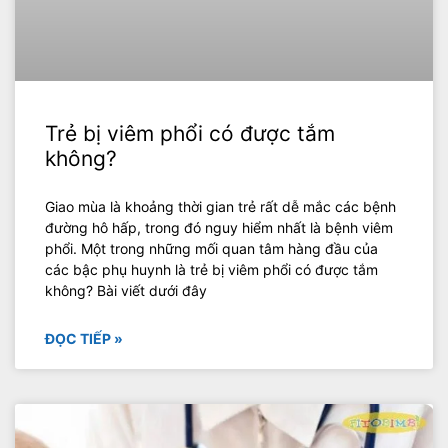
Trẻ bị viêm phổi có được tắm
không?
Giao mùa là khoảng thời gian trẻ rất dễ mắc các bệnh
đường hô hấp, trong đó nguy hiểm nhất là bệnh viêm
phổi. Một trong những mối quan tâm hàng đầu của
các bậc phụ huynh là trẻ bị viêm phổi có được tắm
không? Bài viết dưới đây
ĐỌC TIẾP »