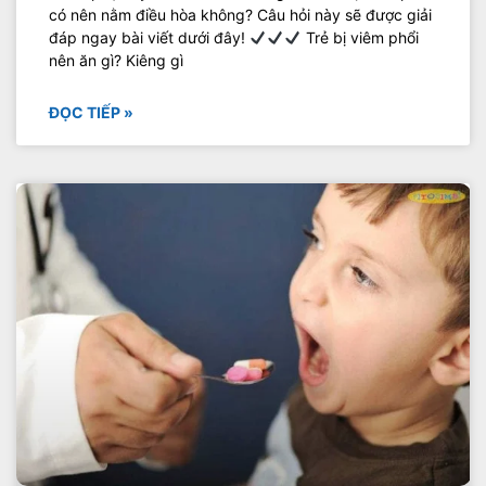
có nên nằm điều hòa không? Câu hỏi này sẽ được giải
đáp ngay bài viết dưới đây!
Trẻ bị viêm phổi
nên ăn gì? Kiêng gì
ĐỌC TIẾP »