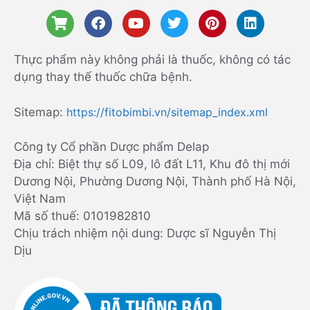
Thực phẩm này không phải là thuốc, không có tác
dụng thay thế thuốc chữa bệnh.
Sitemap:
https://fitobimbi.vn/sitemap_index.xml
Công ty Cổ phần Dược phẩm Delap
Địa chỉ: Biệt thự số L09, lô đất L11, Khu đô thị mới
Dương Nội, Phường Dương Nội, Thành phố Hà Nội,
Việt Nam
Mã số thuế: 0101982810
Chịu trách nhiệm nội dung: Dược sĩ Nguyễn Thị
Dịu