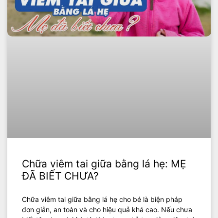
Chữa viêm tai giữa bằng lá hẹ: MẸ
ĐÃ BIẾT CHƯA?
Chữa viêm tai giữa bằng lá hẹ cho bé là biện pháp
đơn giản, an toàn và cho hiệu quả khá cao. Nếu chưa