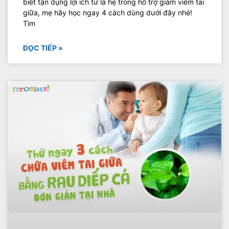
biết tận dụng lợi ích từ lá hẹ trong hỗ trợ giảm viêm tai
giữa, mẹ hãy học ngay 4 cách dùng dưới đây nhé!
Tìm
ĐỌC TIẾP »