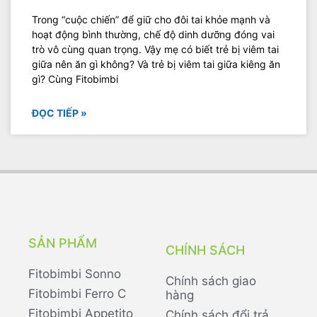
Trong “cuộc chiến” để giữ cho đôi tai khỏe mạnh và
hoạt động bình thường, chế độ dinh dưỡng đóng vai
trò vô cùng quan trọng. Vậy mẹ có biết trẻ bị viêm tai
giữa nên ăn gì không? Và trẻ bị viêm tai giữa kiêng ăn
gì? Cùng Fitobimbi
ĐỌC TIẾP »
SẢN PHẨM
CHÍNH SÁCH
Fitobimbi Sonno
Chính sách giao
Fitobimbi Ferro C
hàng
Fitobimbi Appetito
Chính sách đổi trả