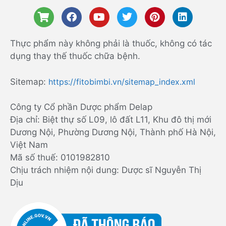
Thực phẩm này không phải là thuốc, không có tác
dụng thay thế thuốc chữa bệnh.
Sitemap:
https://fitobimbi.vn/sitemap_index.xml
Công ty Cổ phần Dược phẩm Delap
Địa chỉ: Biệt thự số L09, lô đất L11, Khu đô thị mới
Dương Nội, Phường Dương Nội, Thành phố Hà Nội,
Việt Nam
Mã số thuế: 0101982810
Chịu trách nhiệm nội dung: Dược sĩ Nguyễn Thị
Dịu