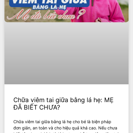
Chữa viêm tai giữa bằng lá hẹ: MẸ
ĐÃ BIẾT CHƯA?
Chữa viêm tai giữa bằng lá hẹ cho bé là biện pháp
đơn giản, an toàn và cho hiệu quả khá cao. Nếu chưa