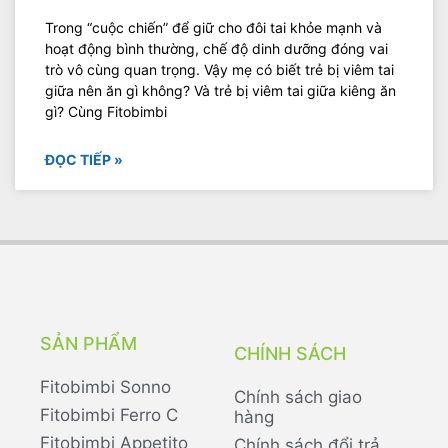
Trong “cuộc chiến” để giữ cho đôi tai khỏe mạnh và
hoạt động bình thường, chế độ dinh dưỡng đóng vai
trò vô cùng quan trọng. Vậy mẹ có biết trẻ bị viêm tai
giữa nên ăn gì không? Và trẻ bị viêm tai giữa kiêng ăn
gì? Cùng Fitobimbi
ĐỌC TIẾP »
SẢN PHẨM
CHÍNH SÁCH
Fitobimbi Sonno
Chính sách giao
Fitobimbi Ferro C
hàng
Fitobimbi Appetito
Chính sách đổi trả