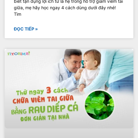
biết tận dụng lợi ích từ lá hẹ trong hỗ trợ giảm viêm tai
giữa, mẹ hãy học ngay 4 cách dùng dưới đây nhé!
Tìm
ĐỌC TIẾP »