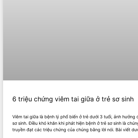
6 triệu chứng viêm tai giữa ở trẻ sơ sinh
Viêm tai giữa là bệnh lý phổ biến ở trẻ dưới 3 tuổi, ảnh hưởng
sơ sinh. Điều khó khăn khi phát hiện bệnh ở trẻ sơ sinh là chú
truyền đạt các triệu chứng của chúng bằng lời nói. Bài viết dư