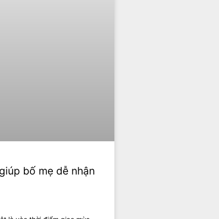
ẻ giúp bố mẹ dễ nhận