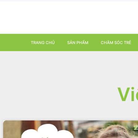
TRANG CHỦ
SẢN PHẨM
CHĂM SÓC TRẺ
Vi