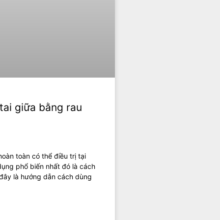
tai giữa bằng rau
oàn toàn có thể điều trị tại
ụng phổ biến nhất đó là cách
i đây là hướng dẫn cách dùng