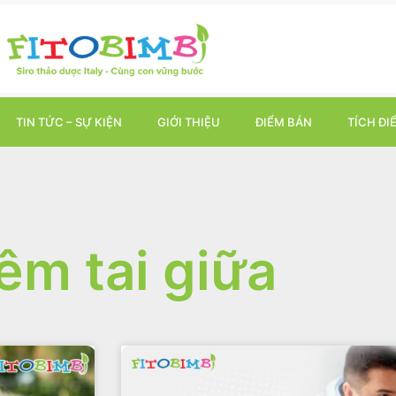
TIN TỨC – SỰ KIỆN
GIỚI THIỆU
ĐIỂM BÁN
TÍCH ĐI
êm tai giữa