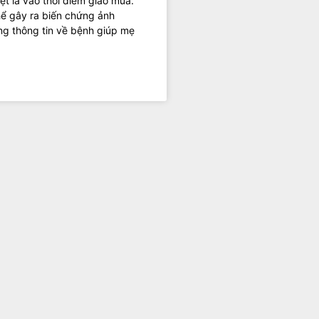
iệt là vào thời điểm giao mùa.
thể gây ra biến chứng ảnh
ng thông tin về bệnh giúp mẹ