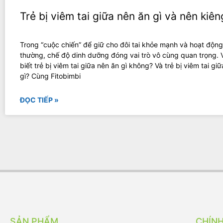
Trẻ bị viêm tai giữa nên ăn gì và nên kiên
Trong “cuộc chiến” để giữ cho đôi tai khỏe mạnh và hoạt động
thường, chế độ dinh dưỡng đóng vai trò vô cùng quan trọng.
biết trẻ bị viêm tai giữa nên ăn gì không? Và trẻ bị viêm tai gi
gì? Cùng Fitobimbi
ĐỌC TIẾP »
SẢN PHẨM
CHÍN