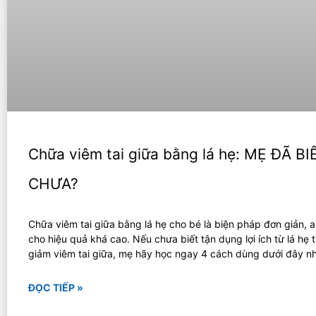
Chữa viêm tai giữa bằng lá hẹ: MẸ ĐÃ BI
CHƯA?
Chữa viêm tai giữa bằng lá hẹ cho bé là biện pháp đơn giản, a
cho hiệu quả khá cao. Nếu chưa biết tận dụng lợi ích từ lá hẹ t
giảm viêm tai giữa, mẹ hãy học ngay 4 cách dùng dưới đây n
ĐỌC TIẾP »