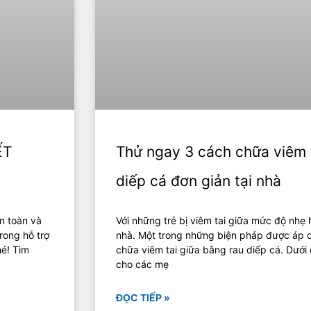
ẾT
Thử ngay 3 cách chữa viêm 
diếp cá đơn giản tại nhà
n toàn và
Với những trẻ bị viêm tai giữa mức độ nhẹ h
rong hỗ trợ
nhà. Một trong những biện pháp được áp d
hé! Tìm
chữa viêm tai giữa bằng rau diếp cá. Dướ
cho các mẹ
ĐỌC TIẾP »