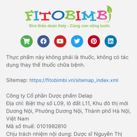
Thực phẩm này không phải là thuốc, không có tác
dụng thay thế thuốc chữa bệnh.
Sitemap:
https://fitobimbi.vn/sitemap_index.xml
Công ty Cổ phần Dược phẩm Delap
Địa chỉ: Biệt thự số L09, lô đất L11, Khu đô thị mới
Dương Nội, Phường Dương Nội, Thành phố Hà Nội,
Việt Nam
Mã số thuế: 0101982810
Chịu trách nhiệm nội dung: Dược sĩ Nguyễn Thị