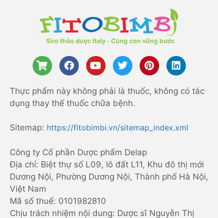
Thực phẩm này không phải là thuốc, không có tác
dụng thay thế thuốc chữa bệnh.
Sitemap:
https://fitobimbi.vn/sitemap_index.xml
Công ty Cổ phần Dược phẩm Delap
Địa chỉ: Biệt thự số L09, lô đất L11, Khu đô thị mới
Dương Nội, Phường Dương Nội, Thành phố Hà Nội,
Việt Nam
Mã số thuế: 0101982810
Chịu trách nhiệm nội dung: Dược sĩ Nguyễn Thị