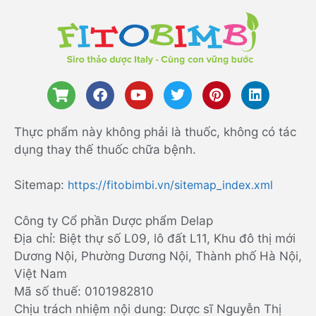
Thực phẩm này không phải là thuốc, không có tác
dụng thay thế thuốc chữa bệnh.
Sitemap:
https://fitobimbi.vn/sitemap_index.xml
Công ty Cổ phần Dược phẩm Delap
Địa chỉ: Biệt thự số L09, lô đất L11, Khu đô thị mới
Dương Nội, Phường Dương Nội, Thành phố Hà Nội,
Việt Nam
Mã số thuế: 0101982810
Chịu trách nhiệm nội dung: Dược sĩ Nguyễn Thị