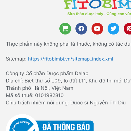
Thực phẩm này không phải là thuốc, không có tác dụ
Sitemap:
https://fitobimbi.vn/sitemap_index.xml
Công ty Cổ phần Dược phẩm Delap
Địa chỉ: Biệt thự số L09, lô đất L11, Khu đô thị mới
Thành phố Hà Nội, Việt Nam
Mã số thuế: 0101982810
Chịu trách nhiệm nội dung: Dược sĩ Nguyễn Thị Dịu