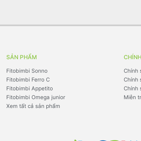
SẢN PHẨM
CHÍN
Fitobimbi Sonno
Chính 
Fitobimbi Ferro C
Chính 
Fitobimbi Appetito
Chính 
Fitobimbi Omega junior
Miễn t
Xem tất cả sản phẩm