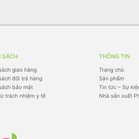
H SÁCH
THÔNG TIN
sách giao hàng
Trang chủ
sách đổi trả hàng
Sản phẩm
sách bảo mật
Tin tức – Sự kiệ
rừ trách nhiệm y tế
Nhà sản xuất P