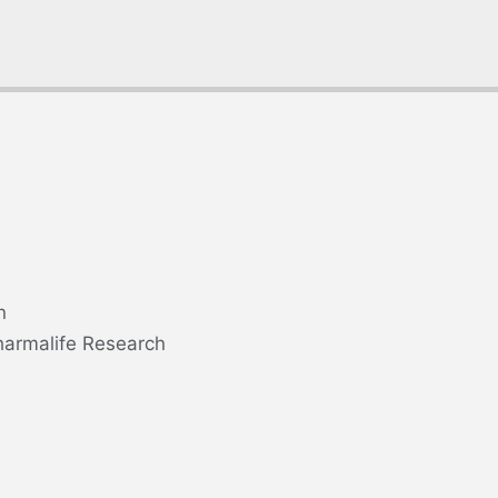
n
harmalife Research