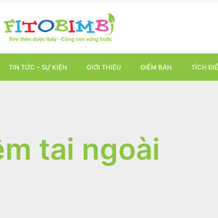
TIN TỨC – SỰ KIỆN
GIỚI THIỆU
ĐIỂM BÁN
TÍCH ĐI
êm tai ngoài