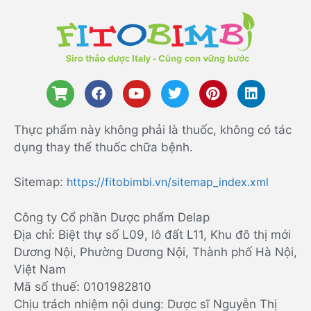
Thực phẩm này không phải là thuốc, không có tác
dụng thay thế thuốc chữa bệnh.
Sitemap:
https://fitobimbi.vn/sitemap_index.xml
Công ty Cổ phần Dược phẩm Delap
Địa chỉ: Biệt thự số L09, lô đất L11, Khu đô thị mới
Dương Nội, Phường Dương Nội, Thành phố Hà Nội,
Việt Nam
Mã số thuế: 0101982810
Chịu trách nhiệm nội dung: Dược sĩ Nguyễn Thị