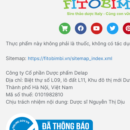
Thực phẩm này không phải là thuốc, không có tác dụ
Sitemap:
https://fitobimbi.vn/sitemap_index.xml
Công ty Cổ phần Dược phẩm Delap
Địa chỉ: Biệt thự số L09, lô đất L11, Khu đô thị mới
Thành phố Hà Nội, Việt Nam
Mã số thuế: 0101982810
Chịu trách nhiệm nội dung: Dược sĩ Nguyễn Thị Dịu