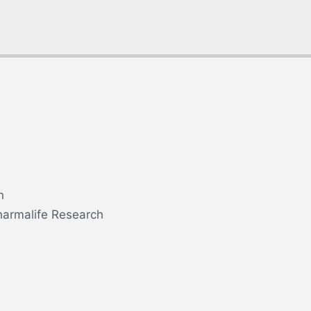
n
harmalife Research