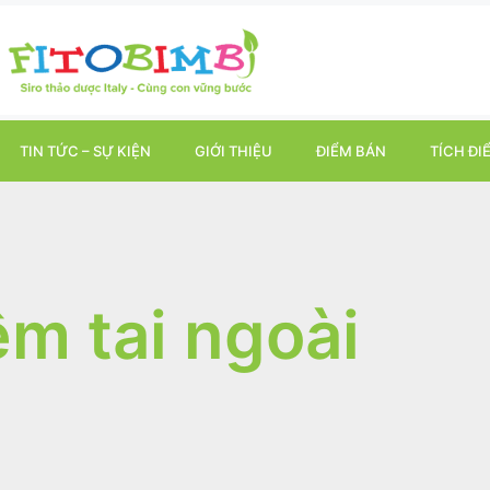
TIN TỨC – SỰ KIỆN
GIỚI THIỆU
ĐIỂM BÁN
TÍCH ĐI
êm tai ngoài