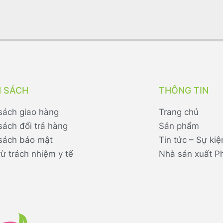
H SÁCH
THÔNG TIN
sách giao hàng
Trang chủ
sách đổi trả hàng
Sản phẩm
sách bảo mật
Tin tức – Sự kiệ
rừ trách nhiệm y tế
Nhà sản xuất P