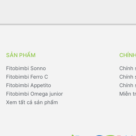
SẢN PHẨM
CHÍN
Fitobimbi Sonno
Chính 
Fitobimbi Ferro C
Chính 
Fitobimbi Appetito
Chính 
Fitobimbi Omega junior
Miễn t
Xem tất cả sản phẩm