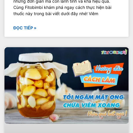
những đơn giản mà còn lành tính và khá hiệu quả.
Cùng Fitobimbi khám phá ngay cách thực hiện bài
thuốc này trong bài viết dưới đây nhé! Viêm
ĐỌC TIẾP »