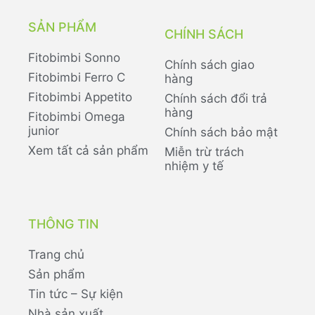
SẢN PHẨM
CHÍNH SÁCH
Fitobimbi Sonno
Chính sách giao
Fitobimbi Ferro C
hàng
Fitobimbi Appetito
Chính sách đổi trả
hàng
Fitobimbi Omega
junior
Chính sách bảo mật
Xem tất cả sản phẩm
Miễn trừ trách
nhiệm y tế
THÔNG TIN
Trang chủ
Sản phẩm
Tin tức – Sự kiện
Nhà sản xuất