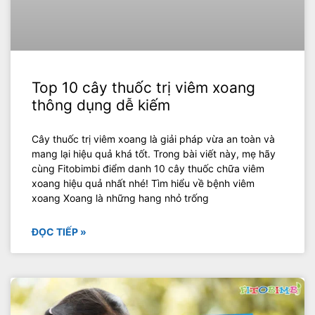
Top 10 cây thuốc trị viêm xoang
thông dụng dễ kiếm
Cây thuốc trị viêm xoang là giải pháp vừa an toàn và
mang lại hiệu quả khá tốt. Trong bài viết này, mẹ hãy
cùng Fitobimbi điểm danh 10 cây thuốc chữa viêm
xoang hiệu quả nhất nhé! Tìm hiểu về bệnh viêm
xoang Xoang là những hang nhỏ trống
ĐỌC TIẾP »