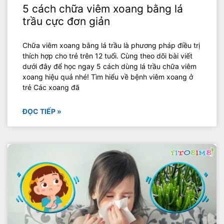
5 cách chữa viêm xoang bằng lá
trầu cực đơn giản
Chữa viêm xoang bằng lá trầu là phương pháp điều trị
thích hợp cho trẻ trên 12 tuổi. Cùng theo dõi bài viết
dưới đây để học ngay 5 cách dùng lá trầu chữa viêm
xoang hiệu quả nhé! Tìm hiểu về bệnh viêm xoang ở
trẻ Các xoang đã
ĐỌC TIẾP »