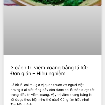
3 cách trị viêm xoang bằng lá lốt:
Đơn giản – Hiệu nghiệm
Lá lốt là loại rau gia vị quen thuộc với người Việt,
nhưng ít ai biết rằng đây còn được coi là thảo dược tốt
trong điều trị viêm xoang. Vậy trị viêm xoang bằng lá
lốt được thực hiện như thế nào? Cùng tìm hiểu nhé!
Tìm hiểu bệnh