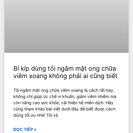
Bí kíp dùng tỏi ngâm mật ong chữa
viêm xoang không phải ai cũng biết
Tỏi ngâm mật ong chữa viêm xoang là cách rất hay,
không chỉ giúp ức chế vi khuẩn, giảm viêm nhiễm mà
còn nâng cao sức khỏe, cải thiện hệ miễn dịch. Hãy
cùng tham khảo bài viết dưới đây để biết được cách
dùng tối ưu nhé! Tỏi và
ĐỌC TIẾP »