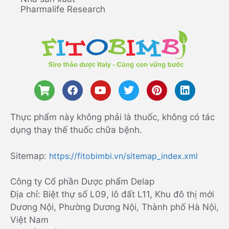
Pharmalife Research
Thực phẩm này không phải là thuốc, không có tác
dụng thay thế thuốc chữa bệnh.
Sitemap:
https://fitobimbi.vn/sitemap_index.xml
Công ty Cổ phần Dược phẩm Delap
Địa chỉ: Biệt thự số L09, lô đất L11, Khu đô thị mới
Dương Nội, Phường Dương Nội, Thành phố Hà Nội,
Việt Nam