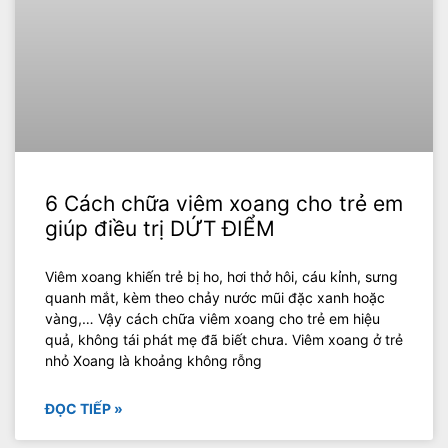
6 Cách chữa viêm xoang cho trẻ em
giúp điều trị DỨT ĐIỂM
Viêm xoang khiến trẻ bị ho, hơi thở hôi, cáu kỉnh, sưng
quanh mắt, kèm theo chảy nước mũi đặc xanh hoặc
vàng,… Vậy cách chữa viêm xoang cho trẻ em hiệu
quả, không tái phát mẹ đã biết chưa. Viêm xoang ở trẻ
nhỏ Xoang là khoảng không rỗng
ĐỌC TIẾP »