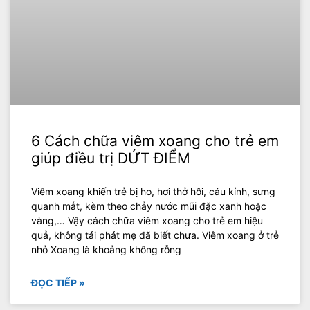
6 Cách chữa viêm xoang cho trẻ em
giúp điều trị DỨT ĐIỂM
Viêm xoang khiến trẻ bị ho, hơi thở hôi, cáu kỉnh, sưng
quanh mắt, kèm theo chảy nước mũi đặc xanh hoặc
vàng,… Vậy cách chữa viêm xoang cho trẻ em hiệu
quả, không tái phát mẹ đã biết chưa. Viêm xoang ở trẻ
nhỏ Xoang là khoảng không rỗng
ĐỌC TIẾP »