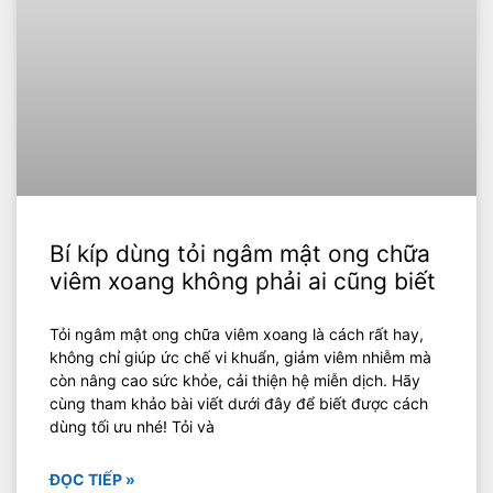
Bí kíp dùng tỏi ngâm mật ong chữa
viêm xoang không phải ai cũng biết
Tỏi ngâm mật ong chữa viêm xoang là cách rất hay,
không chỉ giúp ức chế vi khuẩn, giảm viêm nhiễm mà
còn nâng cao sức khỏe, cải thiện hệ miễn dịch. Hãy
cùng tham khảo bài viết dưới đây để biết được cách
dùng tối ưu nhé! Tỏi và
ĐỌC TIẾP »