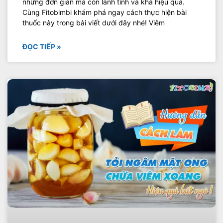
những đơn giản mà còn lành tính và khá hiệu quả.
Cùng Fitobimbi khám phá ngay cách thực hiện bài
thuốc này trong bài viết dưới đây nhé! Viêm
ĐỌC TIẾP »