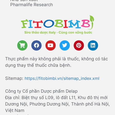
Pharmalife Research
Thực phẩm này không phải là thuốc, không có tác
dụng thay thế thuốc chữa bệnh.
Sitemap:
https://fitobimbi.vn/sitemap_index.xml
Công ty Cổ phần Dược phẩm Delap
Địa chỉ: Biệt thự số L09, lô đất L11, Khu đô thị mới
Dương Nội, Phường Dương Nội, Thành phố Hà Nội,
Việt Nam