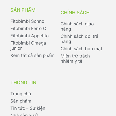
SẢN PHẨM
CHÍNH SÁCH
Fitobimbi Sonno
Chính sách giao
Fitobimbi Ferro C
hàng
Fitobimbi Appetito
Chính sách đổi trả
hàng
Fitobimbi Omega
junior
Chính sách bảo mật
Xem tất cả sản phẩm
Miễn trừ trách
nhiệm y tế
THÔNG TIN
Trang chủ
Sản phẩm
Tin tức – Sự kiện
Nhà sản xuất