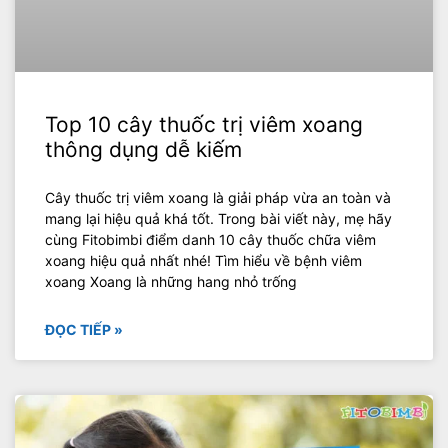
Top 10 cây thuốc trị viêm xoang
thông dụng dễ kiếm
Cây thuốc trị viêm xoang là giải pháp vừa an toàn và
mang lại hiệu quả khá tốt. Trong bài viết này, mẹ hãy
cùng Fitobimbi điểm danh 10 cây thuốc chữa viêm
xoang hiệu quả nhất nhé! Tìm hiểu về bệnh viêm
xoang Xoang là những hang nhỏ trống
ĐỌC TIẾP »