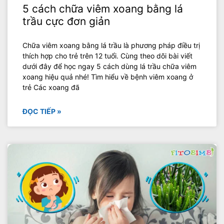
5 cách chữa viêm xoang bằng lá
trầu cực đơn giản
Chữa viêm xoang bằng lá trầu là phương pháp điều trị
thích hợp cho trẻ trên 12 tuổi. Cùng theo dõi bài viết
dưới đây để học ngay 5 cách dùng lá trầu chữa viêm
xoang hiệu quả nhé! Tìm hiểu về bệnh viêm xoang ở
trẻ Các xoang đã
ĐỌC TIẾP »