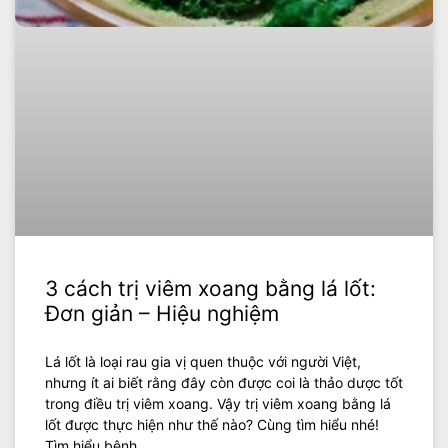
3 cách trị viêm xoang bằng lá lốt:
Đơn giản – Hiệu nghiệm
Lá lốt là loại rau gia vị quen thuộc với người Việt,
nhưng ít ai biết rằng đây còn được coi là thảo dược tốt
trong điều trị viêm xoang. Vậy trị viêm xoang bằng lá
lốt được thực hiện như thế nào? Cùng tìm hiểu nhé!
Tìm hiểu bệnh