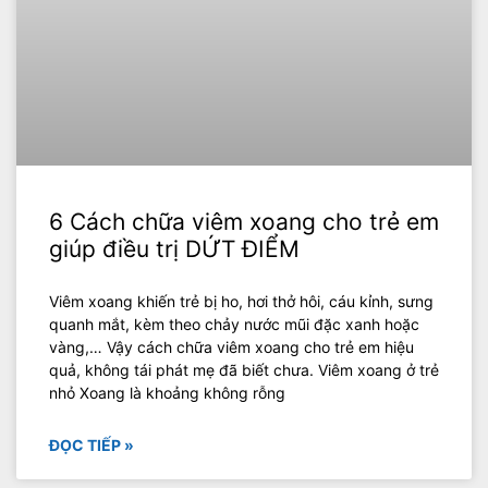
6 Cách chữa viêm xoang cho trẻ em
giúp điều trị DỨT ĐIỂM
Viêm xoang khiến trẻ bị ho, hơi thở hôi, cáu kỉnh, sưng
quanh mắt, kèm theo chảy nước mũi đặc xanh hoặc
vàng,… Vậy cách chữa viêm xoang cho trẻ em hiệu
quả, không tái phát mẹ đã biết chưa. Viêm xoang ở trẻ
nhỏ Xoang là khoảng không rỗng
ĐỌC TIẾP »