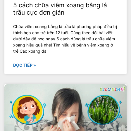
5 cách chữa viêm xoang bằng lá
trầu cực đơn giản
Chữa viêm xoang bằng lá trầu là phương pháp điều trị
thích hợp cho trẻ trên 12 tuổi. Cùng theo dõi bài viết
dưới đây để học ngay 5 cách dùng lá trầu chữa viêm
xoang hiệu quả nhé! Tìm hiểu về bệnh viêm xoang ở
trẻ Các xoang đã
ĐỌC TIẾP »