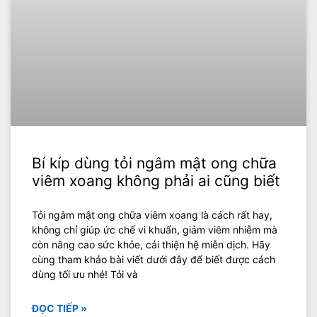
Bí kíp dùng tỏi ngâm mật ong chữa
viêm xoang không phải ai cũng biết
Tỏi ngâm mật ong chữa viêm xoang là cách rất hay,
không chỉ giúp ức chế vi khuẩn, giảm viêm nhiễm mà
còn nâng cao sức khỏe, cải thiện hệ miễn dịch. Hãy
cùng tham khảo bài viết dưới đây để biết được cách
dùng tối ưu nhé! Tỏi và
ĐỌC TIẾP »