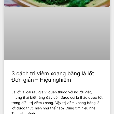
3 cách trị viêm xoang bằng lá lốt:
Đơn giản – Hiệu nghiệm
Lá lốt là loại rau gia vị quen thuộc với người Việt,
nhưng ít ai biết rằng đây còn được coi là thảo dược tốt
trong điều trị viêm xoang. Vậy trị viêm xoang bằng lá
lốt được thực hiện như thế nào? Cùng tìm hiểu nhé!
Tìm hiểu bệnh