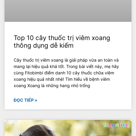
Top 10 cây thuốc trị viêm xoang
thông dụng dễ kiếm
Cây thuốc trị viêm xoang là giải pháp vừa an toàn và
mang lại hiệu quả khá tốt. Trong bài viết này, mẹ hãy
cùng Fitobimbi điểm danh 10 cây thuốc chữa viêm
xoang hiệu quả nhất nhé! Tìm hiểu về bệnh viêm
xoang Xoang là những hang nhỏ trống
ĐỌC TIẾP »