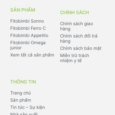
SẢN PHẨM
CHÍNH SÁCH
Fitobimbi Sonno
Chính sách giao
Fitobimbi Ferro C
hàng
Fitobimbi Appetito
Chính sách đổi trả
hàng
Fitobimbi Omega
junior
Chính sách bảo mật
Xem tất cả sản phẩm
Miễn trừ trách
nhiệm y tế
THÔNG TIN
Trang chủ
Sản phẩm
Tin tức – Sự kiện
Nhà sản xuất