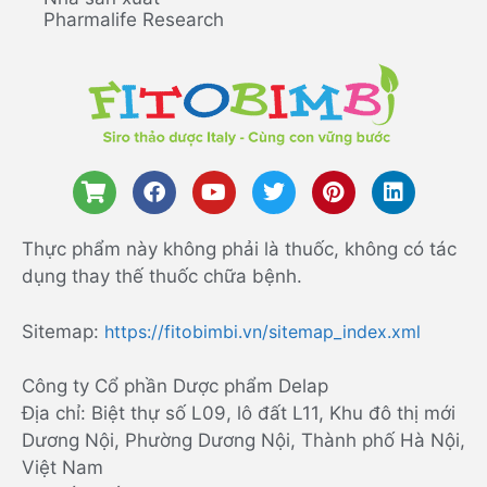
Pharmalife Research
Thực phẩm này không phải là thuốc, không có tác
dụng thay thế thuốc chữa bệnh.
Sitemap:
https://fitobimbi.vn/sitemap_index.xml
Công ty Cổ phần Dược phẩm Delap
Địa chỉ: Biệt thự số L09, lô đất L11, Khu đô thị mới
Dương Nội, Phường Dương Nội, Thành phố Hà Nội,
Việt Nam