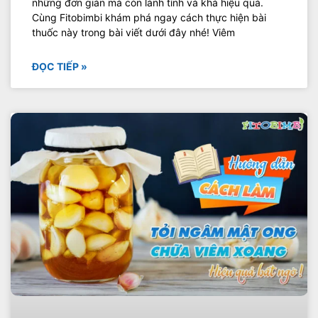
những đơn giản mà còn lành tính và khá hiệu quả.
Cùng Fitobimbi khám phá ngay cách thực hiện bài
thuốc này trong bài viết dưới đây nhé! Viêm
ĐỌC TIẾP »