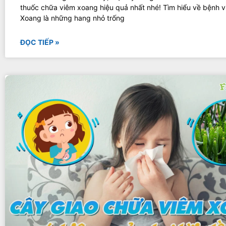
thuốc chữa viêm xoang hiệu quả nhất nhé! Tìm hiểu về bệnh 
Xoang là những hang nhỏ trống
ĐỌC TIẾP »