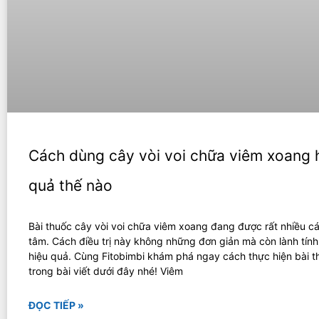
Cách dùng cây vòi voi chữa viêm xoang 
quả thế nào
Bài thuốc cây vòi voi chữa viêm xoang đang được rất nhiều 
tâm. Cách điều trị này không những đơn giản mà còn lành tính
hiệu quả. Cùng Fitobimbi khám phá ngay cách thực hiện bài t
trong bài viết dưới đây nhé! Viêm
ĐỌC TIẾP »