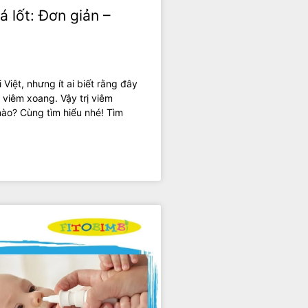
á lốt: Đơn giản –
i Việt, nhưng ít ai biết rằng đây
ị viêm xoang. Vậy trị viêm
nào? Cùng tìm hiểu nhé! Tìm