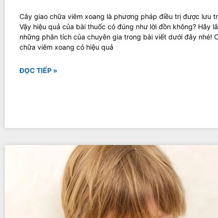
Cây giao chữa viêm xoang là phương pháp điều trị được lưu tr
Vậy hiệu quả của bài thuốc có đúng như lời đồn không? Hãy l
những phân tích của chuyên gia trong bài viết dưới đây nhé! 
chữa viêm xoang có hiệu quả
ĐỌC TIẾP »