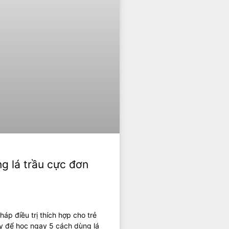
g lá trầu cực đơn
áp điều trị thích hợp cho trẻ
đây để học ngay 5 cách dùng lá