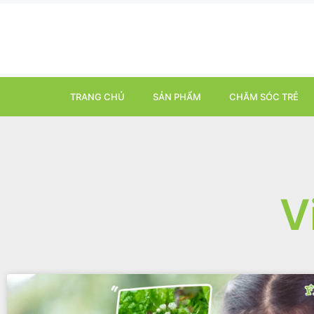
TRANG CHỦ
SẢN PHẨM
CHĂM SÓC TRẺ
V