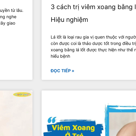
3 cách trị viêm xoang bằng l
uyền từ lâu.
ắng nghe
Hiệu nghiệm
Cây giao
Lá lốt là loại rau gia vị quen thuộc với ngườ
còn được coi là thảo dược tốt trong điều tr
xoang bằng lá lốt được thực hiện như thế 
hiểu bệnh
ĐỌC TIẾP »