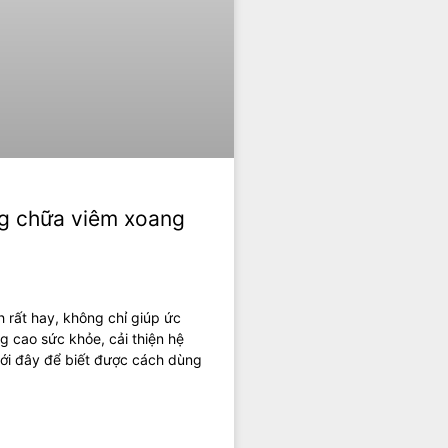
ng chữa viêm xoang
 rất hay, không chỉ giúp ức
 cao sức khỏe, cải thiện hệ
ưới đây để biết được cách dùng