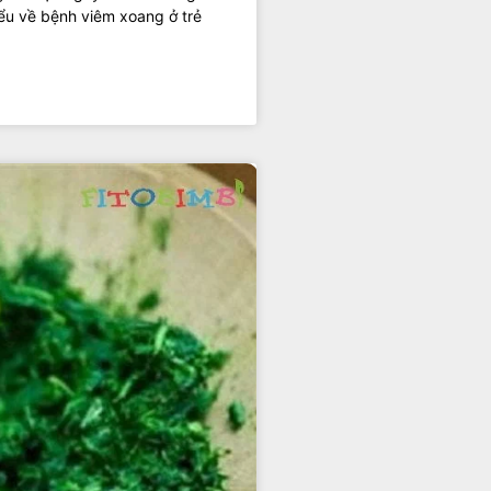
ểu về bệnh viêm xoang ở trẻ