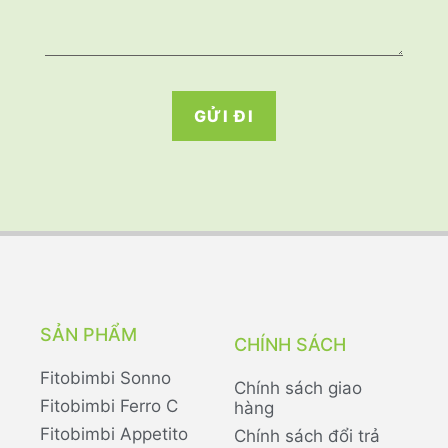
GỬI ĐI
SẢN PHẨM
CHÍNH SÁCH
Fitobimbi Sonno
Chính sách giao
Fitobimbi Ferro C
hàng
Fitobimbi Appetito
Chính sách đổi trả