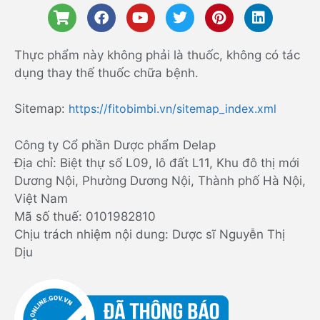
Thực phẩm này không phải là thuốc, không có tác
dụng thay thế thuốc chữa bệnh.
Sitemap:
https://fitobimbi.vn/sitemap_index.xml
Công ty Cổ phần Dược phẩm Delap
Địa chỉ: Biệt thự số L09, lô đất L11, Khu đô thị mới
Dương Nội, Phường Dương Nội, Thành phố Hà Nội,
Việt Nam
Mã số thuế: 0101982810
Chịu trách nhiệm nội dung: Dược sĩ Nguyễn Thị
Dịu