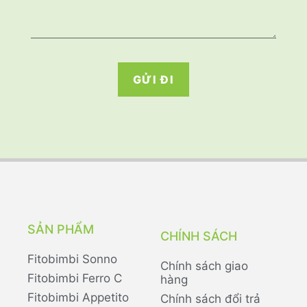
GỬI ĐI
SẢN PHẨM
CHÍNH SÁCH
Fitobimbi Sonno
Chính sách giao
Fitobimbi Ferro C
hàng
Fitobimbi Appetito
Chính sách đổi trả