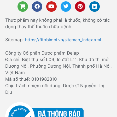
Thực phẩm này không phải là thuốc, không có tác
dụng thay thế thuốc chữa bệnh.
Sitemap:
https://fitobimbi.vn/sitemap_index.xml
Công ty Cổ phần Dược phẩm Delap
Địa chỉ: Biệt thự số L09, lô đất L11, Khu đô thị mới
Dương Nội, Phường Dương Nội, Thành phố Hà Nội,
Việt Nam
Mã số thuế: 0101982810
Chịu trách nhiệm nội dung: Dược sĩ Nguyễn Thị
Dịu