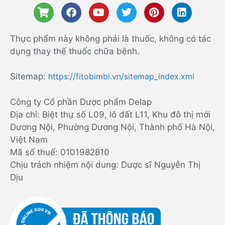
Thực phẩm này không phải là thuốc, không có tác
dụng thay thế thuốc chữa bệnh.
Sitemap:
https://fitobimbi.vn/sitemap_index.xml
Công ty Cổ phần Dược phẩm Delap
Địa chỉ: Biệt thự số L09, lô đất L11, Khu đô thị mới
Dương Nội, Phường Dương Nội, Thành phố Hà Nội,
Việt Nam
Mã số thuế: 0101982810
Chịu trách nhiệm nội dung: Dược sĩ Nguyễn Thị
Dịu