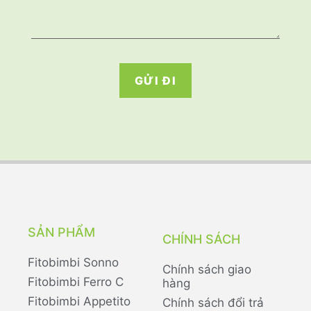
GỬI ĐI
SẢN PHẨM
CHÍNH SÁCH
Fitobimbi Sonno
Chính sách giao
Fitobimbi Ferro C
hàng
Fitobimbi Appetito
Chính sách đổi trả