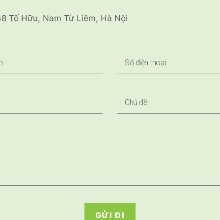
 48 Tố Hữu, Nam Từ Liêm, Hà Nội
GỬI ĐI