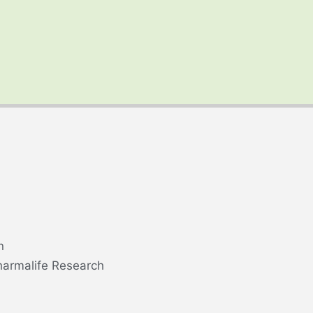
n
harmalife Research