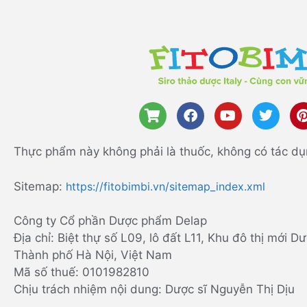
Thực phẩm này không phải là thuốc, không có tác dụ
Sitemap:
https://fitobimbi.vn/sitemap_index.xml
Công ty Cổ phần Dược phẩm Delap
Địa chỉ: Biệt thự số L09, lô đất L11, Khu đô thị mới
Thành phố Hà Nội, Việt Nam
Mã số thuế: 0101982810
Chịu trách nhiệm nội dung: Dược sĩ Nguyễn Thị Dịu