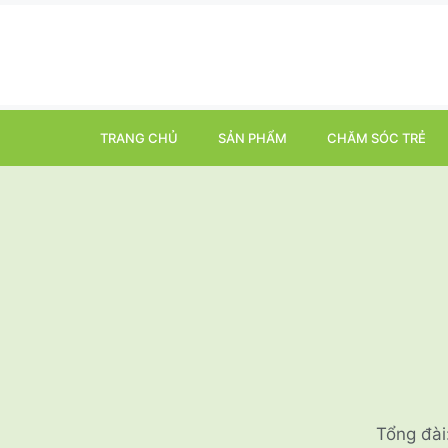
TRANG CHỦ
SẢN PHẨM
CHĂM SÓC TRẺ
Tổng đài