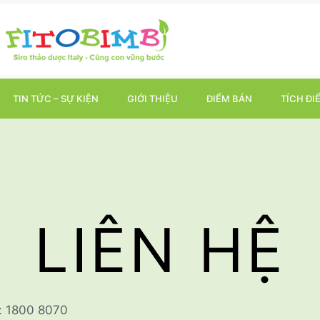
TIN TỨC – SỰ KIỆN
GIỚI THIỆU
ĐIỂM BÁN
TÍCH ĐI
LIÊN HỆ
: 1800 8070