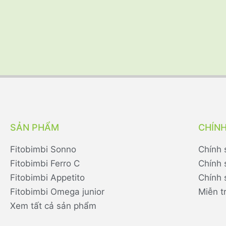
SẢN PHẨM
CHÍN
Fitobimbi Sonno
Chính 
Fitobimbi Ferro C
Chính 
Fitobimbi Appetito
Chính 
Fitobimbi Omega junior
Miễn t
Xem tất cả sản phẩm