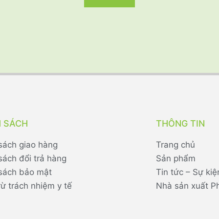
H SÁCH
THÔNG TIN
sách giao hàng
Trang chủ
sách đổi trả hàng
Sản phẩm
sách bảo mật
Tin tức – Sự kiệ
rừ trách nhiệm y tế
Nhà sản xuất P