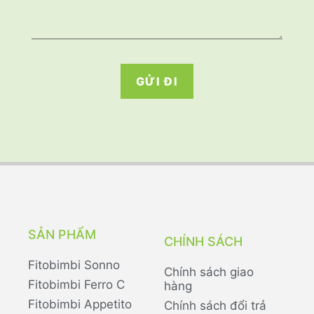
GỬI ĐI
SẢN PHẨM
CHÍNH SÁCH
Fitobimbi Sonno
Chính sách giao
Fitobimbi Ferro C
hàng
Fitobimbi Appetito
Chính sách đổi trả