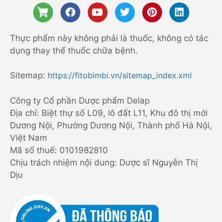
Thực phẩm này không phải là thuốc, không có tác
dụng thay thế thuốc chữa bệnh.
Sitemap:
https://fitobimbi.vn/sitemap_index.xml
Công ty Cổ phần Dược phẩm Delap
Địa chỉ: Biệt thự số L09, lô đất L11, Khu đô thị mới
Dương Nội, Phường Dương Nội, Thành phố Hà Nội,
Việt Nam
Mã số thuế: 0101982810
Chịu trách nhiệm nội dung: Dược sĩ Nguyễn Thị
Dịu