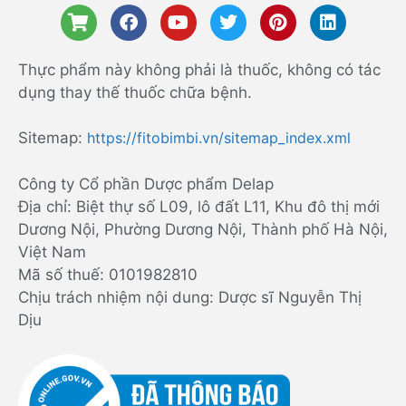
Thực phẩm này không phải là thuốc, không có tác
dụng thay thế thuốc chữa bệnh.
Sitemap:
https://fitobimbi.vn/sitemap_index.xml
Công ty Cổ phần Dược phẩm Delap
Địa chỉ: Biệt thự số L09, lô đất L11, Khu đô thị mới
Dương Nội, Phường Dương Nội, Thành phố Hà Nội,
Việt Nam
Mã số thuế: 0101982810
Chịu trách nhiệm nội dung: Dược sĩ Nguyễn Thị
Dịu