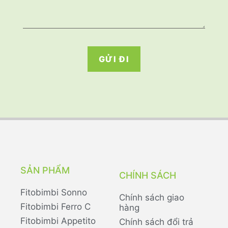
GỬI ĐI
SẢN PHẨM
CHÍNH SÁCH
Fitobimbi Sonno
Chính sách giao
Fitobimbi Ferro C
hàng
Fitobimbi Appetito
Chính sách đổi trả