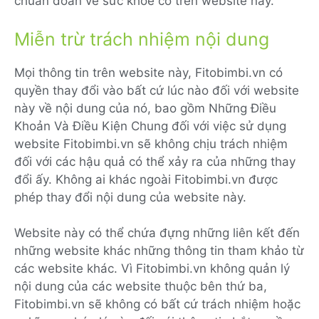
chuẩn đoán về sức khỏe có trên website này.
Miễn trừ trách nhiệm nội dung
Mọi thông tin trên website này, Fitobimbi.vn có
quyền thay đổi vào bất cứ lúc nào đối với website
này về nội dung của nó, bao gồm Những Điều
Khoản Và Điều Kiện Chung đối với việc sử dụng
website Fitobimbi.vn sẽ không chịu trách nhiệm
đối với các hậu quả có thể xảy ra của những thay
đổi ấy. Không ai khác ngoài Fitobimbi.vn được
phép thay đổi nội dung của website này.
Website này có thể chứa đựng những liên kết đến
những website khác những thông tin tham khảo từ
các website khác. Vì Fitobimbi.vn không quản lý
nội dung của các website thuộc bên thứ ba,
Fitobimbi.vn sẽ không có bất cứ trách nhiệm hoặc