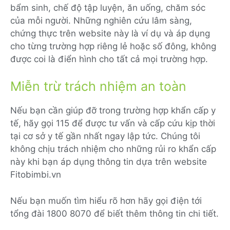
bẩm sinh, chế độ tập luyện, ăn uống, chăm sóc
của mỗi người. Những nghiên cứu lâm sàng,
chứng thực trên website này là ví dụ và áp dụng
cho từng trường hợp riêng lẻ hoặc số đông, không
được coi là điển hình cho tất cả mọi trường hợp.
Miễn trừ trách nhiệm an toàn
Nếu bạn cần giúp đỡ trong trường hợp khẩn cấp y
tế, hãy gọi 115 để được tư vấn và cấp cứu kịp thời
tại cơ sở y tế gần nhất ngay lập tức. Chúng tôi
không chịu trách nhiệm cho những rủi ro khẩn cấp
này khi bạn áp dụng thông tin dựa trên website
Fitobimbi.vn
Nếu bạn muốn tìm hiểu rõ hơn hãy gọi điện tới
tổng đài 1800 8070 để biết thêm thông tin chi tiết.