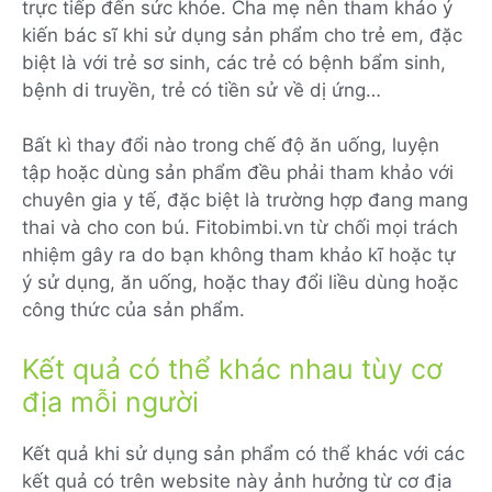
trực tiếp đến sức khỏe. Cha mẹ nên tham khảo ý
kiến bác sĩ khi sử dụng sản phẩm cho trẻ em, đặc
biệt là với trẻ sơ sinh, các trẻ có bệnh bẩm sinh,
bệnh di truyền, trẻ có tiền sử về dị ứng…
Bất kì thay đổi nào trong chế độ ăn uống, luyện
tập hoặc dùng sản phẩm đều phải tham khảo với
chuyên gia y tế, đặc biệt là trường hợp đang mang
thai và cho con bú. Fitobimbi.vn từ chối mọi trách
nhiệm gây ra do bạn không tham khảo kĩ hoặc tự
ý sử dụng, ăn uống, hoặc thay đổi liều dùng hoặc
công thức của sản phẩm.
Kết quả có thể khác nhau tùy cơ
địa mỗi người
Kết quả khi sử dụng sản phẩm có thể khác với các
kết quả có trên website này ảnh hưởng từ cơ địa