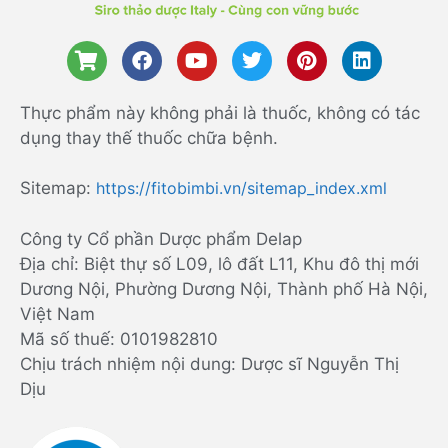
Thực phẩm này không phải là thuốc, không có tác
dụng thay thế thuốc chữa bệnh.
Sitemap:
https://fitobimbi.vn/sitemap_index.xml
Công ty Cổ phần Dược phẩm Delap
Địa chỉ: Biệt thự số L09, lô đất L11, Khu đô thị mới
Dương Nội, Phường Dương Nội, Thành phố Hà Nội,
Việt Nam
Mã số thuế: 0101982810
Chịu trách nhiệm nội dung: Dược sĩ Nguyễn Thị
Dịu