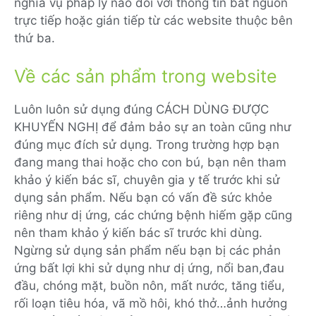
nghĩa vụ pháp lý nào đối với thông tin bắt nguồn
trực tiếp hoặc gián tiếp từ các website thuộc bên
thứ ba.
Về các sản phẩm trong website
Luôn luôn sử dụng đúng CÁCH DÙNG ĐƯỢC
KHUYẾN NGHỊ để đảm bảo sự an toàn cũng như
đúng mục đích sử dụng. Trong trường hợp bạn
đang mang thai hoặc cho con bú, bạn nên tham
khảo ý kiến bác sĩ, chuyên gia y tế trước khi sử
dụng sản phẩm. Nếu bạn có vấn đề sức khỏe
riêng như dị ứng, các chứng bệnh hiếm gặp cũng
nên tham khảo ý kiến bác sĩ trước khi dùng.
Ngừng sử dụng sản phẩm nếu bạn bị các phản
ứng bất lợi khi sử dụng như dị ứng, nổi ban,đau
đầu, chóng mặt, buồn nôn, mất nước, tăng tiểu,
rối loạn tiêu hóa, vã mồ hôi, khó thở…ảnh hưởng