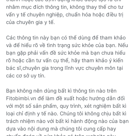
nhằm mục đích thông tin, không thay thế cho tư
vấn y tế chuyên nghiệp, chuẩn hóa hoặc điều trị
của chuyên gia y tế.
Các thông tin này bạn có thể dùng để tham khảo
và để hiểu rõ về tình trạng sức khỏe của bạn. Nếu
bạn gặp phải vấn đề sức khỏe mà bạn chưa hiểu
rõ hoặc cần tư vấn cụ thể, hãy tham khảo ý kiến
bác sĩ,chuyên gia trong lĩnh vực chuyên môn tại
các cơ sở uy tín.
Bạn không nên dùng bất kì thông tin nào trên
Fitobimbi.vn để làm đề xuất hoặc hướng dẫn đối
với một số sản phẩm, quy trình, xét nghiệm bất kì
loại chỉ định y tế nào. Chúng tôi không chịu bất kì
trách nhiệm nào với bất kì hành động nào của bạn
dựa vào nội dung mà chúng tôi cung cấp hay