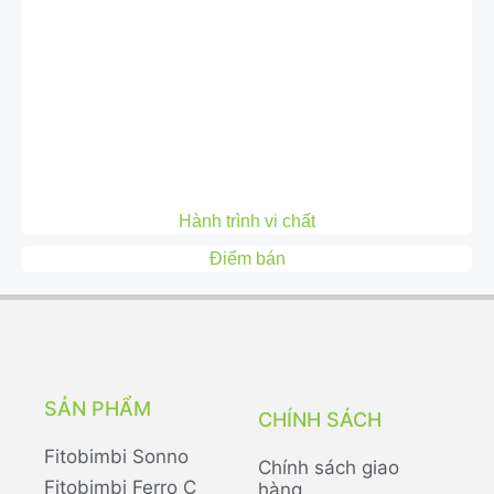
Hành trình vi chất
Điểm bán
SẢN PHẨM
CHÍNH SÁCH
Fitobimbi Sonno
Chính sách giao
Fitobimbi Ferro C
hàng