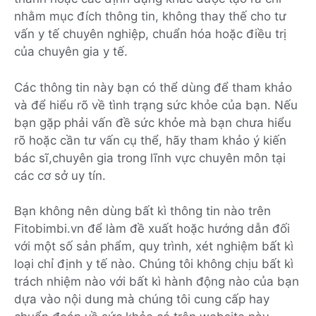
nhằm mục đích thông tin, không thay thế cho tư
vấn y tế chuyên nghiệp, chuẩn hóa hoặc điều trị
của chuyên gia y tế.
Các thông tin này bạn có thể dùng để tham khảo
và để hiểu rõ về tình trạng sức khỏe của bạn. Nếu
bạn gặp phải vấn đề sức khỏe mà bạn chưa hiểu
rõ hoặc cần tư vấn cụ thể, hãy tham khảo ý kiến
bác sĩ,chuyên gia trong lĩnh vực chuyên môn tại
các cơ sở uy tín.
Bạn không nên dùng bất kì thông tin nào trên
Fitobimbi.vn để làm đề xuất hoặc hướng dẫn đối
với một số sản phẩm, quy trình, xét nghiệm bất kì
loại chỉ định y tế nào. Chúng tôi không chịu bất kì
trách nhiệm nào với bất kì hành động nào của bạn
dựa vào nội dung mà chúng tôi cung cấp hay