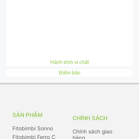
Hành trình vi chất
Điểm bán
SẢN PHẨM
CHÍNH SÁCH
Fitobimbi Sonno
Chính sách giao
Fitobimbi Ferro C
hàng