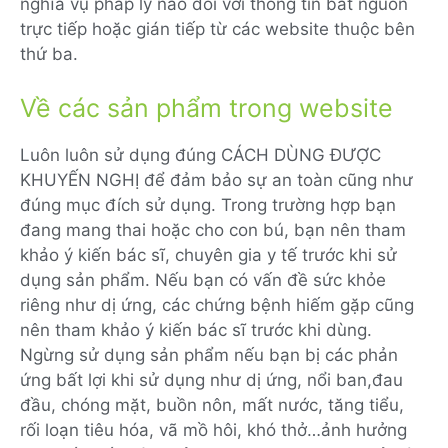
nghĩa vụ pháp lý nào đối với thông tin bắt nguồn
trực tiếp hoặc gián tiếp từ các website thuộc bên
thứ ba.
Về các sản phẩm trong website
Luôn luôn sử dụng đúng CÁCH DÙNG ĐƯỢC
KHUYẾN NGHỊ để đảm bảo sự an toàn cũng như
đúng mục đích sử dụng. Trong trường hợp bạn
đang mang thai hoặc cho con bú, bạn nên tham
khảo ý kiến bác sĩ, chuyên gia y tế trước khi sử
dụng sản phẩm. Nếu bạn có vấn đề sức khỏe
riêng như dị ứng, các chứng bệnh hiếm gặp cũng
nên tham khảo ý kiến bác sĩ trước khi dùng.
Ngừng sử dụng sản phẩm nếu bạn bị các phản
ứng bất lợi khi sử dụng như dị ứng, nổi ban,đau
đầu, chóng mặt, buồn nôn, mất nước, tăng tiểu,
rối loạn tiêu hóa, vã mồ hôi, khó thở…ảnh hưởng