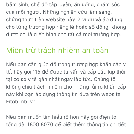
bẩm sinh, chế độ tập luyện, ăn uống, chăm sóc
của mỗi người. Những nghiên cứu lâm sàng,
chứng thực trên website này là ví dụ và áp dụng
cho từng trường hợp riêng lẻ hoặc số đông, không
được coi là điển hình cho tất cả mọi trường hợp.
Miễn trừ trách nhiệm an toàn
Nếu bạn cần giúp đỡ trong trường hợp khẩn cấp y
tế, hãy gọi 115 để được tư vấn và cấp cứu kịp thời
tại cơ sở y tế gần nhất ngay lập tức. Chúng tôi
không chịu trách nhiệm cho những rủi ro khẩn cấp
này khi bạn áp dụng thông tin dựa trên website
Fitobimbi.vn
Nếu bạn muốn tìm hiểu rõ hơn hãy gọi điện tới
tổng đài 1800 8070 để biết thêm thông tin chi tiết.