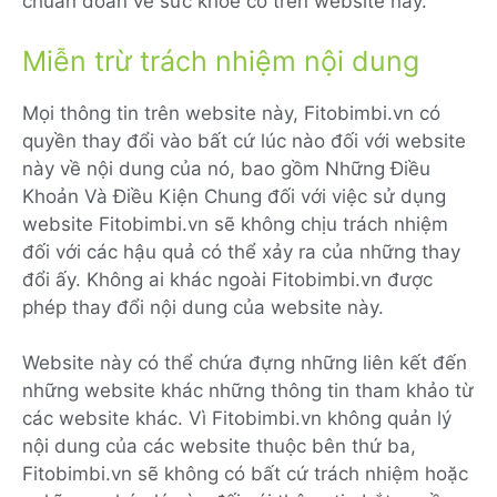
chuẩn đoán về sức khỏe có trên website này.
Miễn trừ trách nhiệm nội dung
Mọi thông tin trên website này, Fitobimbi.vn có
quyền thay đổi vào bất cứ lúc nào đối với website
này về nội dung của nó, bao gồm Những Điều
Khoản Và Điều Kiện Chung đối với việc sử dụng
website Fitobimbi.vn sẽ không chịu trách nhiệm
đối với các hậu quả có thể xảy ra của những thay
đổi ấy. Không ai khác ngoài Fitobimbi.vn được
phép thay đổi nội dung của website này.
Website này có thể chứa đựng những liên kết đến
những website khác những thông tin tham khảo từ
các website khác. Vì Fitobimbi.vn không quản lý
nội dung của các website thuộc bên thứ ba,
Fitobimbi.vn sẽ không có bất cứ trách nhiệm hoặc