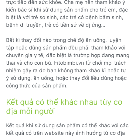
trực tiếp đến sức khỏe. Cha mẹ nên tham khảo ý
kiến bác sĩ khi sử dụng sản phẩm cho trẻ em, đặc
biệt là với trẻ sơ sinh, các trẻ có bệnh bẩm sinh,
bệnh di truyền, trẻ có tiền sử về dị ứng…
Bất kì thay đổi nào trong chế độ ăn uống, luyện
tập hoặc dùng sản phẩm đều phải tham khảo với
chuyên gia y tế, đặc biệt là trường hợp đang mang
thai và cho con bú. Fitobimbi.vn từ chối mọi trách
nhiệm gây ra do bạn không tham khảo kĩ hoặc tự
ý sử dụng, ăn uống, hoặc thay đổi liều dùng hoặc
công thức của sản phẩm.
Kết quả có thể khác nhau tùy cơ
địa mỗi người
Kết quả khi sử dụng sản phẩm có thể khác với các
kết quả có trên website này ảnh hưởng từ cơ địa