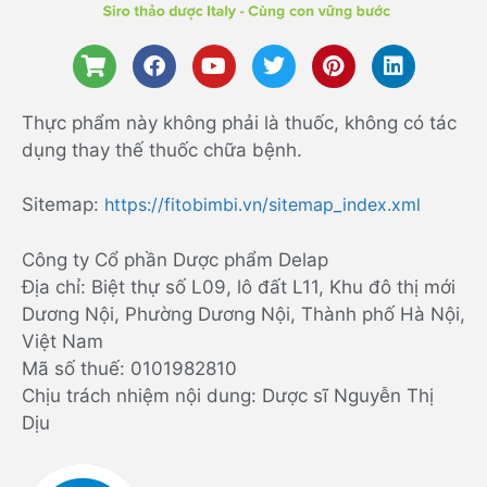
Thực phẩm này không phải là thuốc, không có tác
dụng thay thế thuốc chữa bệnh.
Sitemap:
https://fitobimbi.vn/sitemap_index.xml
Công ty Cổ phần Dược phẩm Delap
Địa chỉ: Biệt thự số L09, lô đất L11, Khu đô thị mới
Dương Nội, Phường Dương Nội, Thành phố Hà Nội,
Việt Nam
Mã số thuế: 0101982810
Chịu trách nhiệm nội dung: Dược sĩ Nguyễn Thị
Dịu