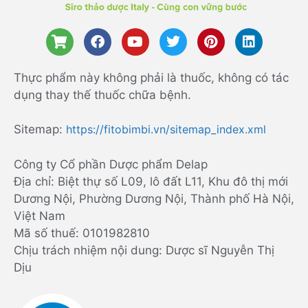
Thực phẩm này không phải là thuốc, không có tác
dụng thay thế thuốc chữa bệnh.
Sitemap:
https://fitobimbi.vn/sitemap_index.xml
Công ty Cổ phần Dược phẩm Delap
Địa chỉ: Biệt thự số L09, lô đất L11, Khu đô thị mới
Dương Nội, Phường Dương Nội, Thành phố Hà Nội,
Việt Nam
Mã số thuế: 0101982810
Chịu trách nhiệm nội dung: Dược sĩ Nguyễn Thị
Dịu