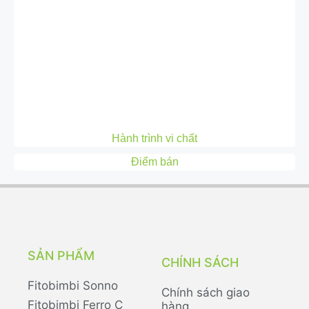
Hành trình vi chất
Điểm bán
SẢN PHẨM
CHÍNH SÁCH
Fitobimbi Sonno
Chính sách giao
Fitobimbi Ferro C
hàng