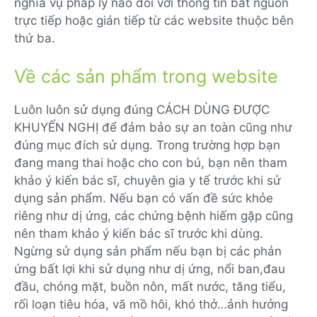
nghĩa vụ pháp lý nào đối với thông tin bắt nguồn
trực tiếp hoặc gián tiếp từ các website thuộc bên
thứ ba.
Về các sản phẩm trong website
Luôn luôn sử dụng đúng CÁCH DÙNG ĐƯỢC
KHUYẾN NGHỊ để đảm bảo sự an toàn cũng như
đúng mục đích sử dụng. Trong trường hợp bạn
đang mang thai hoặc cho con bú, bạn nên tham
khảo ý kiến bác sĩ, chuyên gia y tế trước khi sử
dụng sản phẩm. Nếu bạn có vấn đề sức khỏe
riêng như dị ứng, các chứng bệnh hiếm gặp cũng
nên tham khảo ý kiến bác sĩ trước khi dùng.
Ngừng sử dụng sản phẩm nếu bạn bị các phản
ứng bất lợi khi sử dụng như dị ứng, nổi ban,đau
đầu, chóng mặt, buồn nôn, mất nước, tăng tiểu,
rối loạn tiêu hóa, vã mồ hôi, khó thở…ảnh hưởng