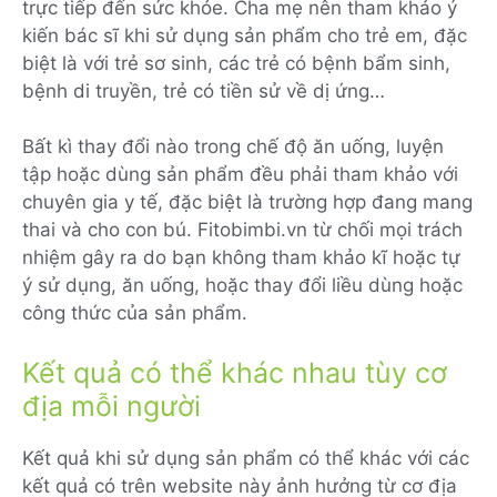
trực tiếp đến sức khỏe. Cha mẹ nên tham khảo ý
kiến bác sĩ khi sử dụng sản phẩm cho trẻ em, đặc
biệt là với trẻ sơ sinh, các trẻ có bệnh bẩm sinh,
bệnh di truyền, trẻ có tiền sử về dị ứng…
Bất kì thay đổi nào trong chế độ ăn uống, luyện
tập hoặc dùng sản phẩm đều phải tham khảo với
chuyên gia y tế, đặc biệt là trường hợp đang mang
thai và cho con bú. Fitobimbi.vn từ chối mọi trách
nhiệm gây ra do bạn không tham khảo kĩ hoặc tự
ý sử dụng, ăn uống, hoặc thay đổi liều dùng hoặc
công thức của sản phẩm.
Kết quả có thể khác nhau tùy cơ
địa mỗi người
Kết quả khi sử dụng sản phẩm có thể khác với các
kết quả có trên website này ảnh hưởng từ cơ địa