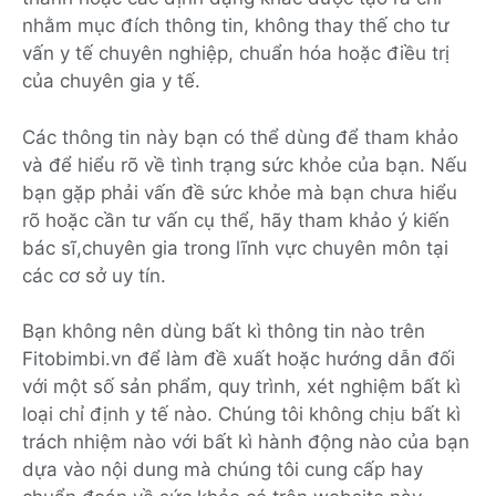
nhằm mục đích thông tin, không thay thế cho tư
vấn y tế chuyên nghiệp, chuẩn hóa hoặc điều trị
của chuyên gia y tế.
Các thông tin này bạn có thể dùng để tham khảo
và để hiểu rõ về tình trạng sức khỏe của bạn. Nếu
bạn gặp phải vấn đề sức khỏe mà bạn chưa hiểu
rõ hoặc cần tư vấn cụ thể, hãy tham khảo ý kiến
bác sĩ,chuyên gia trong lĩnh vực chuyên môn tại
các cơ sở uy tín.
Bạn không nên dùng bất kì thông tin nào trên
Fitobimbi.vn để làm đề xuất hoặc hướng dẫn đối
với một số sản phẩm, quy trình, xét nghiệm bất kì
loại chỉ định y tế nào. Chúng tôi không chịu bất kì
trách nhiệm nào với bất kì hành động nào của bạn
dựa vào nội dung mà chúng tôi cung cấp hay