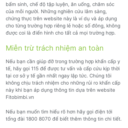
bẩm sinh, chế độ tập luyện, ăn uống, chăm sóc
của mỗi người. Những nghiên cứu lâm sàng,
chứng thực trên website này là ví dụ và áp dụng
cho từng trường hợp riêng lẻ hoặc số đông, không
được coi là điển hình cho tất cả mọi trường hợp.
Miễn trừ trách nhiệm an toàn
Nếu bạn cần giúp đỡ trong trường hợp khẩn cấp y
tế, hãy gọi 115 để được tư vấn và cấp cứu kịp thời
tại cơ sở y tế gần nhất ngay lập tức. Chúng tôi
không chịu trách nhiệm cho những rủi ro khẩn cấp
này khi bạn áp dụng thông tin dựa trên website
Fitobimbi.vn
Nếu bạn muốn tìm hiểu rõ hơn hãy gọi điện tới
tổng đài 1800 8070 để biết thêm thông tin chi tiết.