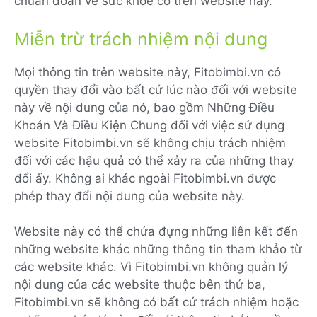
chuẩn đoán về sức khỏe có trên website này.
Miễn trừ trách nhiệm nội dung
Mọi thông tin trên website này, Fitobimbi.vn có
quyền thay đổi vào bất cứ lúc nào đối với website
này về nội dung của nó, bao gồm Những Điều
Khoản Và Điều Kiện Chung đối với việc sử dụng
website Fitobimbi.vn sẽ không chịu trách nhiệm
đối với các hậu quả có thể xảy ra của những thay
đổi ấy. Không ai khác ngoài Fitobimbi.vn được
phép thay đổi nội dung của website này.
Website này có thể chứa đựng những liên kết đến
những website khác những thông tin tham khảo từ
các website khác. Vì Fitobimbi.vn không quản lý
nội dung của các website thuộc bên thứ ba,
Fitobimbi.vn sẽ không có bất cứ trách nhiệm hoặc