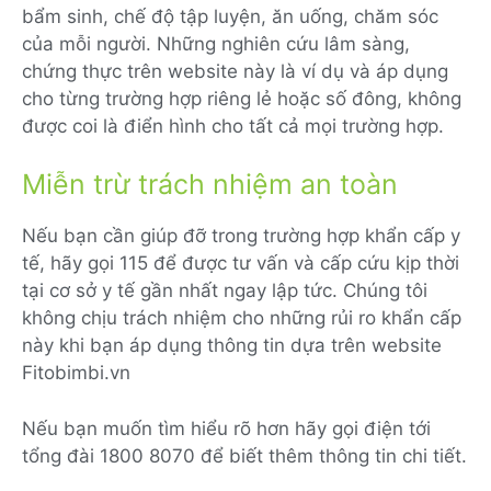
bẩm sinh, chế độ tập luyện, ăn uống, chăm sóc
của mỗi người. Những nghiên cứu lâm sàng,
chứng thực trên website này là ví dụ và áp dụng
cho từng trường hợp riêng lẻ hoặc số đông, không
được coi là điển hình cho tất cả mọi trường hợp.
Miễn trừ trách nhiệm an toàn
Nếu bạn cần giúp đỡ trong trường hợp khẩn cấp y
tế, hãy gọi 115 để được tư vấn và cấp cứu kịp thời
tại cơ sở y tế gần nhất ngay lập tức. Chúng tôi
không chịu trách nhiệm cho những rủi ro khẩn cấp
này khi bạn áp dụng thông tin dựa trên website
Fitobimbi.vn
Nếu bạn muốn tìm hiểu rõ hơn hãy gọi điện tới
tổng đài 1800 8070 để biết thêm thông tin chi tiết.