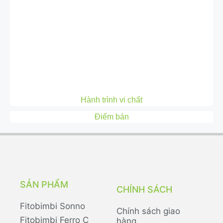
Hành trình vi chất
Điểm bán
SẢN PHẨM
CHÍNH SÁCH
Fitobimbi Sonno
Chính sách giao
Fitobimbi Ferro C
hàng