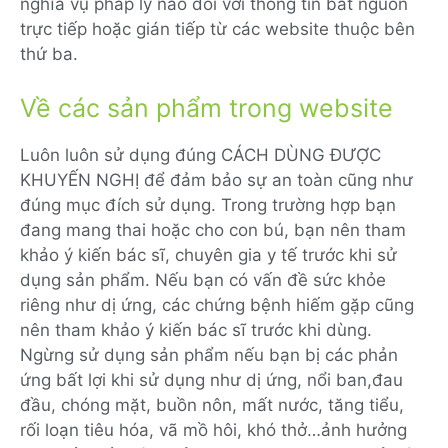
nghĩa vụ pháp lý nào đối với thông tin bắt nguồn
trực tiếp hoặc gián tiếp từ các website thuộc bên
thứ ba.
Về các sản phẩm trong website
Luôn luôn sử dụng đúng CÁCH DÙNG ĐƯỢC
KHUYẾN NGHỊ để đảm bảo sự an toàn cũng như
đúng mục đích sử dụng. Trong trường hợp bạn
đang mang thai hoặc cho con bú, bạn nên tham
khảo ý kiến bác sĩ, chuyên gia y tế trước khi sử
dụng sản phẩm. Nếu bạn có vấn đề sức khỏe
riêng như dị ứng, các chứng bệnh hiếm gặp cũng
nên tham khảo ý kiến bác sĩ trước khi dùng.
Ngừng sử dụng sản phẩm nếu bạn bị các phản
ứng bất lợi khi sử dụng như dị ứng, nổi ban,đau
đầu, chóng mặt, buồn nôn, mất nước, tăng tiểu,
rối loạn tiêu hóa, vã mồ hôi, khó thở…ảnh hưởng