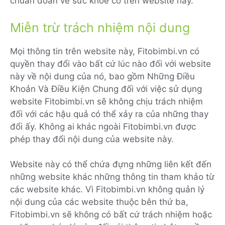
chuẩn đoán về sức khỏe có trên website này.
Miễn trừ trách nhiệm nội dung
Mọi thông tin trên website này, Fitobimbi.vn có
quyền thay đổi vào bất cứ lúc nào đối với website
này về nội dung của nó, bao gồm Những Điều
Khoản Và Điều Kiện Chung đối với việc sử dụng
website Fitobimbi.vn sẽ không chịu trách nhiệm
đối với các hậu quả có thể xảy ra của những thay
đổi ấy. Không ai khác ngoài Fitobimbi.vn được
phép thay đổi nội dung của website này.
Website này có thể chứa đựng những liên kết đến
những website khác những thông tin tham khảo từ
các website khác. Vì Fitobimbi.vn không quản lý
nội dung của các website thuộc bên thứ ba,
Fitobimbi.vn sẽ không có bất cứ trách nhiệm hoặc