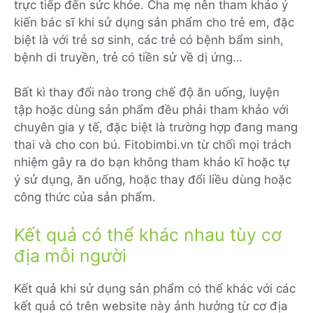
trực tiếp đến sức khỏe. Cha mẹ nên tham khảo ý
kiến bác sĩ khi sử dụng sản phẩm cho trẻ em, đặc
biệt là với trẻ sơ sinh, các trẻ có bệnh bẩm sinh,
bệnh di truyền, trẻ có tiền sử về dị ứng…
Bất kì thay đổi nào trong chế độ ăn uống, luyện
tập hoặc dùng sản phẩm đều phải tham khảo với
chuyên gia y tế, đặc biệt là trường hợp đang mang
thai và cho con bú. Fitobimbi.vn từ chối mọi trách
nhiệm gây ra do bạn không tham khảo kĩ hoặc tự
ý sử dụng, ăn uống, hoặc thay đổi liều dùng hoặc
công thức của sản phẩm.
Kết quả có thể khác nhau tùy cơ
địa mỗi người
Kết quả khi sử dụng sản phẩm có thể khác với các
kết quả có trên website này ảnh hưởng từ cơ địa