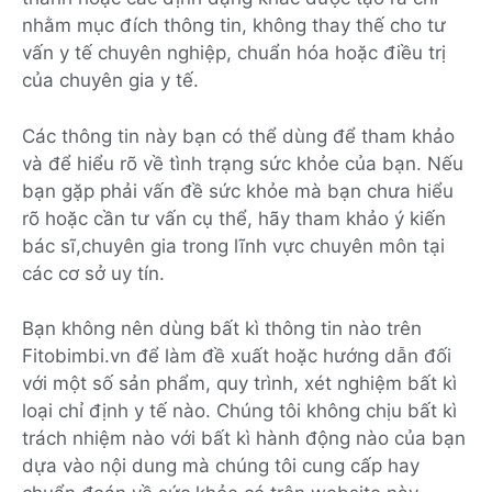
nhằm mục đích thông tin, không thay thế cho tư
vấn y tế chuyên nghiệp, chuẩn hóa hoặc điều trị
của chuyên gia y tế.
Các thông tin này bạn có thể dùng để tham khảo
và để hiểu rõ về tình trạng sức khỏe của bạn. Nếu
bạn gặp phải vấn đề sức khỏe mà bạn chưa hiểu
rõ hoặc cần tư vấn cụ thể, hãy tham khảo ý kiến
bác sĩ,chuyên gia trong lĩnh vực chuyên môn tại
các cơ sở uy tín.
Bạn không nên dùng bất kì thông tin nào trên
Fitobimbi.vn để làm đề xuất hoặc hướng dẫn đối
với một số sản phẩm, quy trình, xét nghiệm bất kì
loại chỉ định y tế nào. Chúng tôi không chịu bất kì
trách nhiệm nào với bất kì hành động nào của bạn
dựa vào nội dung mà chúng tôi cung cấp hay