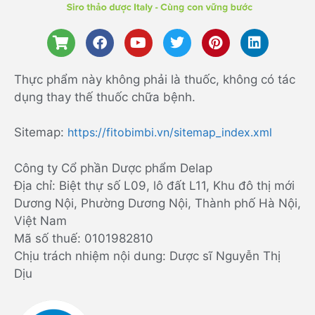
Thực phẩm này không phải là thuốc, không có tác
dụng thay thế thuốc chữa bệnh.
Sitemap:
https://fitobimbi.vn/sitemap_index.xml
Công ty Cổ phần Dược phẩm Delap
Địa chỉ: Biệt thự số L09, lô đất L11, Khu đô thị mới
Dương Nội, Phường Dương Nội, Thành phố Hà Nội,
Việt Nam
Mã số thuế: 0101982810
Chịu trách nhiệm nội dung: Dược sĩ Nguyễn Thị
Dịu